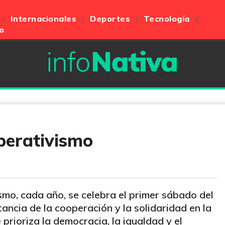
Internacionales
Deportes
Tecnología
o
perativismo
smo, cada año, se celebra el primer sábado del
tancia de la cooperación y la solidaridad en la
rioriza la democracia, la igualdad y el