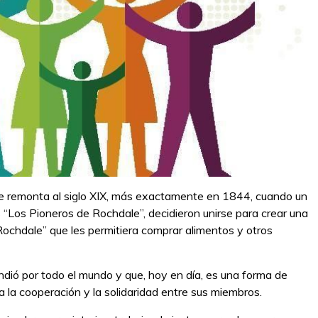
 se remonta al siglo XIX, más exactamente en 1844, cuando un
“Los Pioneros de Rochdale”, decidieron unirse para crear una
chdale” que les permitiera comprar alimentos y otros
dió por todo el mundo y que, hoy en día, es una forma de
a la cooperación y la solidaridad entre sus miembros.