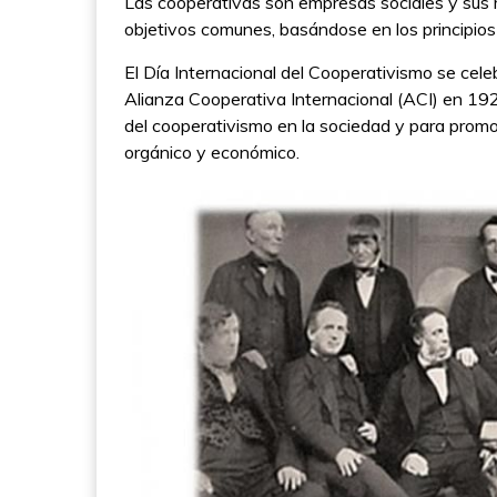
Las cooperativas son empresas sociales y sus m
objetivos comunes, basándose en los principios 
El Día Internacional del Cooperativismo se celeb
Alianza Cooperativa Internacional (ACI) en 192
del cooperativismo en la sociedad y para promo
orgánico y económico.