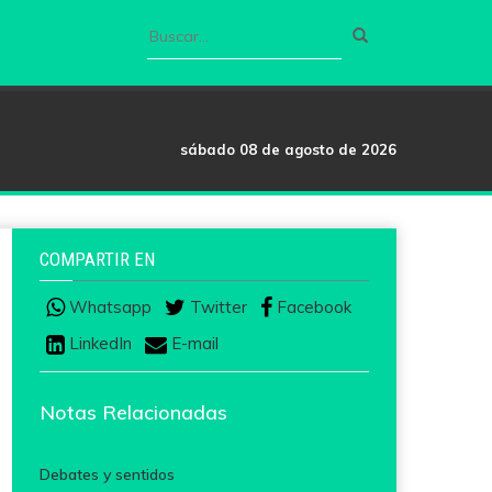
sábado 08 de agosto de 2026
COMPARTIR EN
Whatsapp
Twitter
Facebook
LinkedIn
E-mail
Notas Relacionadas
Debates y sentidos