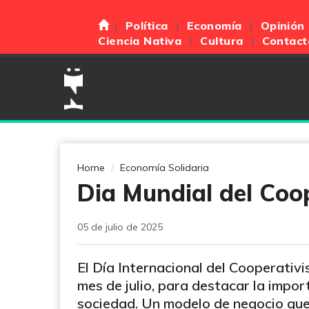
Política
Economía
Opinión
Ciencia Nativa
Cultura
Contact
Home
Economía Solidaria
Dia Mundial del Coo
05 de julio de 2025
El Día Internacional del Cooperativi
mes de julio, para destacar la impor
sociedad. Un modelo de negocio que p