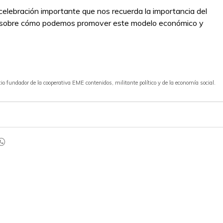
 celebración importante que nos recuerda la importancia del
nar sobre cómo podemos promover este modelo económico y
io fundador de la cooperativa EME contenidos, militante político y de la economía social.