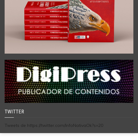
TWITTER
Tweets de https://twitter.com/InfoNativaOk?s=20