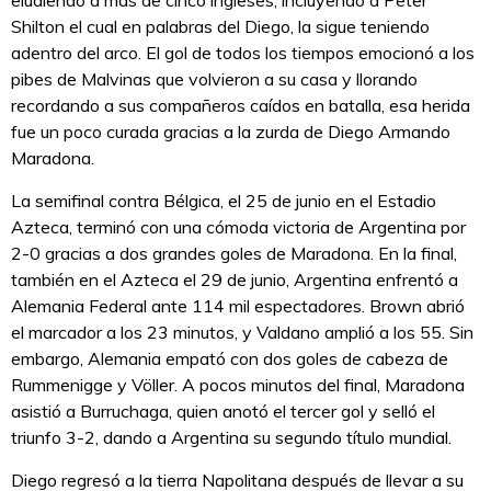
Shilton el cual en palabras del Diego, la sigue teniendo
adentro del arco. El gol de todos los tiempos emocionó a los
pibes de Malvinas que volvieron a su casa y llorando
recordando a sus compañeros caídos en batalla, esa herida
fue un poco curada gracias a la zurda de Diego Armando
Maradona.
La semifinal contra Bélgica, el 25 de junio en el Estadio
Azteca, terminó con una cómoda victoria de Argentina por
2-0 gracias a dos grandes goles de Maradona. En la final,
también en el Azteca el 29 de junio, Argentina enfrentó a
Alemania Federal ante 114 mil espectadores. Brown abrió
el marcador a los 23 minutos, y Valdano amplió a los 55. Sin
embargo, Alemania empató con dos goles de cabeza de
Rummenigge y Völler. A pocos minutos del final, Maradona
asistió a Burruchaga, quien anotó el tercer gol y selló el
triunfo 3-2, dando a Argentina su segundo título mundial.
Diego regresó a la tierra Napolitana después de llevar a su