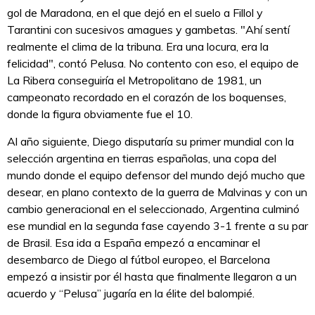
gol de Maradona, en el que dejó en el suelo a Fillol y
Tarantini con sucesivos amagues y gambetas. "Ahí sentí
realmente el clima de la tribuna. Era una locura, era la
felicidad", contó Pelusa. No contento con eso, el equipo de
La Ribera conseguiría el Metropolitano de 1981, un
campeonato recordado en el corazón de los boquenses,
donde la figura obviamente fue el 10.
Al año siguiente, Diego disputaría su primer mundial con la
selección argentina en tierras españolas, una copa del
mundo donde el equipo defensor del mundo dejó mucho que
desear, en plano contexto de la guerra de Malvinas y con un
cambio generacional en el seleccionado, Argentina culminó
ese mundial en la segunda fase cayendo 3-1 frente a su par
de Brasil. Esa ida a España empezó a encaminar el
desembarco de Diego al fútbol europeo, el Barcelona
empezó a insistir por él hasta que finalmente llegaron a un
acuerdo y “Pelusa” jugaría en la élite del balompié.