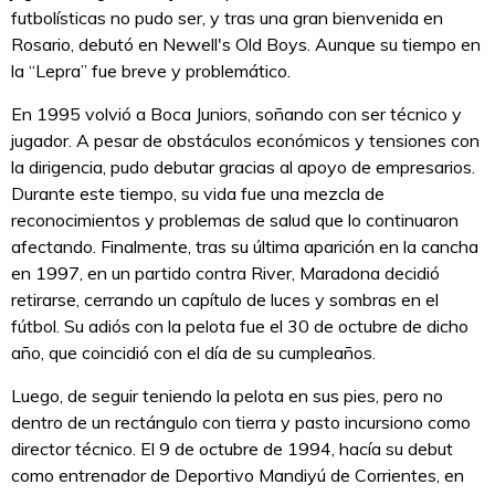
futbolísticas no pudo ser, y tras una gran bienvenida en
Rosario, debutó en Newell's Old Boys. Aunque su tiempo en
la “Lepra” fue breve y problemático.
En 1995 volvió a Boca Juniors, soñando con ser técnico y
jugador. A pesar de obstáculos económicos y tensiones con
la dirigencia, pudo debutar gracias al apoyo de empresarios.
Durante este tiempo, su vida fue una mezcla de
reconocimientos y problemas de salud que lo continuaron
afectando. Finalmente, tras su última aparición en la cancha
en 1997, en un partido contra River, Maradona decidió
retirarse, cerrando un capítulo de luces y sombras en el
fútbol. Su adiós con la pelota fue el 30 de octubre de dicho
año, que coincidió con el día de su cumpleaños.
Luego, de seguir teniendo la pelota en sus pies, pero no
dentro de un rectángulo con tierra y pasto incursiono como
director técnico. El 9 de octubre de 1994, hacía su debut
como entrenador de Deportivo Mandiyú de Corrientes, en