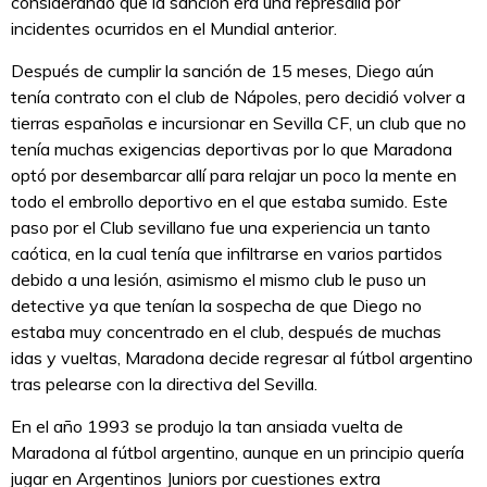
considerando que la sanción era una represalia por
incidentes ocurridos en el Mundial anterior.
Después de cumplir la sanción de 15 meses, Diego aún
tenía contrato con el club de Nápoles, pero decidió volver a
tierras españolas e incursionar en Sevilla CF, un club que no
tenía muchas exigencias deportivas por lo que Maradona
optó por desembarcar allí para relajar un poco la mente en
todo el embrollo deportivo en el que estaba sumido. Este
paso por el Club sevillano fue una experiencia un tanto
caótica, en la cual tenía que infiltrarse en varios partidos
debido a una lesión, asimismo el mismo club le puso un
detective ya que tenían la sospecha de que Diego no
estaba muy concentrado en el club, después de muchas
idas y vueltas, Maradona decide regresar al fútbol argentino
tras pelearse con la directiva del Sevilla.
En el año 1993 se produjo la tan ansiada vuelta de
Maradona al fútbol argentino, aunque en un principio quería
jugar en Argentinos Juniors por cuestiones extra