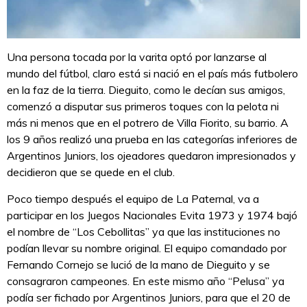
Una persona tocada por la varita optó por lanzarse al
mundo del fútbol, claro está si nació en el país más futbolero
en la faz de la tierra. Dieguito, como le decían sus amigos,
comenzó a disputar sus primeros toques con la pelota ni
más ni menos que en el potrero de Villa Fiorito, su barrio. A
los 9 años realizó una prueba en las categorías inferiores de
Argentinos Juniors, los ojeadores quedaron impresionados y
decidieron que se quede en el club.
Poco tiempo después el equipo de La Paternal, va a
participar en los Juegos Nacionales Evita 1973 y 1974 bajó
el nombre de “Los Cebollitas” ya que las instituciones no
podían llevar su nombre original. El equipo comandado por
Fernando Cornejo se lució de la mano de Dieguito y se
consagraron campeones. En este mismo año “Pelusa” ya
podía ser fichado por Argentinos Juniors, para que el 20 de