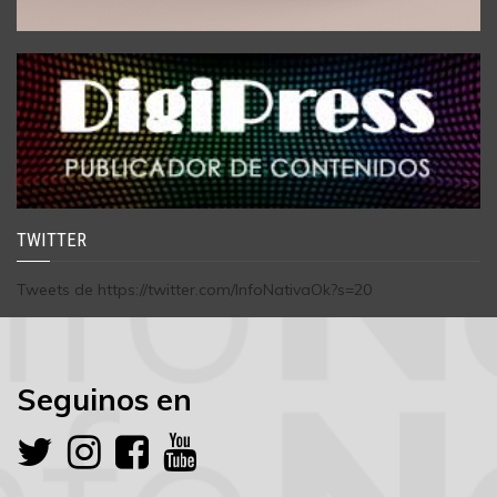
TWITTER
Tweets de https://twitter.com/InfoNativaOk?s=20
Seguinos en