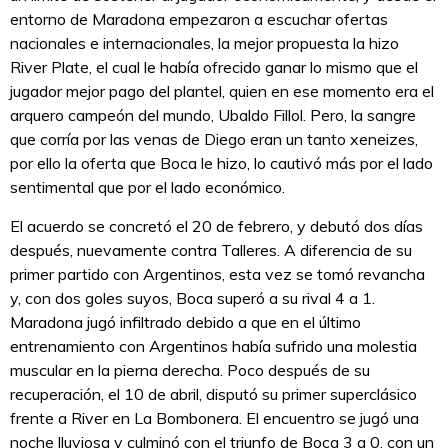
entorno de Maradona empezaron a escuchar ofertas
nacionales e internacionales, la mejor propuesta la hizo
River Plate, el cual le había ofrecido ganar lo mismo que el
jugador mejor pago del plantel, quien en ese momento era el
arquero campeón del mundo, Ubaldo Fillol. Pero, la sangre
que corría por las venas de Diego eran un tanto xeneizes,
por ello la oferta que Boca le hizo, lo cautivó más por el lado
sentimental que por el lado económico.
El acuerdo se concretó el 20 de febrero, y debutó dos días
después, nuevamente contra Talleres. A diferencia de su
primer partido con Argentinos, esta vez se tomó revancha
y, con dos goles suyos, Boca superó a su rival 4 a 1.
Maradona jugó infiltrado debido a que en el último
entrenamiento con Argentinos había sufrido una molestia
muscular en la pierna derecha. Poco después de su
recuperación, el 10 de abril, disputó su primer superclásico
frente a River en La Bombonera. El encuentro se jugó una
noche lluviosa y culminó con el triunfo de Boca 3 a 0, con un