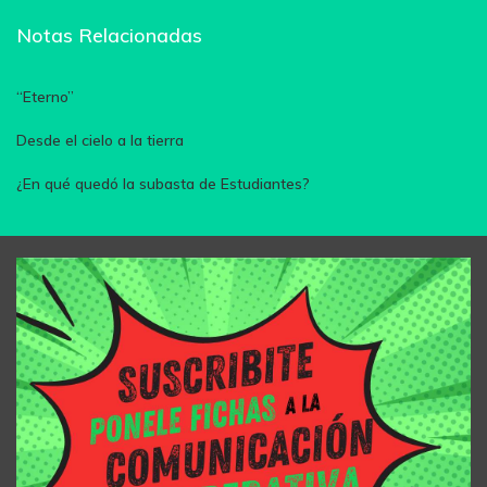
Notas Relacionadas
“Eterno”
Desde el cielo a la tierra
¿En qué quedó la subasta de Estudiantes?