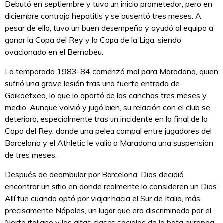
Debutó en septiembre y tuvo un inicio prometedor, pero en
diciembre contrajo hepatitis y se ausentó tres meses. A
pesar de ello, tuvo un buen desempeño y ayudó al equipo a
ganar la Copa del Rey y la Copa de la Liga, siendo
ovacionado en el Bernabéu.
La temporada 1983-84 comenzó mal para Maradona, quien
sufrió una grave lesión tras una fuerte entrada de
Goikoetxea, lo que lo apartó de las canchas tres meses y
medio. Aunque volvió y jugó bien, su relación con el club se
deterioró, especialmente tras un incidente en la final de la
Copa del Rey, donde una pelea campal entre jugadores del
Barcelona y el Athletic le valió a Maradona una suspensión
de tres meses.
Después de deambular por Barcelona, Dios decidió
encontrar un sitio en donde realmente lo consideren un Dios.
Allí fue cuando optó por viajar hacia el Sur de Italia, más
precisamente Nápoles, un lugar que era discriminado por el
Norte italiano y las altas clases sociales de la bota europea.