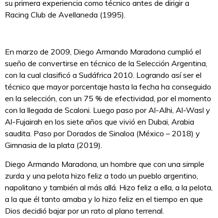
su primera experiencia como técnico antes de dirigir a
Racing Club de Avellaneda (1995).
En marzo de 2009, Diego Armando Maradona cumplió el
sueño de convertirse en técnico de la Selección Argentina,
con la cual clasificó a Sudáfrica 2010. Logrando así ser el
técnico que mayor porcentaje hasta la fecha ha conseguido
en la selección, con un 75 % de efectividad, por el momento
con la llegada de Scaloni. Luego paso por Al-Alhi, Al-Wasl y
Al-Fujairah en los siete años que vivió en Dubai, Arabia
saudita. Paso por Dorados de Sinaloa (México – 2018) y
Gimnasia de la plata (2019).
Diego Armando Maradona, un hombre que con una simple
zurda y una pelota hizo feliz a todo un pueblo argentino,
napolitano y también al más allá. Hizo feliz a ella, a la pelota,
a la que él tanto amaba y lo hizo feliz en el tiempo en que
Dios decidió bajar por un rato al plano terrenal.