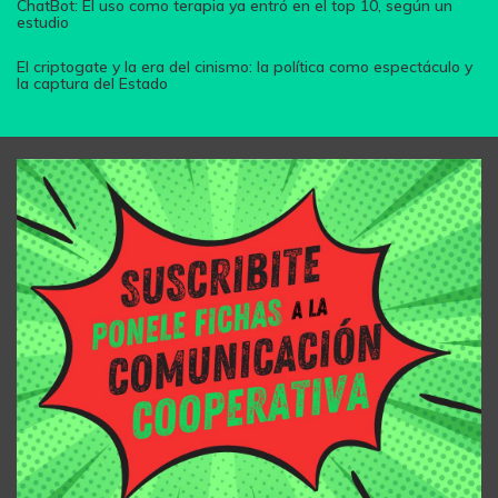
ChatBot: El uso como terapia ya entró en el top 10, según un
estudio
El criptogate y la era del cinismo: la política como espectáculo y
la captura del Estado