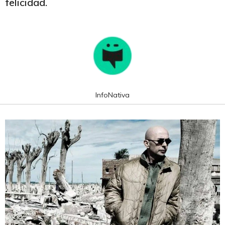
felicidad.
InfoNativa