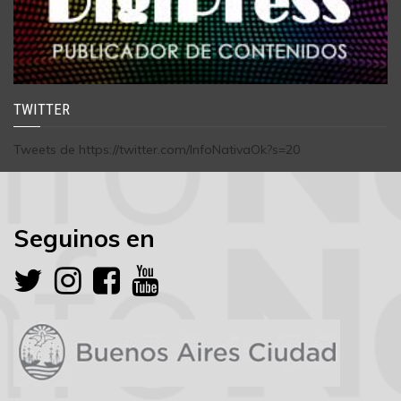
TWITTER
Tweets de https://twitter.com/InfoNativaOk?s=20
Seguinos en