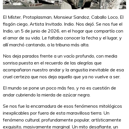
El Míster, Protoplasman, Monsieur Sandoz, Caballo Loco, El
fisgón ciego, Artista Invitado. Indio. Nos dejó. Se nos fue el
Indio, un 5 de junio de 2026, en el hogar que compartía con
el amor de su vida. Le faltaba conocer la fecha y el lugar, y
allí marchó cantando, a la tribuna más alta.
Nos deja parados frente a un vacío profundo, con media
sonrisa puesta en el recuerdo de las alegrías que
acompañaron nuestro andar y la angustia inevitable de esa
cruel certeza que nos deja aquello que ya no vuelve a ser.
El mundo se pone un poco más feo, y no es cuestión de
andar cubriendo la mierda de azúcar negra.
Se nos fue la encarnadura de esos fenómenos mitológicos
inexplicables por fuera de esta maravillosa tierra. Un
fenómeno cultural, profundamente popular, artísticamente
exquisito, masivamente marginal. Un mito desafiante, un