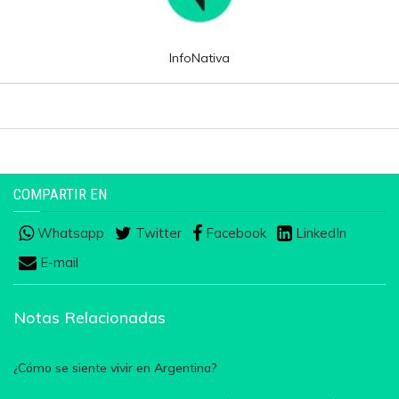
InfoNativa
COMPARTIR EN
Whatsapp
Twitter
Facebook
LinkedIn
E-mail
Notas Relacionadas
¿Cómo se siente vivir en Argentina?