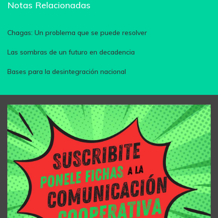
Notas Relacionadas
Chagas: Un problema que se puede resolver
Las sombras de un futuro en decadencia
Bases para la desintegración nacional