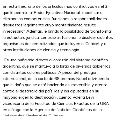
En esta línea, uno de los artículos más conflictivos es el 3,
que le permite al Poder Ejecutivo Nacional “modificar o
eliminar las competencias, funciones o responsabilidades
dispuestas legalmente cuyo mantenimiento resulte
innecesario”. Además, le brinda la posibilidad de transformar
la estructura jurídica, centralizar, fusionar, o disolver distintos
organismos descentralizados que incluyen al Conicet y a
otras instituciones de ciencia y tecnología.
“Es una puñalada directa al corazón del sistema científico
argentino, que se mantuvo a lo largo de diversos gobiernos
con distintos colores políticos. A pesar del prestigio
internacional, de la carta de 68 premios Nobel advirtiendo
que el daño que se está haciendo es irreversible y atenta
contra el desarrollo del país, las y los diputados en su
mayoría eligen la destrucción”, cuenta Valeria Levi,
vicedecana de la Facultad de Ciencias Exactas de la UBA,
en diálogo con la
Agencia de Noticias Científicas de la
Universidad Nacional de Quilmes
.