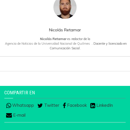
Nicolás Retamar
Nicolás Retamar
es redactor de la
Agencia de Noticias de la Universidad Nacional de Quilmes
. Docente y licenciado en
Comunicación Social.
COMPARTIR EN
Whatsapp
Twitter
Facebook
LinkedIn
E-mail