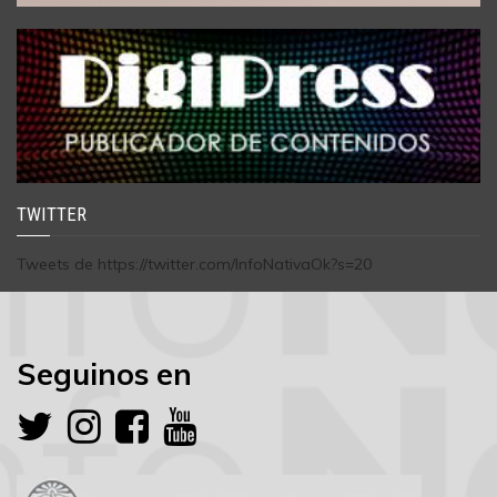
TWITTER
Tweets de https://twitter.com/InfoNativaOk?s=20
Seguinos en