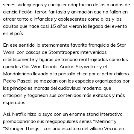
series, videojuegos y cualquier adaptación de los mundos de
ciencia ficción, terror, fantasía y animación que no fallan en
atraer tanto a infancias y adolescentes como a las y los
adultos que hace casi 15 años vieron la llegada del evento
en el país.
En ese sentido, la eternamente favorita franquicia de Star
Wars, con cascos de Stormtroopers intervenidos
artísticamente y figuras de tamaño real trajeadas como los
queridos Obi-Wan Kenobi, Anakin Skywalker y el
Mandaloriano llevado a la pantalla chica por el actor chileno
Pedro Pascal; se mezclan con los espacios organizados por
las principales marcas del audiovisual moderno, que
anticipan y fogonean sus contenidos más exitosos y más
esperados.
Así, Netflix hizo lo suyo con un enorme stand interactivo
promocionando sus megapopulares series "Merlina" y
"Stranger Things", con una escultura del villano Vecna en