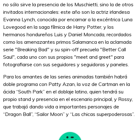
no sólo sirve la presencia de los Muschietti, sino la de otros
invitados internacionales: este año son la actriz irlandesa
Evanna Lynch, conocida por encarnar a la excéntrica Luna
Lovegood en la saga fílmica de Harry Potter, y los
hermanos hondureños Luis y Daniel Moncada, recordados
como los amenazantes primos Salamanca en la aclamada
serie "Breaking Bad" y su spin-off precuela "Better Call
Saul", cada uno con sus propios "meet and greet" para
fotografiarse con sus seguidores y seguidoras y paneles.
Para los amantes de las series animadas también habrá
doble programa con Patty Azan, la voz de Cartman en la
ácida “South Park” en el doblaje latino, quien tendrá su
propio stand y presencia en el escenario principal, y Rossy,
que trabajó dando vida a importantes personajes de
“Dragon Ball”, “Sailor Moon” y “Las chicas superpoderosas”.