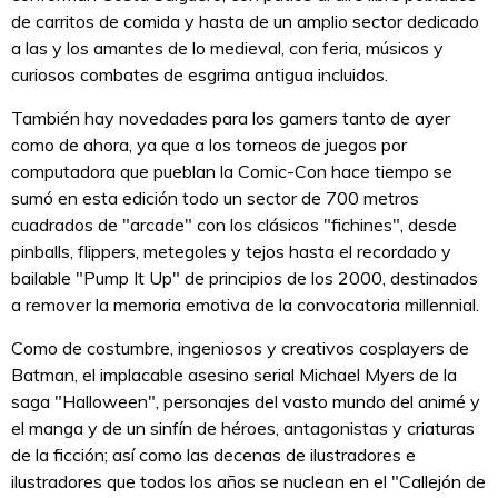
de carritos de comida y hasta de un amplio sector dedicado
a las y los amantes de lo medieval, con feria, músicos y
curiosos combates de esgrima antigua incluidos.
También hay novedades para los gamers tanto de ayer
como de ahora, ya que a los torneos de juegos por
computadora que pueblan la Comic-Con hace tiempo se
sumó en esta edición todo un sector de 700 metros
cuadrados de "arcade" con los clásicos "fichines", desde
pinballs, flippers, metegoles y tejos hasta el recordado y
bailable "Pump It Up" de principios de los 2000, destinados
a remover la memoria emotiva de la convocatoria millennial.
Como de costumbre, ingeniosos y creativos cosplayers de
Batman, el implacable asesino serial Michael Myers de la
saga "Halloween", personajes del vasto mundo del animé y
el manga y de un sinfín de héroes, antagonistas y criaturas
de la ficción; así como las decenas de ilustradores e
ilustradores que todos los años se nuclean en el "Callejón de