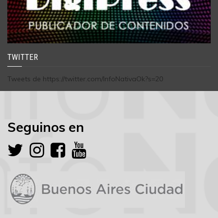
TWITTER
Tweets de https://twitter.com/InfoNativaOk?s=20
Seguinos en