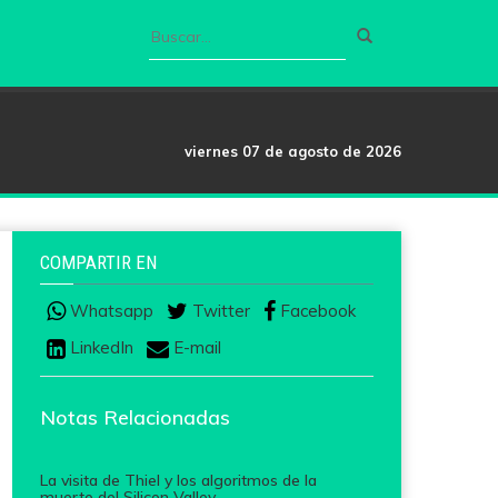
viernes 07 de agosto de 2026
COMPARTIR EN
Whatsapp
Twitter
Facebook
LinkedIn
E-mail
Notas Relacionadas
La visita de Thiel y los algoritmos de la
muerte del Silicon Valley