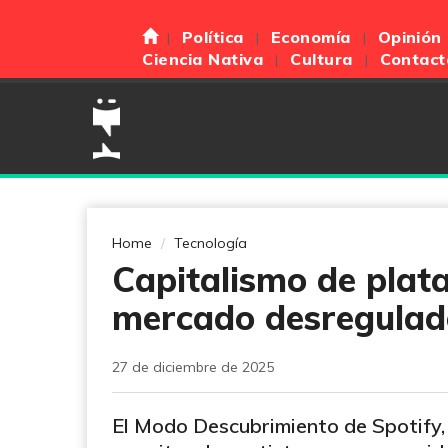
Política
Economía
Opinión
Ciencia Nativa
Cultura
Contact
Home
Tecnología
Capitalismo de plat
mercado desregulad
27 de diciembre de 2025
El Modo Descubrimiento de Spotify, 