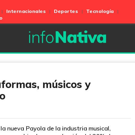
Internacionales
Deportes
Tecnología
o
aformas, músicos y
o
la nueva Payola de la industria musical,