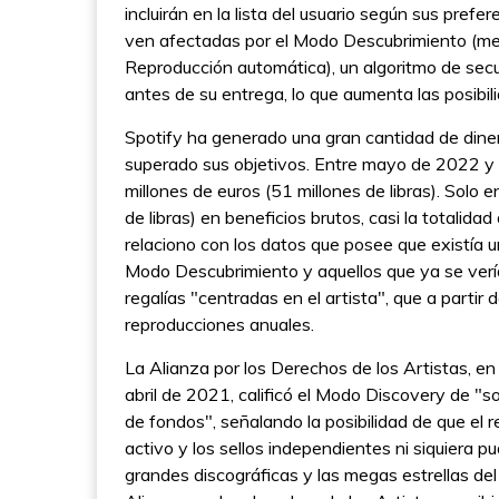
incluirán en la lista del usuario según sus pref
ven afectadas por el Modo Descubrimiento (mezc
Reproducción automática), un algoritmo de sec
antes de su entrega, lo que aumenta las posibil
Spotify ha generado una gran cantidad de dine
superado sus objetivos. Entre mayo de 2022 
millones de euros (51 millones de libras). Solo
de libras) en beneficios brutos, casi la totalida
relaciono con los datos que posee que existía 
Modo Descubrimiento y aquellos que ya se vería
regalías "centradas en el artista", que a par
reproducciones anuales.
La Alianza por los Derechos de los Artistas, e
abril de 2021, calificó el Modo Discovery de "s
de fondos", señalando la posibilidad de que el r
activo y los sellos independientes ni siquiera p
grandes discográficas y las megas estrellas del