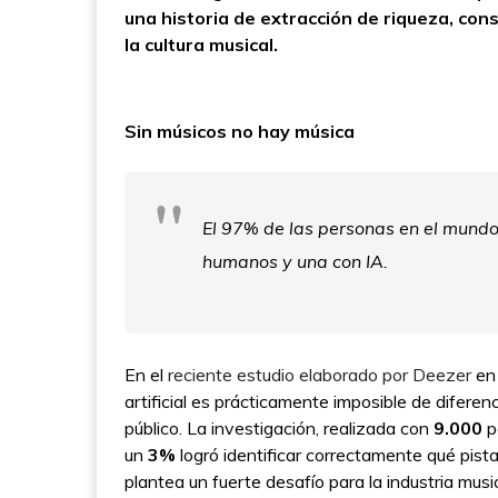
una historia de extracción de riqueza, con
la cultura musical.
Sin músicos no hay música
El 97% de las personas en el mundo
humanos y una con IA.
En el
reciente estudio elaborado por Deezer
en
artificial es prácticamente imposible de difere
público. La investigación, realizada con
9.000
p
un
3%
logró identificar correctamente qué pista
plantea un fuerte desafío para la industria musi