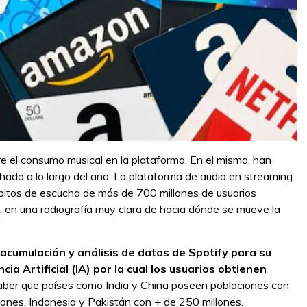
e el consumo musical en la plataforma. En el mismo, han
hado a lo largo del año. La plataforma de audio en streaming
ábitos de escucha de más de 700 millones de usuarios
en una radiografía muy clara de hacia dónde se mueve la
acumulación y análisis de datos de Spotify para su
a Artificial (IA) por la cual los usuarios obtienen
saber que países como India y China poseen poblaciones con
ones, Indonesia y Pakistán con + de 250 millones.