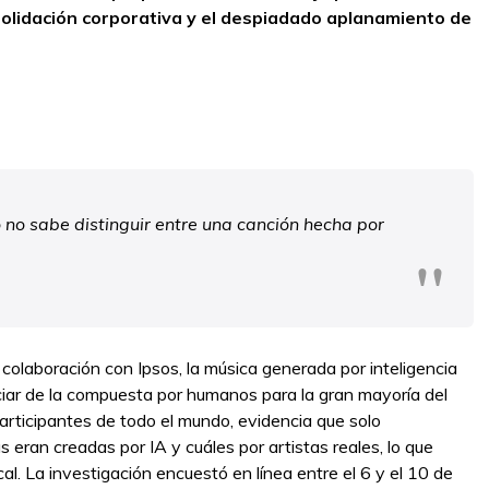
solidación corporativa y el despiadado aplanamiento de
 no sabe distinguir entre una canción hecha por
 colaboración con Ipsos, la música generada por inteligencia
nciar de la compuesta por humanos para la gran mayoría del
articipantes de todo el mundo, evidencia que solo
s eran creadas por IA y cuáles por artistas reales, lo que
cal. La investigación encuestó en línea entre el 6 y el 10 de