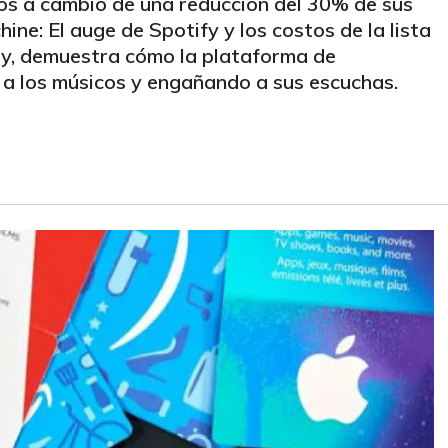
dos a cambio de una reducción del 30% de sus
ine: El auge de Spotify y los costos de la lista
ly, demuestra cómo la plataforma de
 a los músicos y engañando a sus escuchas.