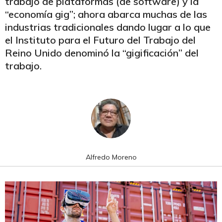
trabajo de plataformas (de software) y la
“economía gig”; ahora abarca muchas de las
industrias tradicionales dando lugar a lo que
el Instituto para el Futuro del Trabajo del
Reino Unido denominó la “gigificación” del
trabajo.
Alfredo Moreno