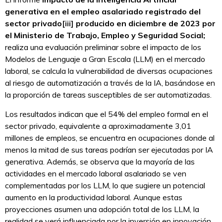
generativa en el empleo asalariado registrado del
sector privado
[iii]
producido en diciembre de 2023 por
el Ministerio de Trabajo, Empleo y Seguridad Social;
realiza una evaluación preliminar sobre el impacto de los
Modelos de Lenguaje a Gran Escala (LLM) en el mercado
laboral, se calcula la vulnerabilidad de diversas ocupaciones
al riesgo de automatización a través de la IA, basándose en
la proporción de tareas susceptibles de ser automatizadas.
Los resultados indican que el 54% del empleo formal en el
sector privado, equivalente a aproximadamente 3,01
millones de empleos, se encuentra en ocupaciones donde al
menos la mitad de sus tareas podrían ser ejecutadas por IA
generativa. Además, se observa que la mayoría de las
actividades en el mercado laboral asalariado se ven
complementadas por los LLM, lo que sugiere un potencial
aumento en la productividad laboral. Aunque estas
proyecciones asumen una adopción total de los LLM, la
realidad se verá influenciada por la inversión en innovación,