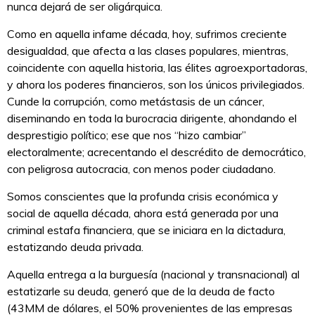
nunca dejará de ser oligárquica.
Como en aquella infame década, hoy, sufrimos creciente
desigualdad, que afecta a las clases populares, mientras,
coincidente con aquella historia, las élites agroexportadoras,
y ahora los poderes financieros, son los únicos privilegiados.
Cunde la corrupción, como metástasis de un cáncer,
diseminando en toda la burocracia dirigente, ahondando el
desprestigio político; ese que nos “hizo cambiar”
electoralmente; acrecentando el descrédito de democrático,
con peligrosa autocracia, con menos poder ciudadano.
Somos conscientes que la profunda crisis económica y
social de aquella década, ahora está generada por una
criminal estafa financiera, que se iniciara en la dictadura,
estatizando deuda privada.
Aquella entrega a la burguesía (nacional y transnacional) al
estatizarle su deuda, generó que de la deuda de facto
(43MM de dólares, el 50% provenientes de las empresas