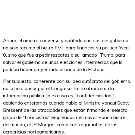
Ahora, el amoral, converso y apátrida que nos desgobierna,
no solo recurrió al buitre FMI., para financiar su política fiscal
0, sino que fue a pedir rescates a su “amado” Trump, para
salvar el gobierno de unas elecciones intermedias que lo
podrían haber proyectado al baño de la Historia.
Por supuesto, coherente con su idea autócrata del gobierno,
no lo hizo pasar por el Congreso, limitó al extremo la
información pública (la excusa es, “confidencialidad”),
debiendo enterarnos cuando habla el Ministro yanqui Scott
Bressent de las atrocidades que están firmando el selecto
grupo de “financistas” empleados del mayor Banco buitre
del mundo, el JP Morgan, como contragarantías de las
acreencias norteamericanas.