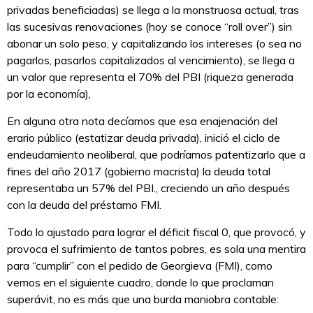
privadas beneficiadas) se llega a la monstruosa actual, tras
las sucesivas renovaciones (hoy se conoce “roll over”) sin
abonar un solo peso, y capitalizando los intereses (o sea no
pagarlos, pasarlos capitalizados al vencimiento), se llega a
un valor que representa el 70% del PBI (riqueza generada
por la economía),
En alguna otra nota decíamos que esa enajenación del
erario público (estatizar deuda privada), inició el ciclo de
endeudamiento neoliberal, que podríamos patentizarlo que a
fines del año 2017 (gobierno macrista) la deuda total
representaba un 57% del PBI., creciendo un año después
con la deuda del préstamo FMI.
Todo lo ajustado para lograr el déficit fiscal 0, que provocó, y
provoca el sufrimiento de tantos pobres, es sola una mentira
para “cumplir” con el pedido de Georgieva (FMI), como
vemos en el siguiente cuadro, donde lo que proclaman
superávit, no es más que una burda maniobra contable: