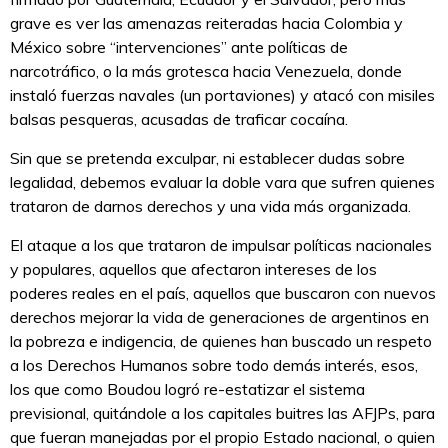
grave es ver las amenazas reiteradas hacia Colombia y
México sobre “intervenciones” ante políticas de
narcotráfico, o la más grotesca hacia Venezuela, donde
instaló fuerzas navales (un portaviones) y atacó con misiles
balsas pesqueras, acusadas de traficar cocaína.
Sin que se pretenda exculpar, ni establecer dudas sobre
legalidad, debemos evaluar la doble vara que sufren quienes
trataron de darnos derechos y una vida más organizada.
El ataque a los que trataron de impulsar políticas nacionales
y populares, aquellos que afectaron intereses de los
poderes reales en el país, aquellos que buscaron con nuevos
derechos mejorar la vida de generaciones de argentinos en
la pobreza e indigencia, de quienes han buscado un respeto
a los Derechos Humanos sobre todo demás interés, esos,
los que como Boudou logró re-estatizar el sistema
previsional, quitándole a los capitales buitres las AFJPs, para
que fueran manejadas por el propio Estado nacional, o quien