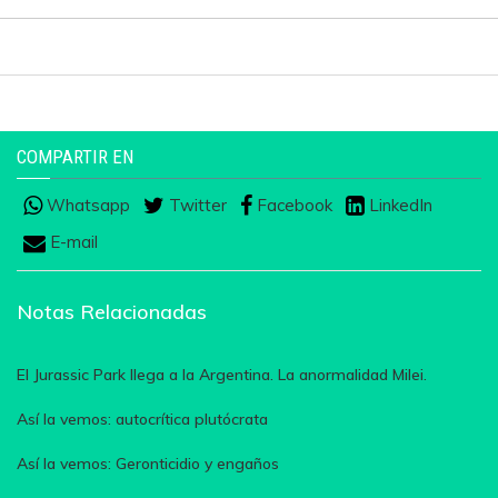
COMPARTIR EN
Whatsapp
Twitter
Facebook
LinkedIn
E-mail
Notas Relacionadas
El Jurassic Park llega a la Argentina. La anormalidad Milei.
Así la vemos: autocrítica plutócrata
Así la vemos: Geronticidio y engaños