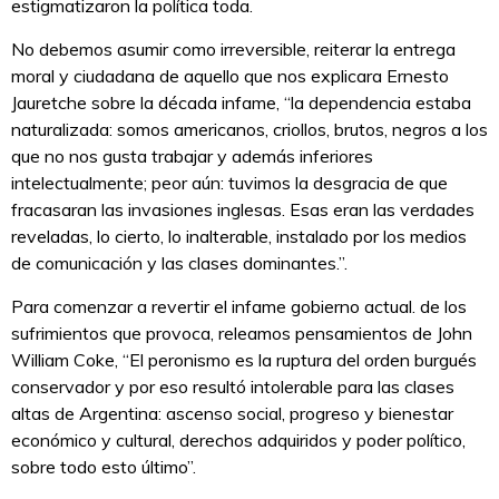
estigmatizaron la política toda.
No debemos asumir como irreversible, reiterar la entrega
moral y ciudadana de aquello que nos explicara Ernesto
Jauretche sobre la década infame, “la dependencia estaba
naturalizada: somos americanos, criollos, brutos, negros a los
que no nos gusta trabajar y además inferiores
intelectualmente; peor aún: tuvimos la desgracia de que
fracasaran las invasiones inglesas. Esas eran las verdades
reveladas, lo cierto, lo inalterable, instalado por los medios
de comunicación y las clases dominantes.”.
Para comenzar a revertir el infame gobierno actual. de los
sufrimientos que provoca, releamos pensamientos de John
William Coke, “El peronismo es la ruptura del orden burgués
conservador y por eso resultó intolerable para las clases
altas de Argentina: ascenso social, progreso y bienestar
económico y cultural, derechos adquiridos y poder político,
sobre todo esto último”.