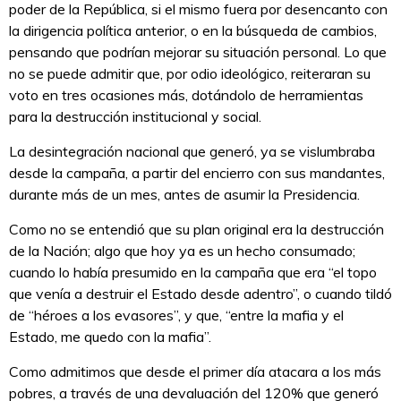
poder de la República, si el mismo fuera por desencanto con
la dirigencia política anterior, o en la búsqueda de cambios,
pensando que podrían mejorar su situación personal. Lo que
no se puede admitir que, por odio ideológico, reiteraran su
voto en tres ocasiones más, dotándolo de herramientas
para la destrucción institucional y social.
La desintegración nacional que generó, ya se vislumbraba
desde la campaña, a partir del encierro con sus mandantes,
durante más de un mes, antes de asumir la Presidencia.
Como no se entendió que su plan original era la destrucción
de la Nación; algo que hoy ya es un hecho consumado;
cuando lo había presumido en la campaña que era “el topo
que venía a destruir el Estado desde adentro”, o cuando tildó
de “héroes a los evasores”, y que, “entre la mafia y el
Estado, me quedo con la mafia”.
Como admitimos que desde el primer día atacara a los más
pobres, a través de una devaluación del 120% que generó