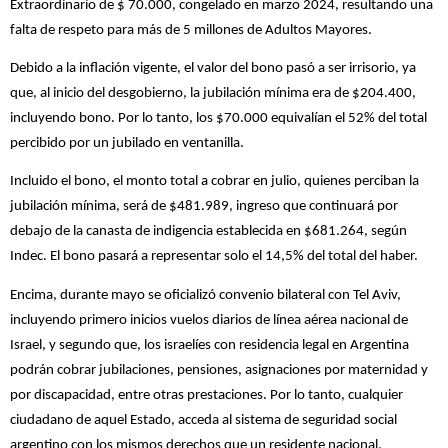
Extraordinario de $ 70.000, congelado en marzo 2024, resultando una
falta de respeto para más de 5 millones de Adultos Mayores.
Debido a la inflación vigente, el valor del bono pasó a ser irrisorio, ya
que, al inicio del desgobierno, la jubilación mínima era de $204.400,
incluyendo bono. Por lo tanto, los $70.000 equivalían el 52% del total
percibido por un jubilado en ventanilla.
Incluido el bono, el monto total a cobrar en julio, quienes perciban la
jubilación mínima, será de $481.989, ingreso que continuará por
debajo de la canasta de indigencia establecida en $681.264, según
Indec. El bono pasará a representar solo el 14,5% del total del haber.
Encima, durante mayo se oficializó convenio bilateral con Tel Aviv,
incluyendo primero inicios vuelos diarios de línea aérea nacional de
Israel, y segundo que, los israelíes con residencia legal en Argentina
podrán cobrar jubilaciones, pensiones, asignaciones por maternidad y
por discapacidad, entre otras prestaciones. Por lo tanto, cualquier
ciudadano de aquel Estado, acceda al sistema de seguridad social
argentino con los mismos derechos que un residente nacional.