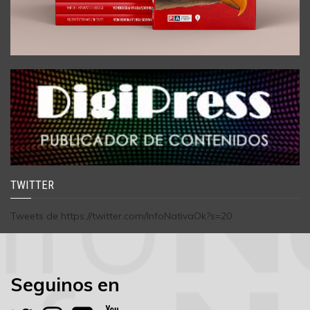
TWITTER
Tweets de https://twitter.com/InfoNativaOk?s=20
Seguinos en