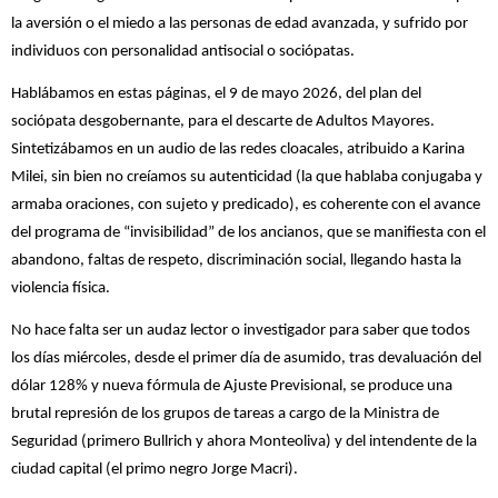
la aversión o el miedo a las personas de edad avanzada, y sufrido por
individuos con personalidad antisocial o sociópatas.
Hablábamos en estas páginas, el 9 de mayo 2026, del plan del
sociópata desgobernante, para el descarte de Adultos Mayores.
Sintetizábamos en un audio de las redes cloacales, atribuido a Karina
Milei, sin bien no creíamos su autenticidad (la que hablaba conjugaba y
armaba oraciones, con sujeto y predicado), es coherente con el avance
del programa de “invisibilidad” de los ancianos, que se manifiesta con el
abandono, faltas de respeto, discriminación social, llegando hasta la
violencia física.
No hace falta ser un audaz lector o investigador para saber que todos
los días miércoles, desde el primer día de asumido, tras devaluación del
dólar 128% y nueva fórmula de Ajuste Previsional, se produce una
brutal represión de los grupos de tareas a cargo de la Ministra de
Seguridad (primero Bullrich y ahora Monteoliva) y del intendente de la
ciudad capital (el primo negro Jorge Macri).