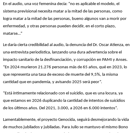
En el audio, una voz femenina decía: “no es aplicable el modelo, el
sistema previsional necesita matar a la mitad de las personas, como
logra matar a la mitad de las personas, bueno algunos van a morir por
enfermedad, y otras personas pueden decidir, en el corto plazo,
matarse…”
Le daría cierta credibilidad al audio, la denuncia del Dr. Oscar Atienza, en
una entrevista periodística, lanzando una dura advertencia sobre el
impacto sanitario de la desfinanciación, y corrupción en PAMI y Anses.
“En 2024 murieron 21.276 personas más de 65 años, qué en 2023, lo
que representa una tasa de exceso de muerte del 9,5%, la misma
cantidad que en pandemia, y avisando 2025 será peor”.
“Está íntimamente relacionado con el suicidio, que es una locura, ya
que estamos en 2026 duplicando la cantidad de intentos de suicidios
de los últimos años. Del 2021, 3.000, a 2026 en 6.000 intentos”.
Lamentablemente, el proyecto Genocida, seguirá desmejorando la vida
de muchos jubilados y jubiladas. Para Julio se mantuvo el mismo Bono