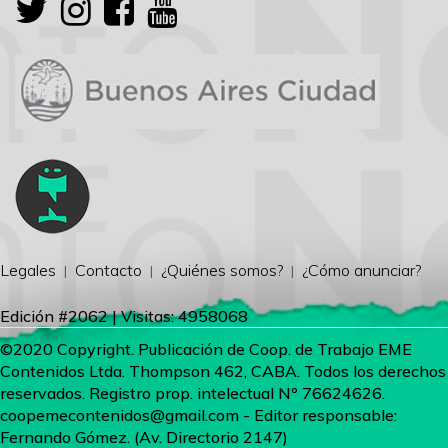
Legales
Contacto
¿Quiénes somos?
¿Cómo anunciar?
Edición #2062 | Visitas: 4958068
©2020 Copyright. Publicación de Coop. de Trabajo EME
Contenidos Ltda. Thompson 462, CABA. Todos los derechos
reservados. Registro prop. intelectual Nº 76624626.
coopemecontenidos@gmail.com
- Editor responsable:
Fernando Gómez. (Av. Directorio 2147)