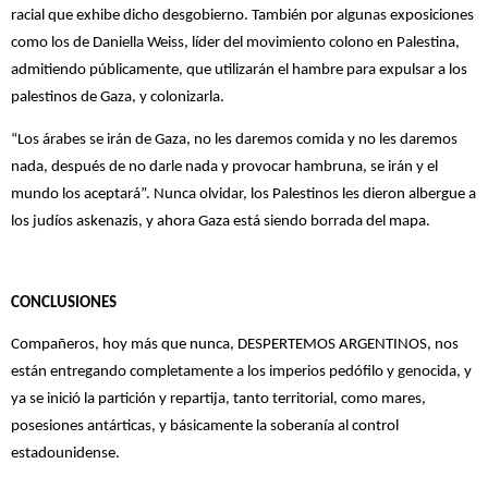
racial que exhibe dicho desgobierno. También por algunas exposiciones
como los de Daniella Weiss, líder del movimiento colono en Palestina,
admitiendo públicamente, que utilizarán el hambre para expulsar a los
palestinos de Gaza, y colonizarla.
“Los árabes se irán de Gaza, no les daremos comida y no les daremos
nada, después de no darle nada y provocar hambruna, se irán y el
mundo los aceptará”. Nunca olvidar, los Palestinos les dieron albergue a
los judíos askenazis, y ahora Gaza está siendo borrada del mapa.
CONCLUSIONES
Compañeros, hoy más que nunca, DESPERTEMOS ARGENTINOS, nos
están entregando completamente a los imperios pedófilo y genocida, y
ya se inició la partición y repartija, tanto territorial, como mares,
posesiones antárticas, y básicamente la soberanía al control
estadounidense.