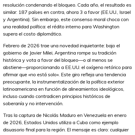
resolución condenando el bloqueo. Cada año, el resultado es
similar: 187 países en contra, ahora 3 a favor (EE.UU., Israel
y Argentina). Sin embargo, este consenso moral choca con
una realidad política: el rédito interno para Washington
supera el costo diplomático.
Febrero de 2026 trae una novedad inquietante: bajo el
gobierno de Javier Milei, Argentina rompe su tradición
histórica y vota a favor del bloqueo—o al menos se
abstiene—proporcionando a EE.UU. el oxígeno retórico para
afirmar que «no está solo». Este giro refleja una tendencia
preocupante, la instrumentalización de la política exterior
latinoamericana en función de alineamientos ideológicos,
incluso cuando contradicen principios históricos de
soberanía y no intervención.
Tras la captura de Nicolás Maduro en Venezuela en enero
de 2026, Estados Unidos utiliza a Cuba como ejemplo
disuasorio final para la región. El mensaje es claro: cualquier