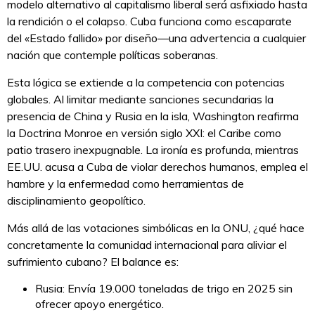
modelo alternativo al capitalismo liberal será asfixiado hasta
la rendición o el colapso. Cuba funciona como escaparate
del «Estado fallido» por diseño—una advertencia a cualquier
nación que contemple políticas soberanas.
Esta lógica se extiende a la competencia con potencias
globales. Al limitar mediante sanciones secundarias la
presencia de China y Rusia en la isla, Washington reafirma
la Doctrina Monroe en versión siglo XXI: el Caribe como
patio trasero inexpugnable. La ironía es profunda, mientras
EE.UU. acusa a Cuba de violar derechos humanos, emplea el
hambre y la enfermedad como herramientas de
disciplinamiento geopolítico.
Más allá de las votaciones simbólicas en la ONU, ¿qué hace
concretamente la comunidad internacional para aliviar el
sufrimiento cubano? El balance es:
Rusia: Envía 19.000 toneladas de trigo en 2025 sin
ofrecer apoyo energético.