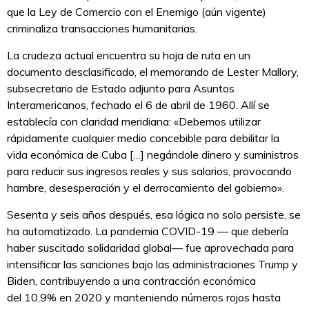
que la Ley de Comercio con el Enemigo (aún vigente)
criminaliza transacciones humanitarias.
La crudeza actual encuentra su hoja de ruta en un
documento desclasificado, el memorando de Lester Mallory,
subsecretario de Estado adjunto para Asuntos
Interamericanos, fechado el 6 de abril de 1960. Allí se
establecía con claridad meridiana: «Debemos utilizar
rápidamente cualquier medio concebible para debilitar la
vida económica de Cuba […] negándole dinero y suministros
para reducir sus ingresos reales y sus salarios, provocando
hambre, desesperación y el derrocamiento del gobierno».
Sesenta y seis años después, esa lógica no solo persiste, se
ha automatizado. La pandemia COVID-19 — que debería
haber suscitado solidaridad global— fue aprovechada para
intensificar las sanciones bajo las administraciones Trump y
Biden, contribuyendo a una contracción económica
del 10,9% en 2020 y manteniendo números rojos hasta