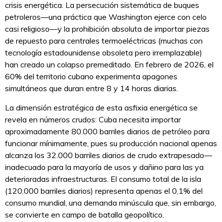
crisis energética. La persecución sistemática de buques
petroleros—una práctica que Washington ejerce con celo
casi religioso—y la prohibición absoluta de importar piezas
de repuesto para centrales termoeléctricas (muchas con
tecnología estadounidense obsoleta pero irremplazable)
han creado un colapso premeditado. En febrero de 2026, el
60% del territorio cubano experimenta apagones
simultáneos que duran entre 8 y 14 horas diarias.
La dimensión estratégica de esta asfixia energética se
revela en números crudos: Cuba necesita importar
aproximadamente 80.000 barriles diarios de petróleo para
funcionar mínimamente, pues su producción nacional apenas
alcanza los 32.000 barriles diarios de crudo extrapesado—
inadecuado para la mayoría de usos y dañino para las ya
deterioradas infraestructuras. El consumo total de la isla
(120.000 barriles diarios) representa apenas el 0,1% del
consumo mundial, una demanda minúscula que, sin embargo,
se convierte en campo de batalla geopolítico.