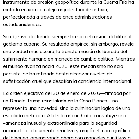
instrumento de presión geopolítica durante la Guerra Fría ha
mutado en una compleja arquitectura de asfixia,
perfeccionada a través de once administraciones
estadounidenses.
Su objetivo declarado siempre ha sido el mismo: debilitar al
gobierno cubano. Su resultado empírico, sin embargo, revela
una verdad más oscura, la transformación deliberada del
sufrimiento humano en moneda de cambio político. Mientras
el mundo avanza hacia 2026, este mecanismo no solo
persiste, se ha refinado hasta alcanzar niveles de
sofisticación cruel que desafían la conciencia internacional.
La orden ejecutiva del 30 de enero de 2026—firmada por
un Donald Trump reinstalado en la Casa Blanca—no
representa una novedad, sino la culminación lógica de una
escalada metódica. Al declarar que Cuba constituye una
«amenaza inusual y extraordinaria para la seguridad
nacional«, el documento reactiva y amplía el marco jurídico
del bloqueo, amenazando ahora con aranceles punitivos a