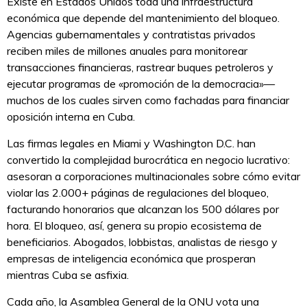
Existe en Estados Unidos toda una infraestructura
económica que depende del mantenimiento del bloqueo.
Agencias gubernamentales y contratistas privados
reciben miles de millones anuales para monitorear
transacciones financieras, rastrear buques petroleros y
ejecutar programas de «promoción de la democracia»—
muchos de los cuales sirven como fachadas para financiar
oposición interna en Cuba.
Las firmas legales en Miami y Washington D.C. han
convertido la complejidad burocrática en negocio lucrativo:
asesoran a corporaciones multinacionales sobre cómo evitar
violar las 2.000+ páginas de regulaciones del bloqueo,
facturando honorarios que alcanzan los 500 dólares por
hora. El bloqueo, así, genera su propio ecosistema de
beneficiarios. Abogados, lobbistas, analistas de riesgo y
empresas de inteligencia económica que prosperan
mientras Cuba se asfixia.
Cada año, la Asamblea General de la ONU vota una