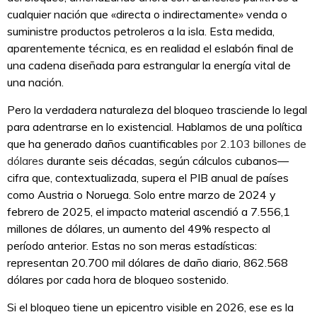
cualquier nación que «directa o indirectamente» venda o
suministre productos petroleros a la isla. Esta medida,
aparentemente técnica, es en realidad el eslabón final de
una cadena diseñada para estrangular la energía vital de
una nación.
Pero la verdadera naturaleza del bloqueo trasciende lo legal
para adentrarse en lo existencial. Hablamos de una política
que ha generado daños cuantificables
por 2.103 billones de
dólares
durante seis décadas, según cálculos cubanos—
cifra que, contextualizada, supera el PIB anual de países
como Austria o Noruega. Solo entre marzo de 2024 y
febrero de 2025, el impacto material ascendió a 7.556,1
millones de dólares, un aumento del 49% respecto al
período anterior. Estas no son meras estadísticas:
representan 20.700 mil dólares de daño diario, 862.568
dólares por cada hora de bloqueo sostenido.
Si el bloqueo tiene un epicentro visible en 2026, ese es la