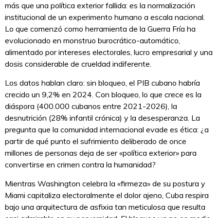
más que una política exterior fallida: es la normalización
institucional de un experimento humano a escala nacional.
Lo que comenzó como herramienta de la Guerra Fría ha
evolucionado en monstruo burocrático-automático,
alimentado por intereses electorales, lucro empresarial y una
dosis considerable de crueldad indiferente.
Los datos hablan claro: sin bloqueo, el PIB cubano habría
crecido un 9,2% en 2024. Con bloqueo, lo que crece es la
diáspora (400.000 cubanos entre 2021-2026), la
desnutrición (28% infantil crónica) y la desesperanza. La
pregunta que la comunidad internacional evade es ética: ¿a
partir de qué punto el sufrimiento deliberado de once
millones de personas deja de ser «política exterior» para
convertirse en crimen contra la humanidad?
Mientras Washington celebra la «firmeza» de su postura y
Miami capitaliza electoralmente el dolor ajeno, Cuba respira
bajo una arquitectura de asfixia tan meticulosa que resulta