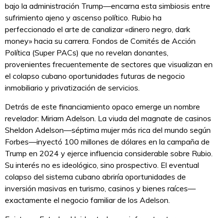
bajo la administración Trump—encarna esta simbiosis entre
sufrimiento ajeno y ascenso político. Rubio ha
perfeccionado el arte de canalizar «dinero negro, dark
money» hacia su carrera. Fondos de Comités de Acción
Política (Super PACs) que no revelan donantes,
provenientes frecuentemente de sectores que visualizan en
el colapso cubano oportunidades futuras de negocio
inmobiliario y privatización de servicios.
Detrás de este financiamiento opaco emerge un nombre
revelador: Miriam Adelson. La viuda del magnate de casinos
Sheldon Adelson—séptima mujer más rica del mundo según
Forbes—inyectó 100 millones de dólares en la campaña de
Trump en 2024 y ejerce influencia considerable sobre Rubio.
Su interés no es ideológico, sino prospectivo. El eventual
colapso del sistema cubano abriría oportunidades de
inversión masivas en turismo, casinos y bienes raíces—
exactamente el negocio familiar de los Adelson.