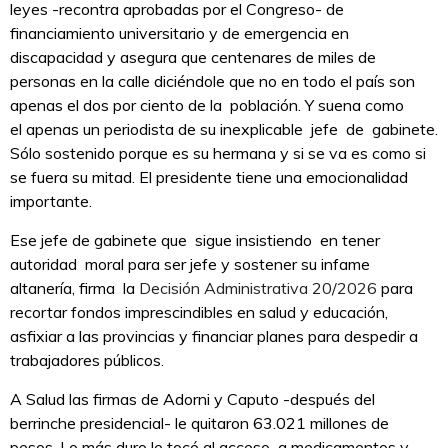
leyes -recontra aprobadas por el Congreso- de
financiamiento universitario y de emergencia en
discapacidad y asegura que centenares de miles de
personas en la calle diciéndole que no en todo el país son
apenas el dos por ciento de la población. Y suena como
el apenas un periodista de su inexplicable jefe de gabinete.
Sólo sostenido porque es su hermana y si se va es como si
se fuera su mitad. El presidente tiene una emocionalidad
importante.
Ese jefe de gabinete que sigue insistiendo en tener
autoridad moral para ser jefe y sostener su infame
altanería, firma la
Decisión Administrativa 20/2026
para
recortar fondos imprescindibles en salud y educación,
asfixiar a las provincias y financiar planes para despedir a
trabajadores públicos.
A Salud las firmas de Adorni y Caputo -después del
berrinche presidencial- le quitaron 63.021 millones de
pesos. Lo más duro le tocó al acceso a medicamentos y