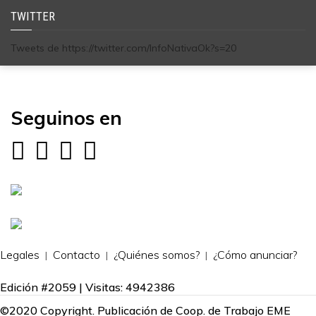
TWITTER
Tweets de https://twitter.com/InfoNativaOk?s=20
Seguinos en
Legales
Contacto
¿Quiénes somos?
¿Cómo anunciar?
Edición #2059 | Visitas: 4942386
©2020 Copyright. Publicación de Coop. de Trabajo EME