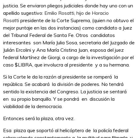
justicia. Se enviaron pliegos judiciales donde hay uno con un
apellido sugestivo:
Emilio Rosatti, hijo de Horacio
Rosatti
presidente de la Corte Suprema, (quien no obtuvo el
mejor puntaje en las dos instancias) como candidato a Juez
del Tribunal Federal de Santa Fe. Otros candidatos
interesantes son María Julia Sosa, secretaria del Juzgado de
Julián Ercolini y Ana María Cristina Juan, esposa del juez
federal Martínez de Giorgi, a cargo de la investigación por el
caso $LIBRA, que involucra al presidente y a su hermana.
Si la Corte le da la razón al presidente se romperá la
república. Se acabará la división de poderes. No tendrá
sentido la existencia del Congreso. La justicia se sentará
en su propio banquillo. Y se pondrá en discusión la
viabilidad de la democracia.
Entonces será la plaza, otra vez.
Esa plaza que soportó al helicóptero de la policía federal
sobrevolando constantemente a la multitud para filmarla y