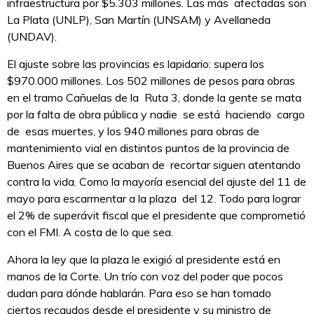
infraestructura por $5.303 millones. Las más afectadas son
La Plata (UNLP), San Martín (UNSAM) y Avellaneda
(UNDAV).
El ajuste sobre las provincias es lapidario: supera los
$970.000 millones. Los 502 millones de pesos para obras
en el tramo Cañuelas de la Ruta 3, donde la gente se mata
por la falta de obra pública y nadie se está haciendo cargo
de esas muertes, y los 940 millones para obras de
mantenimiento vial en distintos puntos de la provincia de
Buenos Aires que se acaban de recortar siguen atentando
contra la vida. Como la mayoría esencial del ajuste del 11 de
mayo para escarmentar a la plaza del 12. Todo para lograr
el 2% de superávit fiscal que el presidente que comprometió
con el FMI. A costa de lo que sea.
Ahora la ley que la plaza le exigió al presidente está en
manos de la Corte. Un trío con voz del poder que pocos
dudan para dónde hablarán. Para eso se han tomado
ciertos recaudos desde el presidente y su ministro de