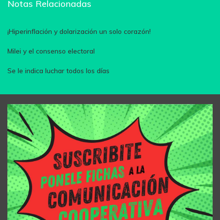
Notas Relacionadas
¡Hiperinflación y dolarización un solo corazón!
Milei y el consenso electoral
Se le indica luchar todos los días