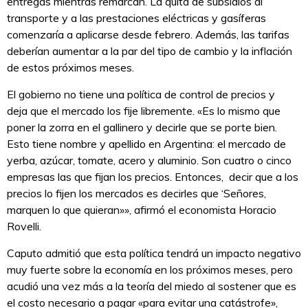
entregas mientras remarcan. La quita de subsidios al
transporte y a las prestaciones eléctricas y gasíferas
comenzaría a aplicarse desde febrero. Además, las tarifas
deberían aumentar a la par del tipo de cambio y la inflación
de estos próximos meses.
El gobierno no tiene una política de control de precios y
deja que el mercado los fije libremente. «Es lo mismo que
poner la zorra en el gallinero y decirle que se porte bien.
Esto tiene nombre y apellido en Argentina: el mercado de
yerba, azúcar, tomate, acero y aluminio. Son cuatro o cinco
empresas las que fijan los precios. Entonces, decir que a los
precios lo fijen los mercados es decirles que ‘Señores,
marquen lo que quieran»», afirmó el economista Horacio
Rovelli.
Caputo admitió que esta política tendrá un impacto negativo
muy fuerte sobre la economía en los próximos meses, pero
acudió una vez más a la teoría del miedo al sostener que es
el costo necesario a pagar «para evitar una catástrofe»,