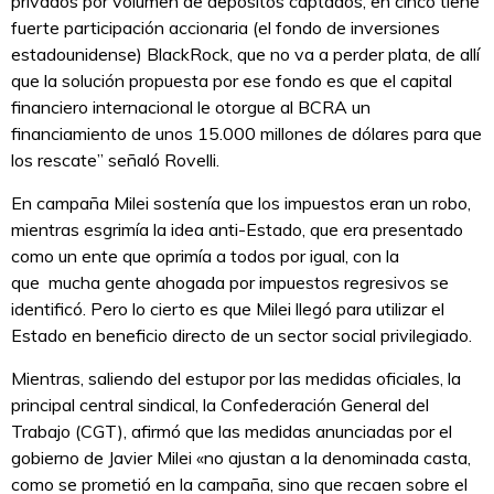
privados por volumen de depósitos captados, en cinco tiene
fuerte participación accionaria (el fondo de inversiones
estadounidense) BlackRock, que no va a perder plata, de allí
que la solución propuesta por ese fondo es que el capital
financiero internacional le otorgue al BCRA un
financiamiento de unos 15.000 millones de dólares para que
los rescate” señaló Rovelli.
En campaña Milei sostenía que los impuestos eran un robo,
mientras esgrimía la idea anti-Estado, que era presentado
como un ente que oprimía a todos por igual, con la
que mucha gente ahogada por impuestos regresivos se
identificó. Pero lo cierto es que Milei llegó para utilizar el
Estado en beneficio directo de un sector social privilegiado.
Mientras, saliendo del estupor por las medidas oficiales, la
principal central sindical, la Confederación General del
Trabajo (CGT), afirmó que las medidas anunciadas por el
gobierno de Javier Milei «no ajustan a la denominada casta,
como se prometió en la campaña, sino que recaen sobre el