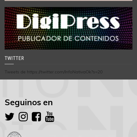
TWITTER
Tweets de https://twitter.com/InfoNativaOk?s=20
Seguinos en