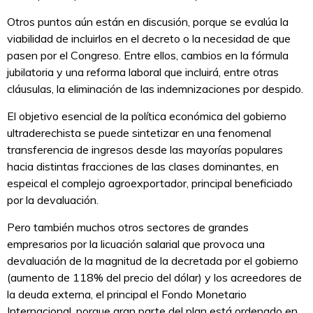
Otros puntos aún están en discusión, porque se evalúa la
viabilidad de incluirlos en el decreto o la necesidad de que
pasen por el Congreso. Entre ellos, cambios en la fórmula
jubilatoria y una reforma laboral que incluirá, entre otras
cláusulas, la eliminación de las indemnizaciones por despido.
El objetivo esencial de la política económica del gobierno
ultraderechista se puede sintetizar en una fenomenal
transferencia de ingresos desde las mayorías populares
hacia distintas fracciones de las clases dominantes, en
espeical el complejo agroexportador, principal beneficiado
por la devaluación.
Pero también muchos otros sectores de grandes
empresarios por la licuación salarial que provoca una
devaluación de la magnitud de la decretada por el gobierno
(aumento de 118% del precio del dólar) y los acreedores de
la deuda externa, el principal el Fondo Monetario
Internacional, porque gran parte del plan está ordenado en