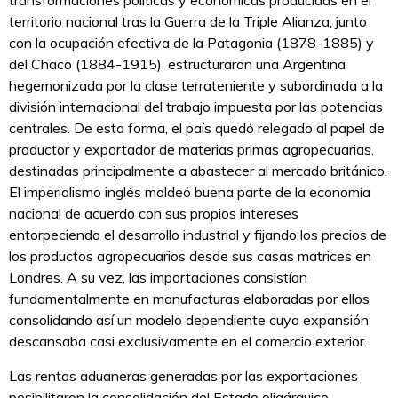
transformaciones políticas y económicas producidas en el
territorio nacional tras la Guerra de la Triple Alianza, junto
con la ocupación efectiva de la Patagonia (1878-1885) y
del Chaco (1884-1915), estructuraron una Argentina
hegemonizada por la clase terrateniente y subordinada a la
división internacional del trabajo impuesta por las potencias
centrales. De esta forma, el país quedó relegado al papel de
productor y exportador de materias primas agropecuarias,
destinadas principalmente a abastecer al mercado británico.
El imperialismo inglés moldeó buena parte de la economía
nacional de acuerdo con sus propios intereses
entorpeciendo el desarrollo industrial y fijando los precios de
los productos agropecuarios desde sus casas matrices en
Londres. A su vez, las importaciones consistían
fundamentalmente en manufacturas elaboradas por ellos
consolidando así un modelo dependiente cuya expansión
descansaba casi exclusivamente en el comercio exterior.
Las rentas aduaneras generadas por las exportaciones
posibilitaron la consolidación del Estado oligárquico,