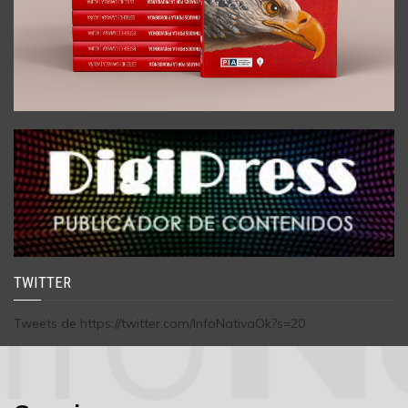
TWITTER
Tweets de https://twitter.com/InfoNativaOk?s=20