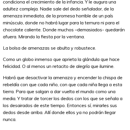
condiciona el crecimiento de la infancia. Y le augura una
adultez compleja. Nadie sale del dedo señalador, de la
amenaza inmediata, de la promesa horrible de un país
minúsculo, donde no habrá lugar para la ternura ni para el
chocolate caliente. Donde muchos –demasiados- quedarán
afuera. Mirando la fiesta por la ventana.
La bolsa de amenazas se abulta y robustece.
Como un globo inmenso que aprieta la glándula que hace
felicidad. O al menos un retacito de alegría que ilumine.
Habrá que desactivar la amenaza y encender la chispa de
rebeldía con que cada niño, con que cada niña llega a esta
tierra. Para que salgan a dar vuelta el mundo como una
media. Y tratar de torcer los dedos con los que se señala a
los desairados de este tiempo. Entonces sí, mirarles sus
dedos desde arriba. Allí donde ellos ya no podrán llegar
nunca.