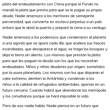
plata del endeudamiento con China porque el Fondo no
mandó la plata que presta para que se le pague su propia
deuda. Nadie amenaza a los mentores de semejante
perversidad, que convierte en esclavo perpetuo a un país
entero que le abrió la puerta y preparó la cena a su verdugo.
Nadie amenaza a los poderosos que condenaron al planeta
a una agonía que se apura cada día, que acelera sus fauces
incendiadas, que desaparece el agua, se traga los bosques y
deja la tierra sin aliento. Los mismos que prestan la plata
para que les paguen la deuda son los que los necesitan
endeudados. Niños y niñas deudores por origen, sometidos
por la usura planetaria. Los mismos son los que disparan el
calor extremo, derriten la Antártida y condenan a los
niños a la calidad de refugiados ambientales, apenas en un
futuro cercano. Cuando habrá que abandonar las metrópolis
y los conurbanos porque se hará imposible la vida.
Pero de eso nadie habla. Nadie piensa en un futuro que