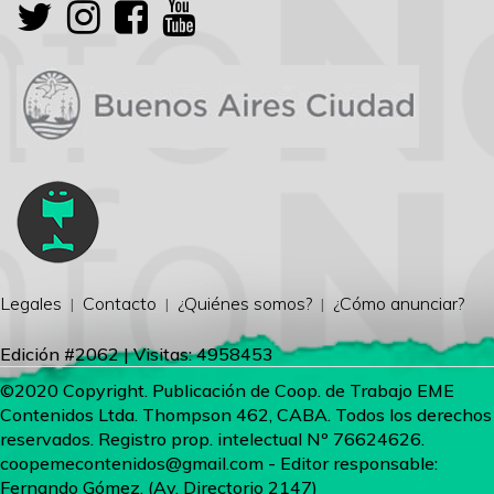
Legales
Contacto
¿Quiénes somos?
¿Cómo anunciar?
Edición #2062 | Visitas: 4958453
©2020 Copyright. Publicación de Coop. de Trabajo EME
Contenidos Ltda. Thompson 462, CABA. Todos los derechos
reservados. Registro prop. intelectual Nº 76624626.
coopemecontenidos@gmail.com
- Editor responsable:
Fernando Gómez. (Av. Directorio 2147)