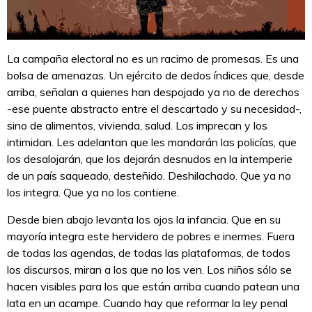
La campaña electoral no es un racimo de promesas. Es una
bolsa de amenazas. Un ejército de dedos índices que, desde
arriba, señalan a quienes han despojado ya no de derechos
-ese puente abstracto entre el descartado y su necesidad-,
sino de alimentos, vivienda, salud. Los imprecan y los
intimidan. Les adelantan que les mandarán las policías, que
los desalojarán, que los dejarán desnudos en la intemperie
de un país saqueado, desteñido. Deshilachado. Que ya no
los integra. Que ya no los contiene.
Desde bien abajo levanta los ojos la infancia. Que en su
mayoría integra este hervidero de pobres e inermes. Fuera
de todas las agendas, de todas las plataformas, de todos
los discursos, miran a los que no los ven. Los niños sólo se
hacen visibles para los que están arriba cuando patean una
lata en un acampe. Cuando hay que reformar la ley penal