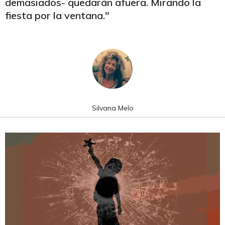
demasiados- quedarán afuera. Mirando la
fiesta por la ventana."
Silvana Melo