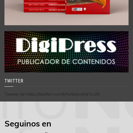
TWITTER
Tweets de https://twitter.com/InfoNativaOk?s=20
Seguinos en