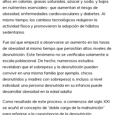
altos en calorías, grasas saturadas, azúcar y sodio, y bajos
en nutrientes esenciales- que aumentan el riesgo de
obesidad, enfermedades cardiovasculares y diabetes. Al
mismo tiempo, los cambios tecnológicos redujeron la
actividad física y promovieron la adopción de hábitos
sedentarios.
Fue así que empezó a observarse un aumento en las tasas
de obesidad al mismo tiempo que persistían altos niveles de
desnutrición. Este fenómeno no se verificaba solamente a
escala poblacional. De hecho, numerosos estudios
revelaban que el sobrepeso y la desnutrición pueden
convivir en una misma familia (por ejemplo, chicos
desnutridos y madres con sobrepeso) o, incluso, a nivel
individual: una persona desnutrida en su infancia puede
desarrollar obesidad en la edad adulta.
Como resultado de este proceso, a comienzos del siglo XXI
se acuñó el concepto de “doble carga de la malnutrición”
para referirse a la coexistencia de la desnutrición