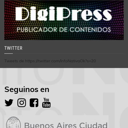
TWITTER
Tweets de https://twitter.com/InfoNativaOk?s=20
Seguinos en