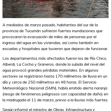
A mediados de marzo pasado, habitantes del sur de la
provincia de Tucumán sufrieron fuertes inundaciones que
provocaron la evacuación de miles de personas por el
ingreso del agua en las viviendas, así como también en
escuelas y hospitales que tuvieron que dejaron de funcionar.
Los departamentos más afectados fueron los de Río Chico,
Alberdi, La Cocha y Graneros, donde la subida del nivel del
agua provocó grandes pérdidas materiales. En algunos
sectores se registraron hasta 170 milímetros de lluvia en un
día y cerca de 250 milímetros en 48 horas. El Servicio
Meteorológico Nacional (SMN), había emitido alerta naranja
(riesgo de fenómenos peligrosos con capacidad de daño) en
la madrugada el 11 de marzo, previo a la lluvias más fuertes.
Según informó el ministro de Obras, Infraestructura y