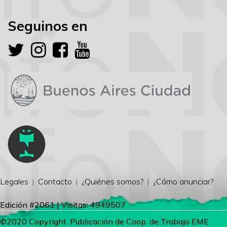
Seguinos en
Legales
Contacto
¿Quiénes somos?
¿Cómo anunciar?
Edición #2061 | Visitas: 4949507
©2020 Copyright. Publicación de Coop. de Trabajo EME