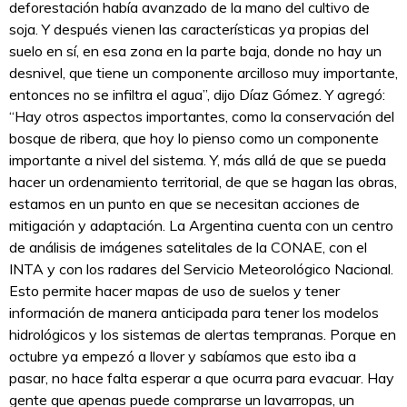
deforestación había avanzado de la mano del cultivo de
soja. Y después vienen las características ya propias del
suelo en sí, en esa zona en la parte baja, donde no hay un
desnivel, que tiene un componente arcilloso muy importante,
entonces no se infiltra el agua”, dijo Díaz Gómez. Y agregó:
“Hay otros aspectos importantes, como la conservación del
bosque de ribera, que hoy lo pienso como un componente
importante a nivel del sistema. Y, más allá de que se pueda
hacer un ordenamiento territorial, de que se hagan las obras,
estamos en un punto en que se necesitan acciones de
mitigación y adaptación. La Argentina cuenta con un centro
de análisis de imágenes satelitales de la CONAE, con el
INTA y con los radares del Servicio Meteorológico Nacional.
Esto permite hacer mapas de uso de suelos y tener
información de manera anticipada para tener los modelos
hidrológicos y los sistemas de alertas tempranas. Porque en
octubre ya empezó a llover y sabíamos que esto iba a
pasar, no hace falta esperar a que ocurra para evacuar. Hay
gente que apenas puede comprarse un lavarropas, un