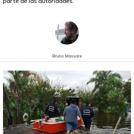
parte de las autoridades.
Bruno Massare