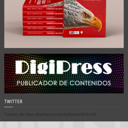
TWITTER
Tweets de https://twitter.com/InfoNativaOk?s=20