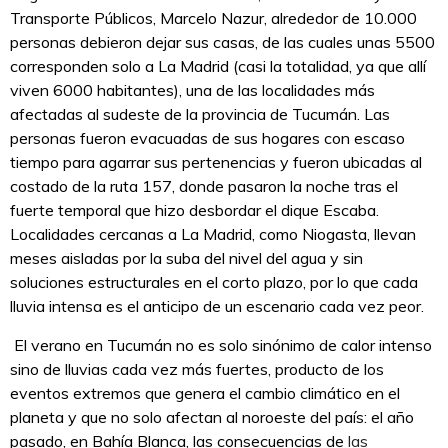
Transporte Públicos, Marcelo Nazur, alrededor de 10.000
personas debieron dejar sus casas, de las cuales unas 5500
corresponden solo a La Madrid (casi la totalidad, ya que allí
viven 6000 habitantes), una de las localidades más
afectadas al sudeste de la provincia de Tucumán. Las
personas fueron evacuadas de sus hogares con escaso
tiempo para agarrar sus pertenencias y fueron ubicadas al
costado de la ruta 157, donde pasaron la noche tras el
fuerte temporal que hizo desbordar el dique Escaba.
Localidades cercanas a La Madrid, como Niogasta, llevan
meses aisladas por la suba del nivel del agua y sin
soluciones estructurales en el corto plazo, por lo que cada
lluvia intensa es el anticipo de un escenario cada vez peor.
El verano en Tucumán no es solo sinónimo de calor intenso
sino de lluvias cada vez más fuertes, producto de los
eventos extremos que genera el cambio climático en el
planeta y que no solo afectan al noroeste del país: el año
pasado, en Bahía Blanca, las consecuencias de
las