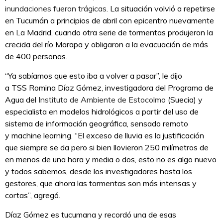
inundaciones fueron trágicas
. La situación volvió a repetirse
en Tucumán a principios de abril con epicentro nuevamente
en La Madrid, cuando otra serie de tormentas produjeron la
crecida del río Marapa y obligaron a la evacuación de más
de 400 personas.
“Ya sabíamos que esto iba a volver a pasar”, le dijo
a TSS Romina Díaz Gómez, investigadora del Programa de
Agua del
Instituto de Ambiente de Estocolmo
(Suecia) y
especialista en modelos hidrológicos a partir del uso de
sistema de información geográfica, sensado remoto
y machine learning. “El exceso de lluvia es la justificación
que siempre se da pero si bien llovieron 250 milímetros de
en menos de una hora y media o dos, esto no es algo nuevo
y todos sabemos, desde los investigadores hasta los
gestores, que ahora las tormentas son más intensas y
cortas”, agregó.
Díaz Gómez es tucumana y recordó una de esas