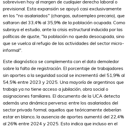
sobreviven hoy al margen de cualquier derecho laboral o
previsional. Esta expansión se apoyó casi exclusivamente
en los "no asalariados" (changas, autoempleo precario), que
saltaron del 33,4% al 35,9% de la población ocupada. Como
subraya el estudio, ante la crisis estructural inducida por las
políticas de ajuste, "la población no queda desocupada, sino
que se vuelca al refugio de las actividades del sector micro-
informal".
Este diagnóstico se complementa con el dato demoledor
sobre la falta de registración. El porcentaje de trabajadores
sin aportes a la seguridad social se incrementó del 51,9% al
54,5% entre 2023 y 2025. Una mayoría de argentinos que
trabaja ya no tiene acceso a jubilación, obra social o
asignaciones familiares. El documento de la UCA detecta
además una dinámica perversa: entre los asalariados del
sector privado formal, aquellos que teóricamente deberían
estar en blanco, la ausencia de aportes aumentó del 22,4%
al 26% entre 2024 y 2025. Esto indica que incluso en el