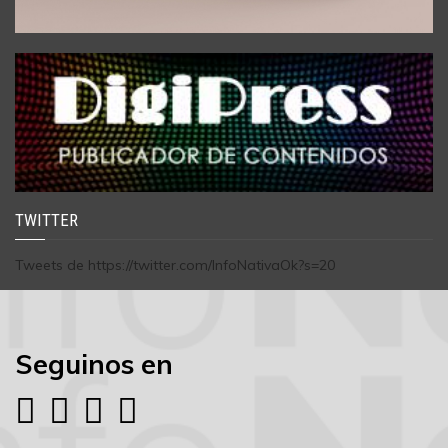
TWITTER
Tweets de https://twitter.com/InfoNativaOk?s=20
Seguinos en