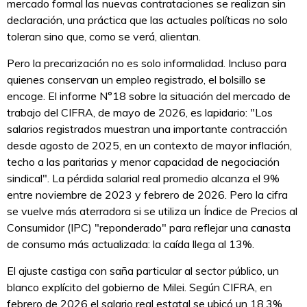
mercado formal las nuevas contrataciones se realizan sin
declaración, una práctica que las actuales políticas no solo
toleran sino que, como se verá, alientan.
Pero la precarización no es solo informalidad. Incluso para
quienes conservan un empleo registrado, el bolsillo se
encoge. El informe N°18 sobre la situación del mercado de
trabajo del CIFRA, de mayo de 2026, es lapidario: "Los
salarios registrados muestran una importante contracción
desde agosto de 2025, en un contexto de mayor inflación,
techo a las paritarias y menor capacidad de negociación
sindical". La pérdida salarial real promedio alcanza el 9%
entre noviembre de 2023 y febrero de 2026. Pero la cifra
se vuelve más aterradora si se utiliza un Índice de Precios al
Consumidor (IPC) "reponderado" para reflejar una canasta
de consumo más actualizada: la caída llega al 13%.
El ajuste castiga con saña particular al sector público, un
blanco explícito del gobierno de Milei. Según CIFRA, en
febrero de 2026 el salario real estatal se ubicó un 18,3%