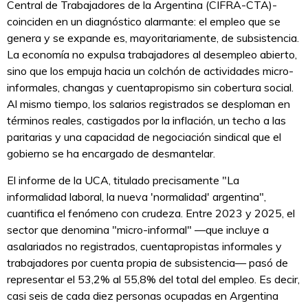
Central de Trabajadores de la Argentina (CIFRA-CTA)-
coinciden en un diagnóstico alarmante: el empleo que se
genera y se expande es, mayoritariamente, de subsistencia.
La economía no expulsa trabajadores al desempleo abierto,
sino que los empuja hacia un colchón de actividades micro-
informales, changas y cuentapropismo sin cobertura social.
Al mismo tiempo, los salarios registrados se desploman en
términos reales, castigados por la inflación, un techo a las
paritarias y una capacidad de negociación sindical que el
gobierno se ha encargado de desmantelar.
El informe de la UCA, titulado precisamente "La
informalidad laboral, la nueva 'normalidad' argentina",
cuantifica el fenómeno con crudeza. Entre 2023 y 2025, el
sector que denomina "micro-informal" —que incluye a
asalariados no registrados, cuentapropistas informales y
trabajadores por cuenta propia de subsistencia— pasó de
representar el 53,2% al 55,8% del total del empleo. Es decir,
casi seis de cada diez personas ocupadas en Argentina