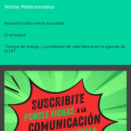
Notas Relacionadas
Aumenta todo menos tu sueldo
El arranque
Tiempo de trabajo y conciliación de vida laboral en la agenda de
la OIT