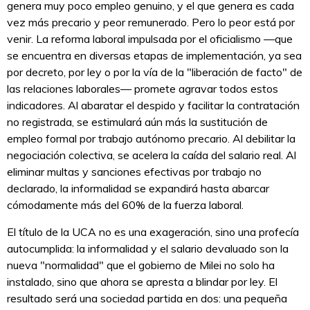
genera muy poco empleo genuino, y el que genera es cada
vez más precario y peor remunerado. Pero lo peor está por
venir. La reforma laboral impulsada por el oficialismo —que
se encuentra en diversas etapas de implementación, ya sea
por decreto, por ley o por la vía de la "liberación de facto" de
las relaciones laborales— promete agravar todos estos
indicadores. Al abaratar el despido y facilitar la contratación
no registrada, se estimulará aún más la sustitución de
empleo formal por trabajo autónomo precario. Al debilitar la
negociación colectiva, se acelera la caída del salario real. Al
eliminar multas y sanciones efectivas por trabajo no
declarado, la informalidad se expandirá hasta abarcar
cómodamente más del 60% de la fuerza laboral.
El título de la UCA no es una exageración, sino una profecía
autocumplida: la informalidad y el salario devaluado son la
nueva "normalidad" que el gobierno de Milei no solo ha
instalado, sino que ahora se apresta a blindar por ley. El
resultado será una sociedad partida en dos: una pequeña