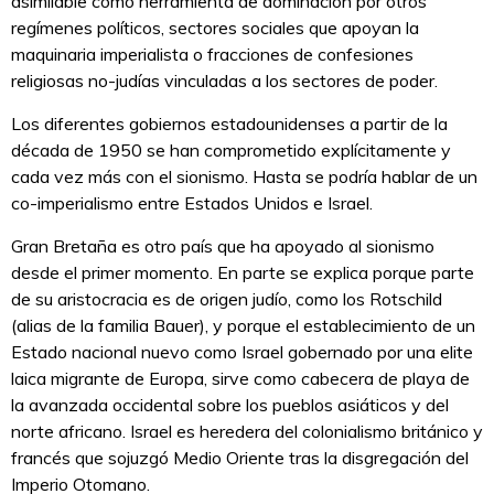
asimilable como herramienta de dominación por otros
regímenes políticos, sectores sociales que apoyan la
maquinaria imperialista o fracciones de confesiones
religiosas no-judías vinculadas a los sectores de poder.
Los diferentes gobiernos estadounidenses a partir de la
década de 1950 se han comprometido explícitamente y
cada vez más con el sionismo. Hasta se podría hablar de un
co-imperialismo entre Estados Unidos e Israel.
Gran Bretaña es otro país que ha apoyado al sionismo
desde el primer momento. En parte se explica porque parte
de su aristocracia es de origen judío, como los Rotschild
(alias de la familia Bauer), y porque el establecimiento de un
Estado nacional nuevo como Israel gobernado por una elite
laica migrante de Europa, sirve como cabecera de playa de
la avanzada occidental sobre los pueblos asiáticos y del
norte africano. Israel es heredera del colonialismo británico y
francés que sojuzgó Medio Oriente tras la disgregación del
Imperio Otomano.