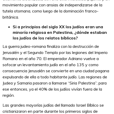
movimiento popular con ansias de independizarse de la
tutela otomana, como luego de la dominación franco-
británica.
Si a principios del siglo XX los judíos eran una
minoría religiosa en Palestina, ¿dónde estaban
los judíos de los relatos bíblicos?
La guerra judeo-romana finaliza con la destrucción de
Jerusalén y el Segundo Templo por las legiones del Imperio
Romano en el año 70. El emperador Adriano vuelve a
sofocar un levantamiento judío en el año 135 y como
consecuencia Jerusalén se convierte en una ciudad pagana
expulsando de ella a todo habitante judío. Las regiones de
Judea y Samaria pasaron a llamarse “Siria Palestina”; para
ese entonces, ya el 40% de los judíos vivían fuera de la
región.
Las grandes mayorías judías del llamado Israel Bíblico se
cristianizaron en parte durante los primeros siglos de