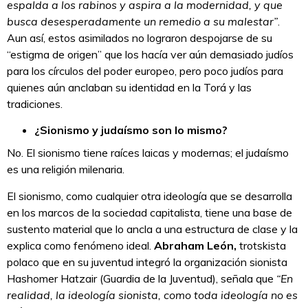
espalda a los rabinos y aspira a la modernidad, y que
busca desesperadamente un remedio a su malestar”
.
Aun así, estos asimilados no lograron despojarse de su
“estigma de origen” que los hacía ver aún demasiado judíos
para los círculos del poder europeo, pero poco judíos para
quienes aún anclaban su identidad en la Torá y las
tradiciones.
¿Sionismo y judaísmo son lo mismo?
No. El sionismo tiene raíces laicas y modernas; el judaísmo
es una religión milenaria.
El sionismo, como cualquier otra ideología que se desarrolla
en los marcos de la sociedad capitalista, tiene una base de
sustento material que lo ancla a una estructura de clase y la
explica como fenómeno ideal.
Abraham León,
trotskista
polaco que en su juventud integró la organización sionista
Hashomer Hatzair (Guardia de la Juventud), señala que
“En
realidad, la ideología sionista, como toda ideología no es