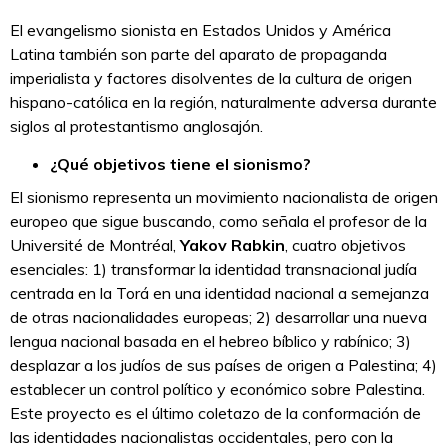
El evangelismo sionista en Estados Unidos y América
Latina también son parte del aparato de propaganda
imperialista y factores disolventes de la cultura de origen
hispano-católica en la región, naturalmente adversa durante
siglos al protestantismo anglosajón.
¿Qué objetivos tiene el sionismo?
El sionismo representa un movimiento nacionalista de origen
europeo que sigue buscando, como señala el profesor de la
Université de Montréal,
Yakov Rabkin
, cuatro objetivos
esenciales: 1) transformar la identidad transnacional judía
centrada en la Torá en una identidad nacional a semejanza
de otras nacionalidades europeas; 2) desarrollar una nueva
lengua nacional basada en el hebreo bíblico y rabínico; 3)
desplazar a los judíos de sus países de origen a Palestina; 4)
establecer un control político y económico sobre Palestina.
Este proyecto es el último coletazo de la conformación de
las identidades nacionalistas occidentales, pero con la