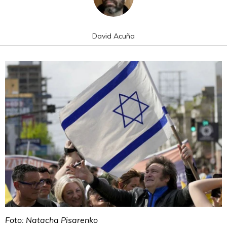
David Acuña
Foto: Natacha Pisarenko