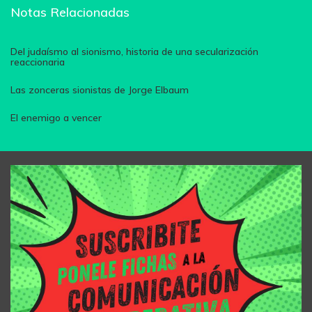
Notas Relacionadas
Del judaísmo al sionismo, historia de una secularización
reaccionaria
Las zonceras sionistas de Jorge Elbaum
El enemigo a vencer