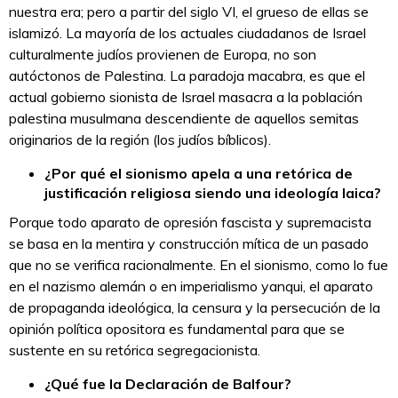
nuestra era; pero a partir del siglo VI, el grueso de ellas se
islamizó. La mayoría de los actuales ciudadanos de Israel
culturalmente judíos provienen de Europa, no son
autóctonos de Palestina. La paradoja macabra, es que el
actual gobierno sionista de Israel masacra a la población
palestina musulmana descendiente de aquellos semitas
originarios de la región (los judíos bíblicos).
¿Por qué el sionismo apela a una retórica de
justificación religiosa siendo una ideología laica?
Porque todo aparato de opresión fascista y supremacista
se basa en la mentira y construcción mítica de un pasado
que no se verifica racionalmente. En el sionismo, como lo fue
en el nazismo alemán o en imperialismo yanqui, el aparato
de propaganda ideológica, la censura y la persecución de la
opinión política opositora es fundamental para que se
sustente en su retórica segregacionista.
¿Qué fue la Declaración de Balfour?