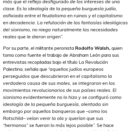
más que el reflejo desfigurado de los intereses de una
clase. Es la ideología de la pequeña burguesía judía,
asfixiada entre el feudalismo en ruinas y el capitalismo
en decadencia. La refutación de las fantasías ideológicas
del sionismo, no niega naturalmente las necesidades
reales que le dieron origen”.
Por su parte, el militante peronista
Rodolfo Walsh,
quien
toma como fuente el trabajo de Abraham León para sus
entrevistas recopiladas bajo el título La Revolución
Palestina, señala que
“aquellos judíos europeos
perseguidos que descubrieron en el capitalismo la
verdadera causa de sus males, se integraron en los
movimientos revolucionarios de sus países reales. El
sionismo evidentemente no lo hizo y se configuró como
ideología de la pequeña burguesía, alentada sin
embargo por aquellos banqueros que –como los
Rotschild– veían venir la ola y querían que sus
“hermanos” se fueran lo más lejos posible”.
Se hace