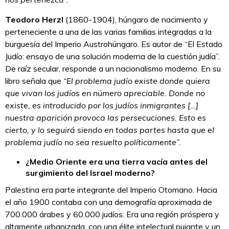
Teodoro Herzl
(1860-1904), húngaro de nacimiento y
perteneciente a una de las varias familias integradas a la
burguesía del Imperio Austrohúngaro. Es autor de “El Estado
Judío: ensayo de una solución moderna de la cuestión judía”.
De raíz secular, responde a un nacionalismo moderno. En su
libro señala que
“El problema judío existe donde quiera
que vivan los judíos en número apreciable. Donde no
existe, es introducido por los judíos inmigrantes […]
nuestra aparición provoca las persecuciones. Esto es
cierto, y lo seguirá siendo en todas partes hasta que el
problema judío no sea resuelto políticamente”.
¿Medio Oriente era una tierra vacía antes del
surgimiento del Israel moderno?
Palestina era parte integrante del Imperio Otomano. Hacia
el año 1900 contaba con una demografía aproximada de
700.000 árabes y 60.000 judíos. Era una región próspera y
altamente urbanizada, con una élite intelectual pujante y un