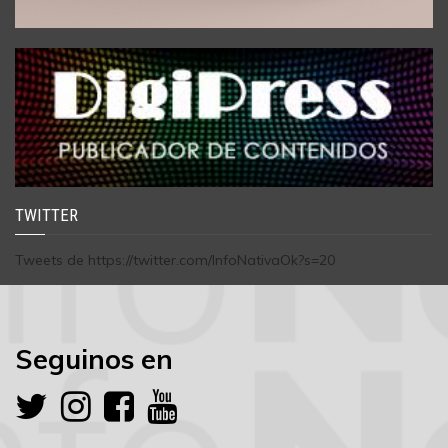
TWITTER
Tweets de https://twitter.com/InfoNativaOk?s=20
Seguinos en