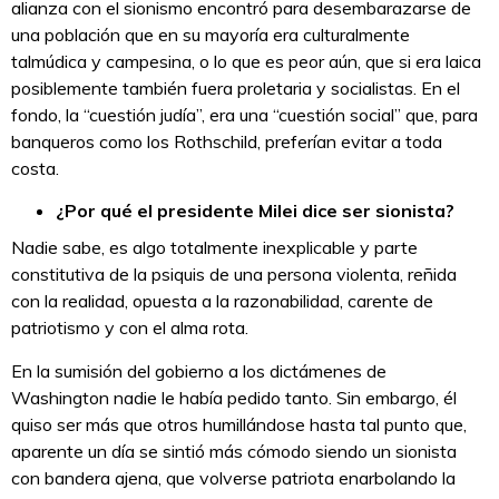
alianza con el sionismo encontró para desembarazarse de
una población que en su mayoría era culturalmente
talmúdica y campesina, o lo que es peor aún, que si era laica
posiblemente también fuera proletaria y socialistas. En el
fondo, la “cuestión judía”, era una “cuestión social” que, para
banqueros como los Rothschild, preferían evitar a toda
costa.
¿Por qué el presidente Milei dice ser sionista?
Nadie sabe, es algo totalmente inexplicable y parte
constitutiva de la psiquis de una persona violenta, reñida
con la realidad, opuesta a la razonabilidad, carente de
patriotismo y con el alma rota.
En la sumisión del gobierno a los dictámenes de
Washington nadie le había pedido tanto. Sin embargo, él
quiso ser más que otros humillándose hasta tal punto que,
aparente un día se sintió más cómodo siendo un sionista
con bandera ajena, que volverse patriota enarbolando la