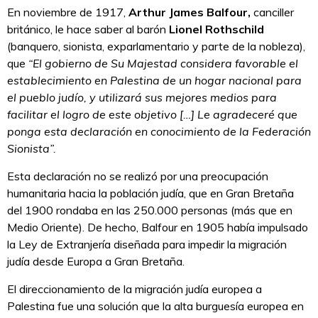
En noviembre de 1917,
Arthur James Balfour,
canciller
británico, le hace saber al barón
Lionel Rothschild
(banquero, sionista, exparlamentario y parte de la nobleza),
que
“El gobierno de Su Majestad considera favorable el
establecimiento en Palestina de un hogar nacional para
el pueblo judío, y utilizará sus mejores medios para
facilitar el logro de este objetivo […] Le agradeceré que
ponga esta declaración en conocimiento de la Federación
Sionista”.
Esta declaración no se realizó por una preocupación
humanitaria hacia la población judía, que en Gran Bretaña
del 1900 rondaba en las 250.000 personas (más que en
Medio Oriente). De hecho, Balfour en 1905 había impulsado
la Ley de Extranjería diseñada para impedir la migración
judía desde Europa a Gran Bretaña.
El direccionamiento de la migración judía europea a
Palestina fue una solución que la alta burguesía europea en