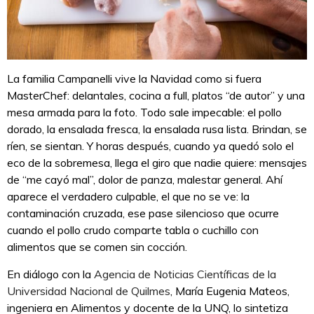
La familia Campanelli vive la Navidad como si fuera
MasterChef: delantales, cocina a full, platos “de autor” y una
mesa armada para la foto. Todo sale impecable: el pollo
dorado, la ensalada fresca, la ensalada rusa lista. Brindan, se
ríen, se sientan. Y horas después, cuando ya quedó solo el
eco de la sobremesa, llega el giro que nadie quiere: mensajes
de “me cayó mal”, dolor de panza, malestar general. Ahí
aparece el verdadero culpable, el que no se ve: la
contaminación cruzada, ese pase silencioso que ocurre
cuando el pollo crudo comparte tabla o cuchillo con
alimentos que se comen sin cocción.
En diálogo con la
Agencia de Noticias Científicas de la
Universidad Nacional de Quilmes
, María Eugenia Mateos,
ingeniera en Alimentos y docente de la UNQ, lo sintetiza