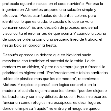
protocolo aguante incluso en el caos navideño. Por eso la
ingeniera en Alimentos propone una solución simple y
efectiva: “Podes usar tablas de distintos colores para
identificar lo que es crudo, lo cocido o lo que se va a
consumir crudo”. Es una decisión de proceso: una señal
visual corta el error antes de que ocurra. Y cuando la cocina
de casa se ordena como una pequeña línea de trabajo, el
riesgo baja sin apagar la fiesta.
Después aparece un debate que en Navidad suele
mezclarse con tradición: el material de la tabla. La de
madera es un clásico, sí, pero no siempre juega a favor si la
prioridad es higiene real. “Preferentemente tablas sanitarias,
tablas de plástico más que las de madera”, recomienda
Mateos. Y explica el porqué con lógica concreta: en la
madera, el cuchillo deja microcortes donde “pueden alojarse
las bacterias y son muy difíciles de sacar”. Esos microcortes
funcionan como refugios microscópicos, es decir, lugares
donde la limpieza “rápida” no entra y el riesgo se queda.