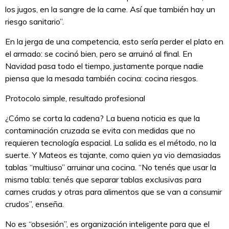
los jugos, en la sangre de la carne. Así que también hay un
riesgo sanitario”.
En la jerga de una competencia, esto sería perder el plato en
el armado: se cocinó bien, pero se arruinó al final. En
Navidad pasa todo el tiempo, justamente porque nadie
piensa que la mesada también cocina: cocina riesgos.
Protocolo simple, resultado profesional
¿Cómo se corta la cadena? La buena noticia es que la
contaminación cruzada se evita con medidas que no
requieren tecnología espacial. La salida es el método, no la
suerte. Y Mateos es tajante, como quien ya vio demasiadas
tablas “multiuso” arruinar una cocina. “No tenés que usar la
misma tabla: tenés que separar tablas exclusivas para
carnes crudas y otras para alimentos que se van a consumir
crudos”, enseña.
No es “obsesión”, es organización inteligente para que el