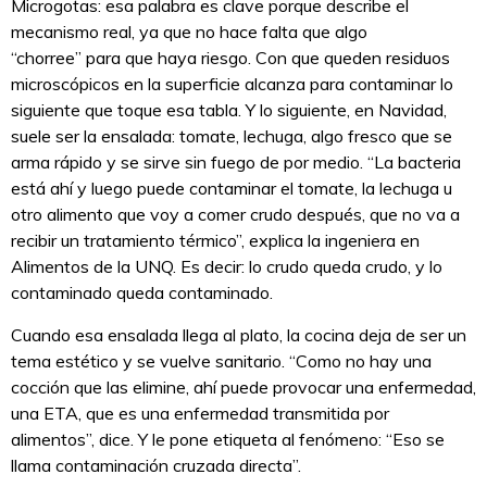
Microgotas: esa palabra es clave porque describe el
mecanismo real, ya que no hace falta que algo
“chorree” para que haya riesgo. Con que queden residuos
microscópicos en la superficie alcanza para contaminar lo
siguiente que toque esa tabla. Y lo siguiente, en Navidad,
suele ser la ensalada: tomate, lechuga, algo fresco que se
arma rápido y se sirve sin fuego de por medio. “La bacteria
está ahí y luego puede contaminar el tomate, la lechuga u
otro alimento que voy a comer crudo después, que no va a
recibir un tratamiento térmico”, explica la ingeniera en
Alimentos de la UNQ. Es decir: lo crudo queda crudo, y lo
contaminado queda contaminado.
Cuando esa ensalada llega al plato, la cocina deja de ser un
tema estético y se vuelve sanitario. “Como no hay una
cocción que las elimine, ahí puede provocar una enfermedad,
una ETA, que es una enfermedad transmitida por
alimentos”, dice. Y le pone etiqueta al fenómeno: “Eso se
llama contaminación cruzada directa”.