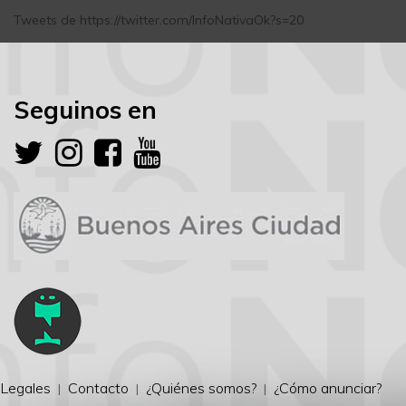
Tweets de https://twitter.com/InfoNativaOk?s=20
Seguinos en
Legales
Contacto
¿Quiénes somos?
¿Cómo anunciar?