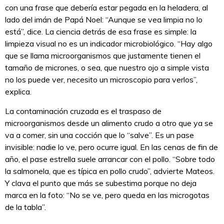
con una frase que debería estar pegada en la heladera, al
lado del imán de Papá Noel: “Aunque se vea limpia no lo
está”, dice. La ciencia detrás de esa frase es simple: la
limpieza visual no es un indicador microbiológico. “Hay algo
que se llama microorganismos que justamente tienen el
tamaño de micrones, o sea, que nuestro ojo a simple vista
no los puede ver, necesito un microscopio para verlos”,
explica.
La contaminación cruzada es el traspaso de
microorganismos desde un alimento crudo a otro que ya se
va a comer, sin una cocción que lo “salve”. Es un pase
invisible: nadie lo ve, pero ocurre igual. En las cenas de fin de
año, el pase estrella suele arrancar con el pollo. “Sobre todo
la salmonela, que es típica en pollo crudo”, advierte Mateos.
Y clava el punto que más se subestima porque no deja
marca en la foto: “No se ve, pero queda en las microgotas
de la tabla”.