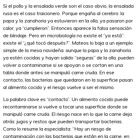
Si el pollo y la ensalada verde son el caso obvio, la ensalada
rusa es el caso traicionero. Porque engaña al cerebro: la
papa y la zanahoria ya estuvieron en la olla, ya pasaron por
calor, ya “cumplieron”. Entonces aparece la falsa sensación
de blindaje. Pero en microbiología no existe el “ya está”:
existe el “¿qué tocó después?”. Mateos lo baja a un ejemplo
simple de la mesa navideña: aunque la papa y la zanahoria
ya estén cocidas y hayan salido “seguras” de la olla, pueden
volver a contaminarse si se apoyan o se cortan en una
tabla donde antes se manipuló carne cruda. En ese
contacto, las bacterias que quedaron en la superficie pasan
al alimento cocido y el riesgo vuelve a ser el mismo.
La palabra clave es “contacto”. Un alimento cocido puede
recontaminarse si vuelve a tocar una superficie donde se
manipuló carne cruda. El riesgo nace en lo que la carne deja
atrás: jugos y restos que pueden transportar bacterias.
Como lo resume la especialista: “Hay un riesgo de
contaminación con las bacterias que están en la carne, en