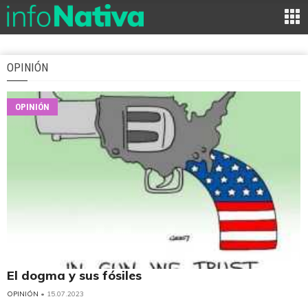
OPINIÓN
OPINIÓN
El dogma y sus fósiles
OPINIÓN
• 15.07.2023