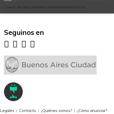
Tweets de https://twitter.com/InfoNativaOk?s=20
Seguinos en
Legales
Contacto
¿Quiénes somos?
¿Cómo anunciar?