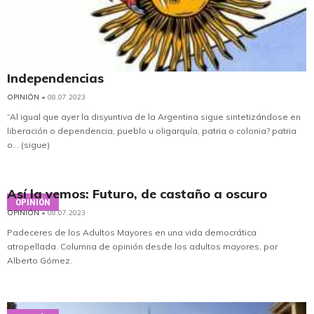
Independencias
OPINIÓN
• 08.07.2023
“Al igual que ayer la disyuntiva de la Argentina sigue sintetizándose en
liberación o dependencia, pueblo u oligarquía, patria o colonia? patria
o... (sigue)
Así la vemos: Futuro, de castaño a oscuro
OPINIÓN
OPINIÓN
• 08.07.2023
Padeceres de los Adultos Mayores en una vida democrática
atropellada. Columna de opinión desde los adultos mayores, por
Alberto Gómez.