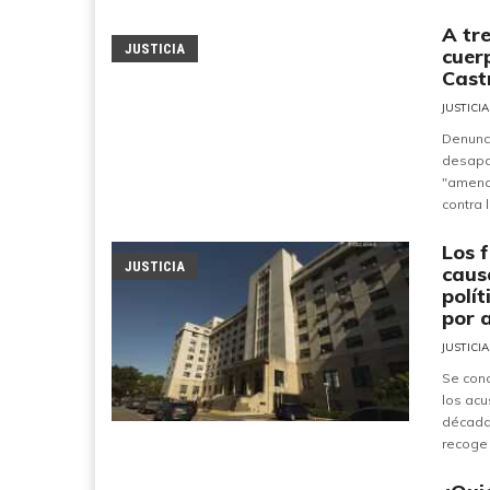
A tre
JUSTICIA
cuer
Cast
JUSTICIA
Denunci
desapar
"amena
contra l
Los 
JUSTICIA
caus
polí
por 
JUSTICIA
Se cono
los acu
década 
recoge 