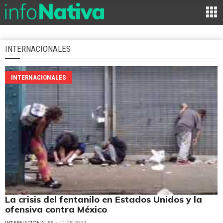
INTERNACIONALES
INTERNACIONALES
La crisis del fentanilo en Estados Unidos y la
ofensiva contra México
INTERNACIONALES
• 11.05.2024