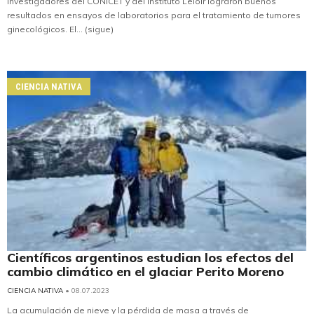
Investigadores del CONICET y del Instituto Leloir lograron buenos
resultados en ensayos de laboratorios para el tratamiento de tumores
ginecológicos. El... (sigue)
CIENCIA NATIVA
Científicos argentinos estudian los efectos del
cambio climático en el glaciar Perito Moreno
CIENCIA NATIVA
• 08.07.2023
La acumulación de nieve y la pérdida de masa a través de