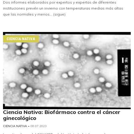
Dos informes elaborados por expertos y expertas de diferentes
instituciones prevén un invierno con temperaturas medias más altas
que las normales y menos... (sigue)
CIENCIA NATIVA
Ciencia Nativa: Biofármaco contra el cáncer
ginecológico
CIENCIA NATIVA
• 08.07.2023