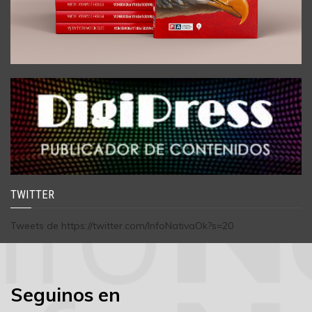
TWITTER
Tweets de https://twitter.com/InfoNativaOk?s=20
Seguinos en