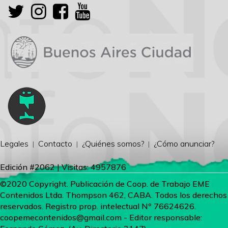
Legales
Contacto
¿Quiénes somos?
¿Cómo anunciar?
Edición #2062 | Visitas: 4957876
©2020 Copyright. Publicación de Coop. de Trabajo EME
Contenidos Ltda. Thompson 462, CABA. Todos los derechos
reservados. Registro prop. intelectual Nº 76624626.
coopemecontenidos@gmail.com
- Editor responsable: