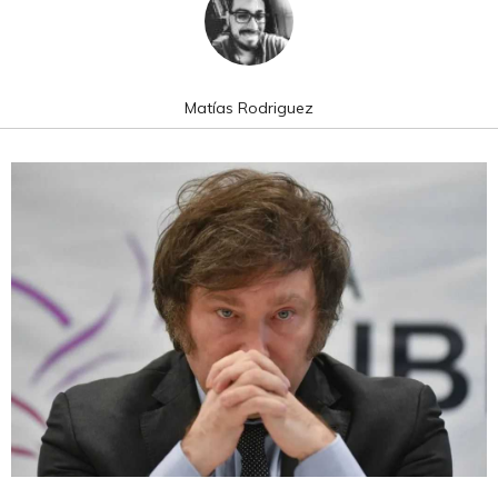
Matías Rodriguez