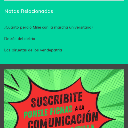
Notas Relacionadas
¿Cuánto perdió Milei con la marcha universitaria?
Detrás del delirio
Las piruetas de los vendepatria