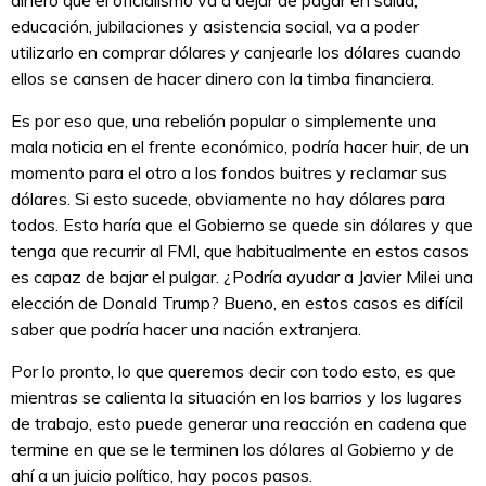
dinero que el oficialismo va a dejar de pagar en salud,
educación, jubilaciones y asistencia social, va a poder
utilizarlo en comprar dólares y canjearle los dólares cuando
ellos se cansen de hacer dinero con la timba financiera.
Es por eso que, una rebelión popular o simplemente una
mala noticia en el frente económico, podría hacer huir, de un
momento para el otro a los fondos buitres y reclamar sus
dólares. Si esto sucede, obviamente no hay dólares para
todos. Esto haría que el Gobierno se quede sin dólares y que
tenga que recurrir al FMI, que habitualmente en estos casos
es capaz de bajar el pulgar. ¿Podría ayudar a Javier Milei una
elección de Donald Trump? Bueno, en estos casos es difícil
saber que podría hacer una nación extranjera.
Por lo pronto, lo que queremos decir con todo esto, es que
mientras se calienta la situación en los barrios y los lugares
de trabajo, esto puede generar una reacción en cadena que
termine en que se le terminen los dólares al Gobierno y de
ahí a un juicio político, hay pocos pasos.