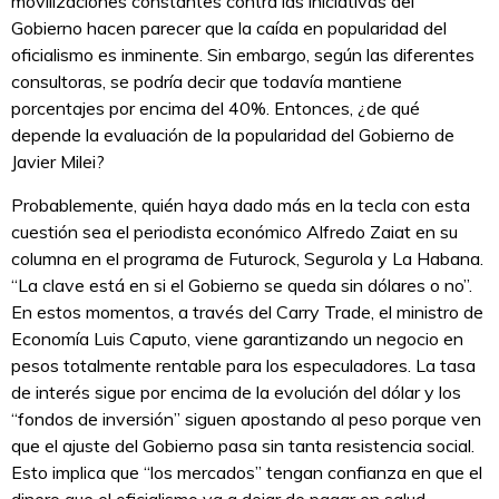
movilizaciones constantes contra las iniciativas del
Gobierno hacen parecer que la caída en popularidad del
oficialismo es inminente. Sin embargo, según las diferentes
consultoras, se podría decir que todavía mantiene
porcentajes por encima del 40%. Entonces, ¿de qué
depende la evaluación de la popularidad del Gobierno de
Javier Milei?
Probablemente, quién haya dado más en la tecla con esta
cuestión sea el periodista económico Alfredo Zaiat en su
columna en el programa de Futurock, Segurola y La Habana.
“La clave está en si el Gobierno se queda sin dólares o no”.
En estos momentos, a través del Carry Trade, el ministro de
Economía Luis Caputo, viene garantizando un negocio en
pesos totalmente rentable para los especuladores. La tasa
de interés sigue por encima de la evolución del dólar y los
“fondos de inversión” siguen apostando al peso porque ven
que el ajuste del Gobierno pasa sin tanta resistencia social.
Esto implica que “los mercados” tengan confianza en que el