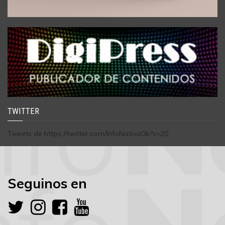
TWITTER
Tweets de https://twitter.com/InfoNativaOk?s=20
Seguinos en