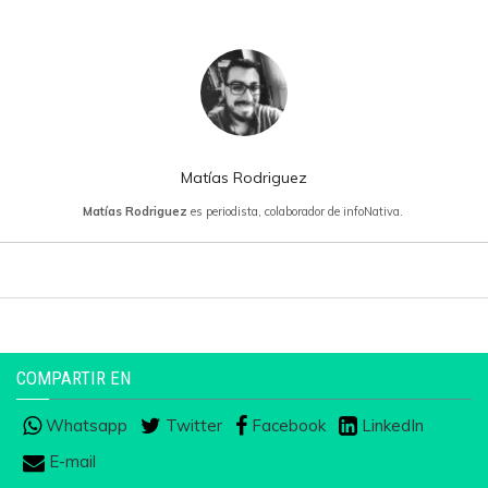
Matías Rodriguez
Matías Rodriguez
es periodista, colaborador de infoNativa.
COMPARTIR EN
Whatsapp
Twitter
Facebook
LinkedIn
E-mail