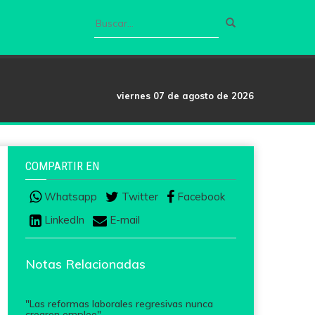
viernes 07 de agosto de 2026
COMPARTIR EN
Whatsapp
Twitter
Facebook
LinkedIn
E-mail
Notas Relacionadas
"Las reformas laborales regresivas nunca
crearon empleo"