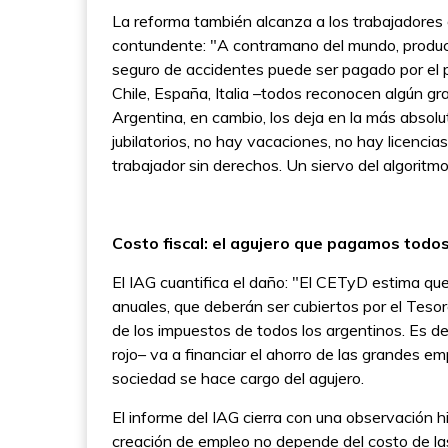
La reforma también alcanza a los trabajadores
contundente: "A contramano del mundo, producto
seguro de accidentes puede ser pagado por el p
Chile, España, Italia –todos reconocen algún gr
Argentina, en cambio, los deja en la más absol
jubilatorios, no hay vacaciones, no hay licencia
trabajador sin derechos. Un siervo del algoritmo
Costo fiscal: el agujero que pagamos todo
El IAG cuantifica el daño: "El CETyD estima que
anuales, que deberán ser cubiertos por el Teso
de los impuestos de todos los argentinos. Es de
rojo– va a financiar el ahorro de las grandes emp
sociedad se hace cargo del agujero.
El informe del IAG cierra con una observación hi
creación de empleo no depende del costo de la