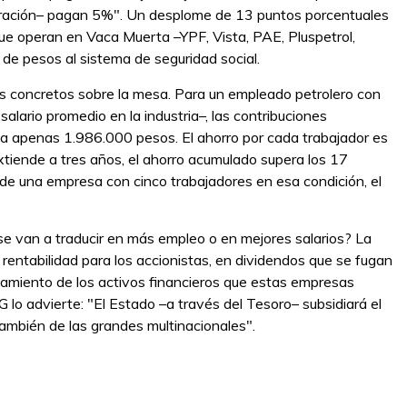
ración– pagan 5%". Un desplome de 13 puntos porcentuales
 que operan en Vaca Muerta –YPF, Vista, PAE, Pluspetrol,
 de pesos al sistema de seguridad social.
os concretos sobre la mesa. Para un empleado petrolero con
salario promedio en la industria–, las contribuciones
a apenas 1.986.000 pesos. El ahorro por cada trabajador es
xtiende a tres años, el ahorro acumulado supera los 17
de una empresa con cinco trabajadores en esa condición, el
e van a traducir en más empleo o en mejores salarios? La
rentabilidad para los accionistas, en dividendos que se fugan
osamiento de los activos financieros que estas empresas
G lo advierte: "El Estado –a través del Tesoro– subsidiará el
mbién de las grandes multinacionales".