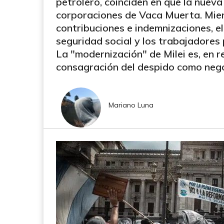
petrolero, coinciden en que la nueva 
corporaciones de Vaca Muerta. Mien
contribuciones e indemnizaciones, el
seguridad social y los trabajadores
La "modernización" de Milei es, en rea
consagración del despido como nego
Mariano Luna