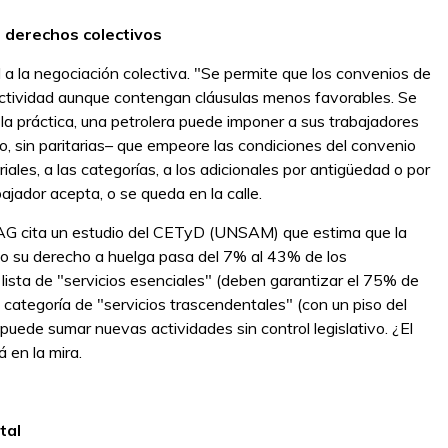
os derechos colectivos
 a la negociación colectiva. "Se permite que los convenios de
ctividad aunque contengan cláusulas menos favorables. Se
la práctica, una petrolera puede imponer a sus trabajadores
 sin paritarias– que empeore las condiciones del convenio
riales, a las categorías, a los adicionales por antigüedad o por
jador acepta, o se queda en la calle.
 IAG cita un estudio del CETyD (UNSAM) que estima que la
o su derecho a huelga pasa del 7% al 43% de los
 lista de "servicios esenciales" (deben garantizar el 75% de
a categoría de "servicios trascendentales" (con un piso del
uede sumar nuevas actividades sin control legislativo. ¿El
 en la mira.
tal