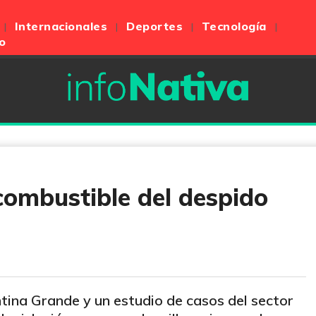
Internacionales
Deportes
Tecnología
o
combustible del despido
ntina Grande y un estudio de casos del sector