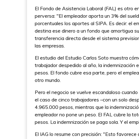
El Fondo de Asistencia Laboral (FAL) es otro e
perversa: "El empleador aporta un 3% del sueld
porcentuales los aportes al SIPA. Es decir: el em
destina ese dinero a un fondo que amortigua su
transferencia directa desde el sistema previsio
las empresas.
El estudio del Estudio Carlos Soto muestra cómo
trabajador despedido al año, la indemnización
pesos. El fondo cubre esa parte, pero el emple
otro mundo.
Pero el negocio se vuelve escandaloso cuando 
el caso de cinco trabajadores –con un solo despi
4.965.000 pesos, mientras que la indemnizació
empleador no pone un peso. El FAL cubre la to
pesos. La indemnización se paga sola. Y el emple
El IAG lo resume con precisión: "Esto favorece 