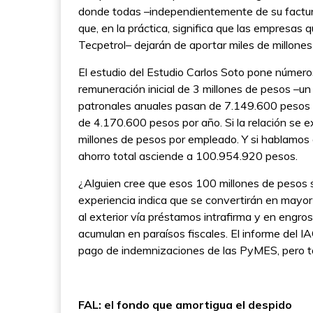
donde todas –independientemente de su factu
que, en la práctica, significa que las empresas
Tecpetrol– dejarán de aportar miles de millones
El estudio del Estudio Carlos Soto pone númer
remuneración inicial de 3 millones de pesos –un 
patronales anuales pasan de 7.149.600 pesos 
de 4.170.600 pesos por año. Si la relación se e
millones de pesos por empleado. Y si hablamos 
ahorro total asciende a 100.954.920 pesos.
¿Alguien cree que esos 100 millones de pesos s
experiencia indica que se convertirán en mayor 
al exterior vía préstamos intrafirma y en engr
acumulan en paraísos fiscales. El informe del IA
pago de indemnizaciones de las PyMES, pero ta
FAL: el fondo que amortigua el despido