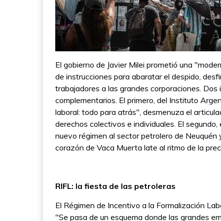
El gobierno de Javier Milei prometió una "moder
de instrucciones para abaratar el despido, desfin
trabajadores a las grandes corporaciones. Dos 
complementarios. El primero, del Instituto Arge
laboral: todo para atrás", desmenuza el articula
derechos colectivos e individuales. El segundo, 
nuevo régimen al sector petrolero de Neuquén y 
corazón de Vaca Muerta late al ritmo de la prec
RIFL: la fiesta de las petroleras
El Régimen de Incentivo a la Formalización Labor
"Se pasa de un esquema donde las grandes e