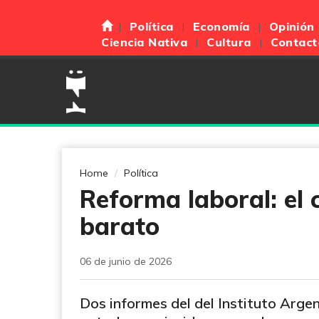
Política
Economía
Opinión
Ciencia Nativa
Cultura
Contact
Home
Política
Reforma laboral: el 
barato
06 de junio de 2026
Dos informes del del Instituto Arge