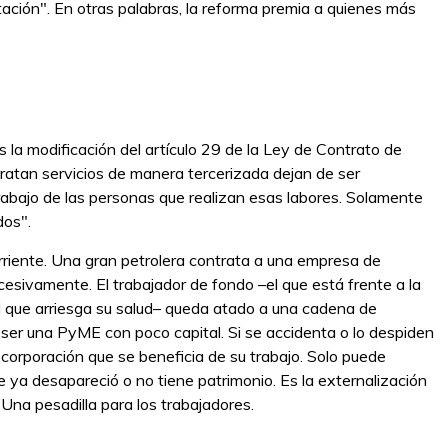
tación". En otras palabras, la reforma premia a quienes más
 la modificación del artículo 29 de la Ley de Contrato de
ratan servicios de manera tercerizada dejan de ser
trabajo de las personas que realizan esas labores. Solamente
dos".
rriente. Una gran petrolera contrata a una empresa de
sucesivamente. El trabajador de fondo –el que está frente a la
 el que arriesga su salud– queda atado a una cadena de
ser una PyME con poco capital. Si se accidenta o lo despiden
 corporación que se beneficia de su trabajo. Solo puede
 ya desapareció o no tiene patrimonio. Es la externalización
. Una pesadilla para los trabajadores.