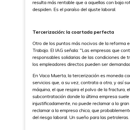
resulta más rentable que a aquellas con baja ro
despiden. Es el paraíso del ajuste laboral.
Tercerización: la coartada perfecta
Otro de los puntos más nocivos de la reforma es
Trabajo. El IAG señala: "Las empresas que cont
responsables solidarias de las condiciones de 
los empleadores directos pueden ser demanda
En Vaca Muerta, la tercerización es moneda co
servicios que, a su vez, contrata a otra, y así 
máquina, el que respira el polvo de la fractura,
subcontratación donde la última empresa suele 
injustificadamente, no puede reclamar a la gran
reclamar a la empresa chica, que probablemente
del riesgo laboral. Un sueño para las petroleras