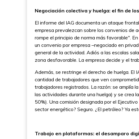
Negociación colectiva y huelga: el fin de l
El informe del IAG documenta un ataque frontal
empresa prevalezcan sobre los convenios de a
rompe el principio de norma más favorable". En 
un convenio por empresa –negociado en privado,
general de la actividad. Adiós a las escalas sala
zona desfavorable. La empresa decide y el traba
Además, se restringe el derecho de huelga. El
cantidad de trabajadores que ven comprometid
trabajadores registrados. La razón: se amplía la
las actividades durante una huelga) y se crea l
50%). Una comisión designada por el Ejecutivo p
sector energético? Seguro. ¿El petróleo? Ya está
Trabajo en plataformas: el desamparo digi