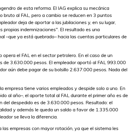
ngendro de esta reforma. El IAG explica su mecánica
o bruto al FAL, pero a cambio se reducen en 3 puntos
pleador deja de aportar a las jubilaciones y, en su lugar,
s propias indemnizaciones". El resultado es una
nal –que ya está quebrado– hacia las cuentas particulares de
 opera el FAL en el sector petrolero. En el caso de un
 es de 3.630.000 pesos. El empleador aportó al FAL 993.000
ador aún debe pagar de su bolsillo 2.637.000 pesos. Nada del
la empresa tiene varios empleados y despide solo a uno. En
do al año–, el aporte total al FAL durante el primer año es de
n del despedido es de 3.630.000 pesos. Resultado: el
talidad y además le queda un saldo a favor de 1.335.000
ador se lleva la diferencia.
a las empresas con mayor rotación, ya que el sistema les