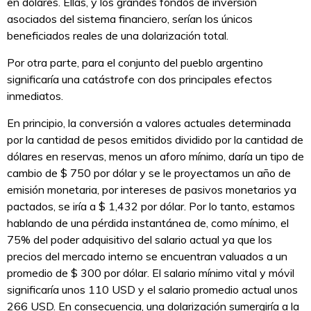
en dólares. Ellas, y los grandes fondos de inversión
asociados del sistema financiero, serían los únicos
beneficiados reales de una dolarización total.
Por otra parte, para el conjunto del pueblo argentino
significaría una catástrofe con dos principales efectos
inmediatos.
En principio, la conversión a valores actuales determinada
por la cantidad de pesos emitidos dividido por la cantidad de
dólares en reservas, menos un aforo mínimo, daría un tipo de
cambio de $ 750 por dólar y se le proyectamos un año de
emisión monetaria, por intereses de pasivos monetarios ya
pactados, se iría a $ 1,432 por dólar. Por lo tanto, estamos
hablando de una pérdida instantánea de, como mínimo, el
75% del poder adquisitivo del salario actual ya que los
precios del mercado interno se encuentran valuados a un
promedio de $ 300 por dólar. El salario mínimo vital y móvil
significaría unos 110 USD y el salario promedio actual unos
266 USD. En consecuencia, una dolarización sumergiría a la