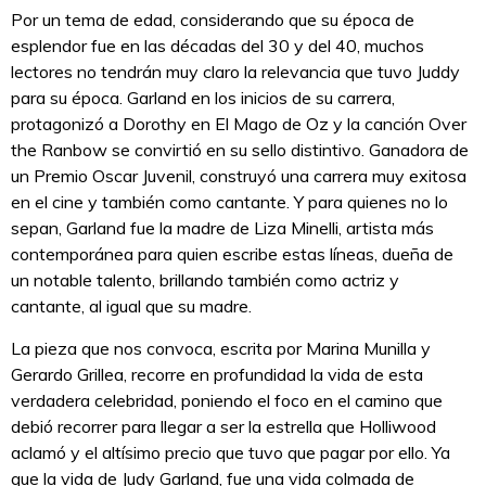
Por un tema de edad, considerando que su época de
esplendor fue en las décadas del 30 y del 40, muchos
lectores no tendrán muy claro la relevancia que tuvo Juddy
para su época. Garland en los inicios de su carrera,
protagonizó a Dorothy en El Mago de Oz y la canción Over
the Ranbow se convirtió en su sello distintivo. Ganadora de
un Premio Oscar Juvenil, construyó una carrera muy exitosa
en el cine y también como cantante. Y para quienes no lo
sepan, Garland fue la madre de Liza Minelli, artista más
contemporánea para quien escribe estas líneas, dueña de
un notable talento, brillando también como actriz y
cantante, al igual que su madre.
La pieza que nos convoca, escrita por Marina Munilla y
Gerardo Grillea, recorre en profundidad la vida de esta
verdadera celebridad, poniendo el foco en el camino que
debió recorrer para llegar a ser la estrella que Holliwood
aclamó y el altísimo precio que tuvo que pagar por ello. Ya
que la vida de Judy Garland, fue una vida colmada de