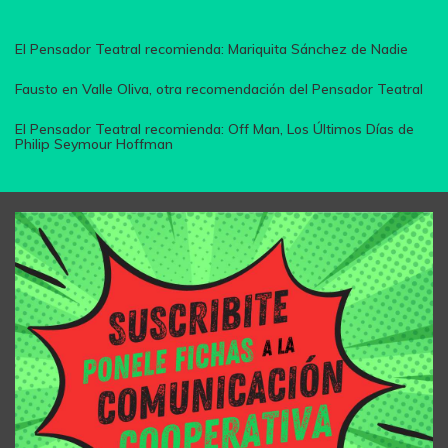
El Pensador Teatral recomienda: Mariquita Sánchez de Nadie
Fausto en Valle Oliva, otra recomendación del Pensador Teatral
El Pensador Teatral recomienda: Off Man, Los Últimos Días de
Philip Seymour Hoffman