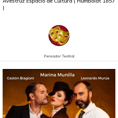
Avestruz Espacio de Cultura ( Humboldt 1857
)
Pensador Teatral