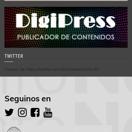
TWITTER
Tweets de https://twitter.com/InfoNativaOk?s=20
Seguinos en