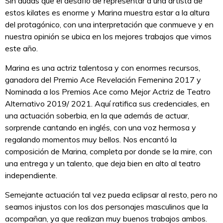
Sin dudas que el desafío de representar a una artista de
estos kilates es enorme y Marina muestra estar a la altura
del protagónico, con una interpretación que conmueve y en
nuestra opinión se ubica en los mejores trabajos que vimos
este año.
Marina es una actriz talentosa y con enormes recursos,
ganadora del Premio Ace Revelación Femenina 2017 y
Nominada a los Premios Ace como Mejor Actriz de Teatro
Alternativo 2019/ 2021. Aquí ratifica sus credenciales, en
una actuación soberbia, en la que además de actuar,
sorprende cantando en inglés, con una voz hermosa y
regalando momentos muy bellos. Nos encantó la
composición de Marina, completa por donde se la mire, con
una entrega y un talento, que deja bien en alto al teatro
independiente.
Semejante actuación tal vez pueda eclipsar al resto, pero no
seamos injustos con los dos personajes masculinos que la
acompañan, ya que realizan muy buenos trabajos ambos.