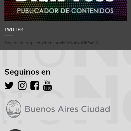
TWITTER
Tweets de https://twitter.com/InfoNativaOk?s=20
Seguinos en