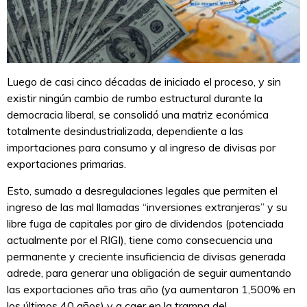
Luego de casi cinco décadas de iniciado el proceso, y sin
existir ningún cambio de rumbo estructural durante la
democracia liberal, se consolidó una matriz económica
totalmente desindustrializada, dependiente a las
importaciones para consumo y al ingreso de divisas por
exportaciones primarias.
Esto, sumado a desregulaciones legales que permiten el
ingreso de las mal llamadas “inversiones extranjeras” y su
libre fuga de capitales por giro de dividendos (potenciada
actualmente por el RIGI), tiene como consecuencia una
permanente y creciente insuficiencia de divisas generada
adrede, para generar una obligación de seguir aumentando
las exportaciones año tras año (ya aumentaron 1,500% en
los últimos 40 años) y a caer en la trampa del