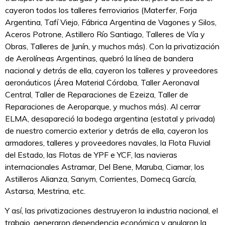
cayeron todos los talleres ferroviarios (Materfer, Forja
Argentina, Tafí Viejo, Fábrica Argentina de Vagones y Silos,
Aceros Potrone, Astillero Río Santiago, Talleres de Vía y
Obras, Talleres de Junín, y muchos más). Con la privatización
de Aerolíneas Argentinas, quebró la línea de bandera
nacional y detrás de ella, cayeron los talleres y proveedores
aeronáuticos (Área Material Córdoba, Taller Aeronaval
Central, Taller de Reparaciones de Ezeiza, Taller de
Reparaciones de Aeroparque, y muchos más). Al cerrar
ELMA, desapareció la bodega argentina (estatal y privada)
de nuestro comercio exterior y detrás de ella, cayeron los
armadores, talleres y proveedores navales, la Flota Fluvial
del Estado, las Flotas de YPF e YCF, las navieras
internacionales Astramar, Del Bene, Maruba, Ciamar, los
Astilleros Alianza, Sanym, Corrientes, Domecq García,
Astarsa, Mestrina, etc.
Y así, las privatizaciones destruyeron la industria nacional, el
trabajo, generaron dependencia económica y anularon la