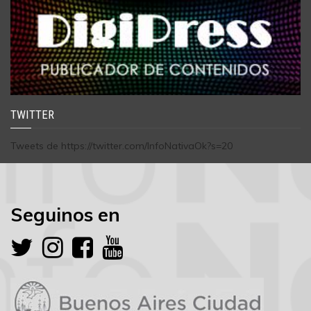
TWITTER
Tweets de https://twitter.com/InfoNativaOk?s=20
Seguinos en