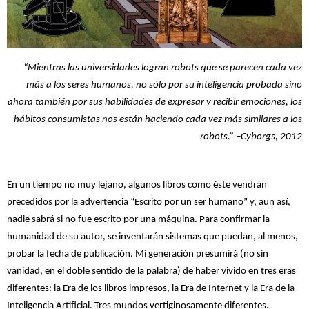
“Mientras las universidades logran robots que se parecen cada vez
más a los seres humanos, no sólo por su inteligencia probada sino
ahora también por sus habilidades de expresar y recibir emociones, los
hábitos consumistas nos están haciendo cada vez más similares a los
robots.” –Cyborgs, 2012
En un tiempo no muy lejano, algunos libros como éste vendrán
precedidos por la advertencia “Escrito por un ser humano” y, aun así,
nadie sabrá si no fue escrito por una máquina. Para confirmar la
humanidad de su autor, se inventarán sistemas que puedan, al menos,
probar la fecha de publicación. Mi generación presumirá (no sin
vanidad, en el doble sentido de la palabra) de haber vivido en tres eras
diferentes: la Era de los libros impresos, la Era de Internet y la Era de la
Inteligencia Artificial. Tres mundos vertiginosamente diferentes.