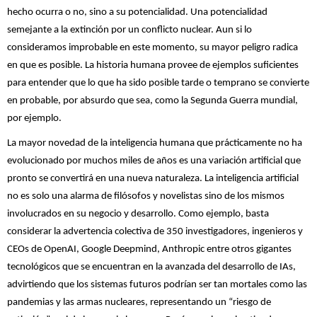
hecho ocurra o no, sino a su potencialidad. Una potencialidad
semejante a la extinción por un conflicto nuclear. Aun si lo
consideramos improbable en este momento, su mayor peligro radica
en que es posible. La historia humana provee de ejemplos suficientes
para entender que lo que ha sido posible tarde o temprano se convierte
en probable, por absurdo que sea, como la Segunda Guerra mundial,
por ejemplo.
La mayor novedad de la inteligencia humana que prácticamente no ha
evolucionado por muchos miles de años es una variación artificial que
pronto se convertirá en una nueva naturaleza. La inteligencia artificial
no es solo una alarma de filósofos y novelistas sino de los mismos
involucrados en su negocio y desarrollo. Como ejemplo, basta
considerar la advertencia colectiva de 350 investigadores, ingenieros y
CEOs de OpenAI, Google Deepmind, Anthropic entre otros gigantes
tecnológicos que se encuentran en la avanzada del desarrollo de IAs,
advirtiendo que los sistemas futuros podrían ser tan mortales como las
pandemias y las armas nucleares, representando un “riesgo de