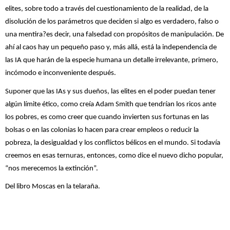
elites, sobre todo a través del cuestionamiento de la realidad, de la
disolución de los parámetros que deciden si algo es verdadero, falso o
una mentira?es decir, una falsedad con propósitos de manipulación. De
ahí al caos hay un pequeño paso y, más allá, está la independencia de
las IA que harán de la especie humana un detalle irrelevante, primero,
incómodo e inconveniente después.
Suponer que las IAs y sus dueños, las elites en el poder puedan tener
algún límite ético, como creía Adam Smith que tendrían los ricos ante
los pobres, es como creer que cuando invierten sus fortunas en las
bolsas o en las colonias lo hacen para crear empleos o reducir la
pobreza, la desigualdad y los conflictos bélicos en el mundo. Si todavía
creemos en esas ternuras, entonces, como dice el nuevo dicho popular,
“nos merecemos la extinción”.
Del libro Moscas en la telaraña.