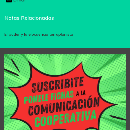
Notas Relacionadas
El poder y la elocuencia terraplanista