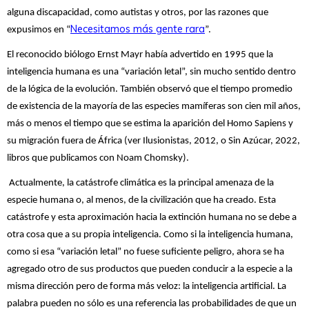
alguna discapacidad, como autistas y otros, por las razones que
Necesitamos más gente rara
expusimos en “
”.
El reconocido biólogo Ernst Mayr había advertido en 1995 que la
inteligencia humana es una “variación letal”, sin mucho sentido dentro
de la lógica de la evolución. También observó que el tiempo promedio
de existencia de la mayoría de las especies mamíferas son cien mil años,
más o menos el tiempo que se estima la aparición del Homo Sapiens y
su migración fuera de África (ver Ilusionistas, 2012, o Sin Azúcar, 2022,
libros que publicamos con Noam Chomsky).
Actualmente, la catástrofe climática es la principal amenaza de la
especie humana o, al menos, de la civilización que ha creado. Esta
catástrofe y esta aproximación hacia la extinción humana no se debe a
otra cosa que a su propia inteligencia. Como si la inteligencia humana,
como si esa “variación letal” no fuese suficiente peligro, ahora se ha
agregado otro de sus productos que pueden conducir a la especie a la
misma dirección pero de forma más veloz: la inteligencia artificial. La
palabra pueden no sólo es una referencia las probabilidades de que un