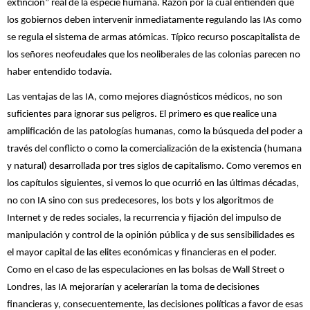
extinción” real de la especie humana. Razón por la cual entienden que
los gobiernos deben intervenir inmediatamente regulando las IAs como
se regula el sistema de armas atómicas. Típico recurso poscapitalista de
los señores neofeudales que los neoliberales de las colonias parecen no
haber entendido todavía.
Las ventajas de las IA, como mejores diagnósticos médicos, no son
suficientes para ignorar sus peligros. El primero es que realice una
amplificación de las patologías humanas, como la búsqueda del poder a
través del conflicto o como la comercialización de la existencia (humana
y natural) desarrollada por tres siglos de capitalismo. Como veremos en
los capítulos siguientes, si vemos lo que ocurrió en las últimas décadas,
no con IA sino con sus predecesores, los bots y los algoritmos de
Internet y de redes sociales, la recurrencia y fijación del impulso de
manipulación y control de la opinión pública y de sus sensibilidades es
el mayor capital de las elites económicas y financieras en el poder.
Como en el caso de las especulaciones en las bolsas de Wall Street o
Londres, las IA mejorarían y acelerarían la toma de decisiones
financieras y, consecuentemente, las decisiones políticas a favor de esas