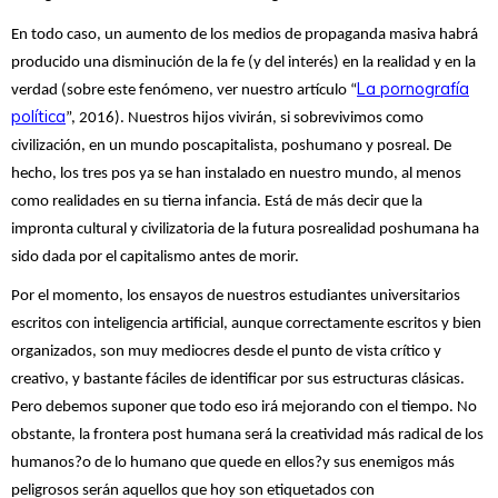
En todo caso, un aumento de los medios de propaganda masiva habrá
producido una disminución de la fe (y del interés) en la realidad y en la
La pornografía
verdad (sobre este fenómeno, ver nuestro artículo “
política
”, 2016). Nuestros hijos vivirán, si sobrevivimos como
civilización, en un mundo poscapitalista, poshumano y posreal. De
hecho, los tres pos ya se han instalado en nuestro mundo, al menos
como realidades en su tierna infancia. Está de más decir que la
impronta cultural y civilizatoria de la futura posrealidad poshumana ha
sido dada por el capitalismo antes de morir.
Por el momento, los ensayos de nuestros estudiantes universitarios
escritos con inteligencia artificial, aunque correctamente escritos y bien
organizados, son muy mediocres desde el punto de vista crítico y
creativo, y bastante fáciles de identificar por sus estructuras clásicas.
Pero debemos suponer que todo eso irá mejorando con el tiempo. No
obstante, la frontera post humana será la creatividad más radical de los
humanos?o de lo humano que quede en ellos?y sus enemigos más
peligrosos serán aquellos que hoy son etiquetados con