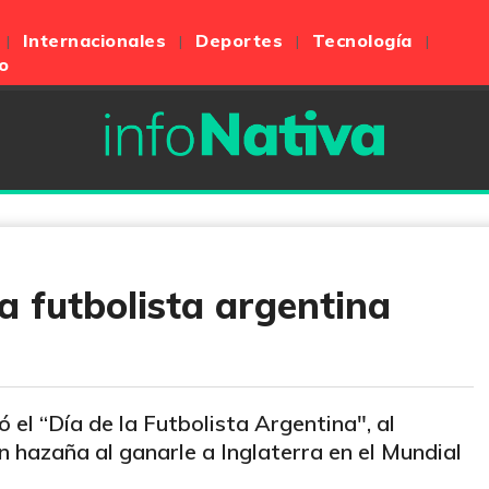
Internacionales
Deportes
Tecnología
o
la futbolista argentina
ó el “Día de la Futbolista Argentina", al
 hazaña al ganarle a Inglaterra en el Mundial