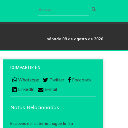
sábado 08 de agosto de 2026
COMPARTIR EN
Whatsapp
Twitter
Facebook
LinkedIn
E-mail
Notas Relacionadas
Esclavos del sistema... sigue la fila