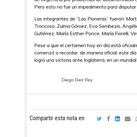
Pero esto no fue un impedimento para disputar 
Las integrantes de “Las Pioneras” fueron: Marta
Troncoso, Zulma Gómez, Eva Sembezis, Angélica
Gutiérrez, María Esther Ponce, María Fiorelli, V
Pese a que el certamen hoy en día está oficial
comenzó a recordar, de manera oficial, este dí
logró una victoria ante Inglaterra, en un mundia
Diego Diez Rey
Compartir esta nota en