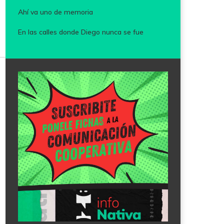
Ahí va uno de memoria
En las calles donde Diego nunca se fue