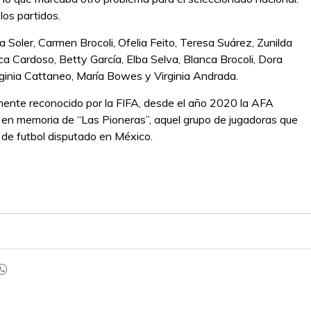
los partidos.
 Soler, Carmen Brocoli, Ofelia Feito, Teresa Suárez, Zunilda
 Cardoso, Betty García, Elba Selva, Blanca Brocoli, Dora
irginia Cattaneo, María Bowes y Virginia Andrada.
mente reconocido por la FIFA, desde el año 2020 la AFA
a en memoria de “Las Pioneras”, aquel grupo de jugadoras que
l de futbol disputado en México.