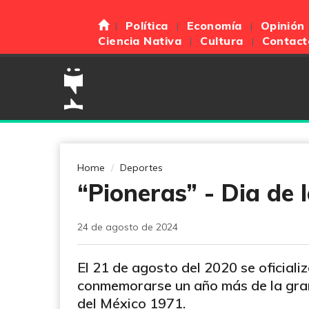
Política
Economía
Opinión
Ciencia Nativa
Cultura
Contact
Home
Deportes
“Pioneras” - Dia de 
24 de agosto de 2024
El 21 de agosto del 2020 se oficializ
conmemorarse un año más de la gran
del México 1971.