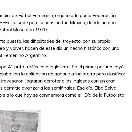
ndial de Fútbol Femenino, organizado por la Federación
EFF). La sede para la ocasión fue México, donde un año
 Futbol Masculino 1970.
to puesto, las dificultades del trayecto, con su propio
neo y volver, hacen de este día un hecho histórico con una
bol Femenino Argentino.
po A” junto a México e Inglaterra. En el primer partido cayó
dejaba con la obligación de ganarle a Inglaterra para clasificar
 atravesaron, lograron derrotar a las inglesas con un gran
s permitía avanzar a las semifinales. Ese día, Elba Selva
 pie a lo que hoy se conmemora como el “Día de la Futbolista