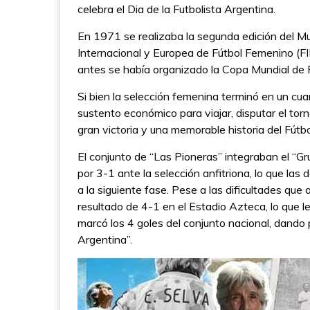
celebra el Dia de la Futbolista Argentina.
En 1971 se realizaba la segunda edición del Mu
Internacional y Europea de Fútbol Femenino (FI
antes se había organizado la Copa Mundial de
Si bien la selección femenina terminó en un cuar
sustento económico para viajar, disputar el tor
gran victoria y una memorable historia del Fút
El conjunto de “Las Pioneras” integraban el “Gru
por 3-1 ante la selección anfitriona, lo que las 
a la siguiente fase. Pese a las dificultades que
resultado de 4-1 en el Estadio Azteca, lo que le
marcó los 4 goles del conjunto nacional, dando
Argentina”.