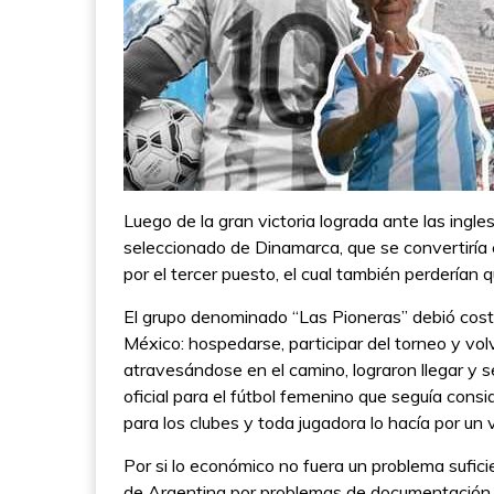
Luego de la gran victoria lograda ante las ingle
seleccionado de Dinamarca, que se convertiría
por el tercer puesto, el cual también perderían 
El grupo denominado “Las Pioneras” debió coste
México: hospedarse, participar del torneo y vol
atravesándose en el camino, lograron llegar y 
oficial para el fútbol femenino que seguía con
para los clubes y toda jugadora lo hacía por un
Por si lo económico no fuera un problema sufici
de Argentina por problemas de documentación, 