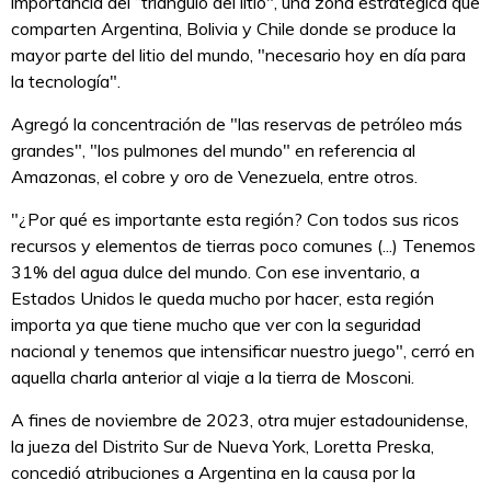
importancia del “triángulo del litio", una zona estratégica que
comparten Argentina, Bolivia y Chile donde se produce la
mayor parte del litio del mundo, "necesario hoy en día para
la tecnología".
Agregó la concentración de "las reservas de petróleo más
grandes", "los pulmones del mundo" en referencia al
Amazonas, el cobre y oro de Venezuela, entre otros.
"¿Por qué es importante esta región? Con todos sus ricos
recursos y elementos de tierras poco comunes (...) Tenemos
31% del agua dulce del mundo. Con ese inventario, a
Estados Unidos le queda mucho por hacer, esta región
importa ya que tiene mucho que ver con la seguridad
nacional y tenemos que intensificar nuestro juego", cerró en
aquella charla anterior al viaje a la tierra de Mosconi.
A fines de noviembre de 2023, otra mujer estadounidense,
la jueza del Distrito Sur de Nueva York, Loretta Preska,
concedió atribuciones a Argentina en la causa por la