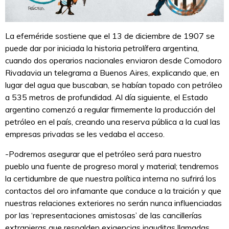
La efeméride sostiene que el 13 de diciembre de 1907 se
puede dar por iniciada la historia petrolífera argentina,
cuando dos operarios nacionales enviaron desde Comodoro
Rivadavia un telegrama a Buenos Aires, explicando que, en
lugar del agua que buscaban, se habían topado con petróleo
a 535 metros de profundidad. Al día siguiente, el Estado
argentino comenzó a regular firmemente la producción del
petróleo en el país, creando una reserva pública a la cual las
empresas privadas se les vedaba el acceso.
-Podremos asegurar que el petróleo será para nuestro
pueblo una fuente de progreso moral y material; tendremos
la certidumbre de que nuestra política interna no sufrirá los
contactos del oro infamante que conduce a la traición y que
nuestras relaciones exteriores no serán nunca influenciadas
por las ‘representaciones amistosas’ de las cancillerías
extranjeras que respalden exigencias inauditas llamadas