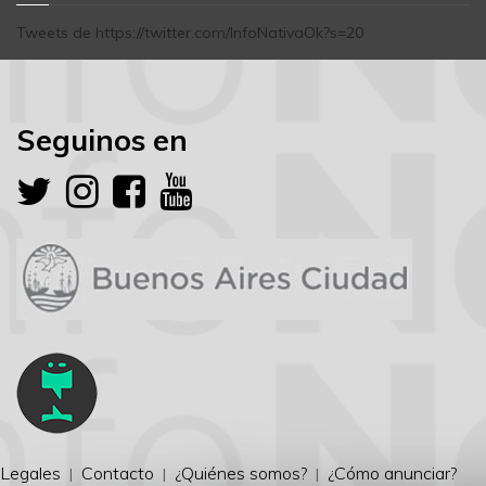
Tweets de https://twitter.com/InfoNativaOk?s=20
Seguinos en
Legales
Contacto
¿Quiénes somos?
¿Cómo anunciar?