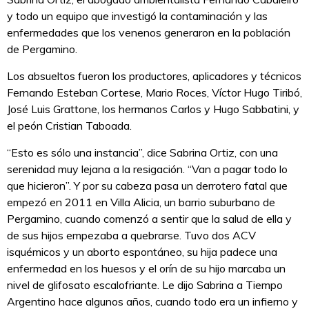
y todo un equipo que investigó la contaminación y las
enfermedades que los venenos generaron en la población
de Pergamino.
Los absueltos fueron los productores, aplicadores y técnicos
Fernando Esteban Cortese, Mario Roces, Víctor Hugo Tiribó,
José Luis Grattone, los hermanos Carlos y Hugo Sabbatini, y
el peón Cristian Taboada.
“Esto es sólo una instancia”, dice Sabrina Ortiz, con una
serenidad muy lejana a la resigación. “Van a pagar todo lo
que hicieron”. Y por su cabeza pasa un derrotero fatal que
empezó en 2011 en Villa Alicia, un barrio suburbano de
Pergamino, cuando comenzó a sentir que la salud de ella y
de sus hijos empezaba a quebrarse. Tuvo dos ACV
isquémicos y un aborto espontáneo, su hija padece una
enfermedad en los huesos y el orín de su hijo marcaba un
nivel de glifosato escalofriante. Le dijo Sabrina a Tiempo
Argentino hace algunos años, cuando todo era un infierno y