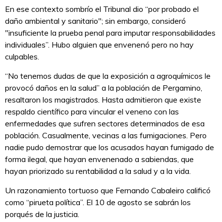
En ese contexto sombrío el Tribunal dio “por probado el
daño ambiental y sanitario"; sin embargo, consideró
"insuficiente la prueba penal para imputar responsabilidades
individuales”. Hubo alguien que envenenó pero no hay
culpables.
“No tenemos dudas de que la exposición a agroquímicos le
provocó daños en la salud” a la población de Pergamino,
resaltaron los magistrados. Hasta admitieron que existe
respaldo científico para vincular el veneno con las
enfermedades que sufren sectores determinados de esa
población. Casualmente, vecinas a las fumigaciones. Pero
nadie pudo demostrar que los acusados hayan fumigado de
forma ilegal, que hayan envenenado a sabiendas, que
hayan priorizado su rentabilidad a la salud y a la vida.
Un razonamiento tortuoso que Fernando Cabaleiro calificó
como “pirueta política”. El 10 de agosto se sabrán los
porqués de la justicia.