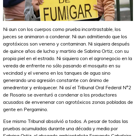
Ni aun con los cuerpos como prueba incontrastable, los
jueces se animaron a condenar. Ni aun admitiendo que los
agrotóxicos son veneno y contaminan. Ni siquiera después
de quince años de lucha y martirio de Sabrina Ortiz, con su
propia piel en el estrado. Ni siquiera con el agronegocio en la
vereda de enfrente no sólo pasando el mosquito en su
vecindad y el veneno en los tanques de agua sino
generando una agresión constante con ánimo de
amedrentar y enloquecer. Ni así el Tribunal Oral Federal N°2
de Rosario se aventuró a condenar a los productores
acusados de envenenar con agrotóxicos zonas pobladas de
gente en Pergamino.
Ese mismo Tribunal absolvió a todos. A pesar de todas las
pruebas acumuladas durante una década y media por
Sabrina Ortiz, el abogado ambientalista Fernando Cabaleiro