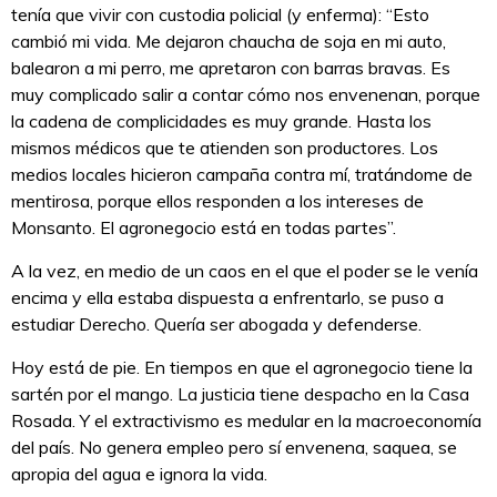
tenía que vivir con custodia policial (y enferma): “Esto
cambió mi vida. Me dejaron chaucha de soja en mi auto,
balearon a mi perro, me apretaron con barras bravas. Es
muy complicado salir a contar cómo nos envenenan, porque
la cadena de complicidades es muy grande. Hasta los
mismos médicos que te atienden son productores. Los
medios locales hicieron campaña contra mí, tratándome de
mentirosa, porque ellos responden a los intereses de
Monsanto. El agronegocio está en todas partes”.
A la vez, en medio de un caos en el que el poder se le venía
encima y ella estaba dispuesta a enfrentarlo, se puso a
estudiar Derecho. Quería ser abogada y defenderse.
Hoy está de pie. En tiempos en que el agronegocio tiene la
sartén por el mango. La justicia tiene despacho en la Casa
Rosada. Y el extractivismo es medular en la macroeconomía
del país. No genera empleo pero sí envenena, saquea, se
apropia del agua e ignora la vida.