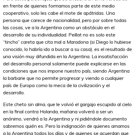
en frente de quienes formamos parte de este medio
cooperativo, solo les cabe el mote de apátridas. Una
persona que carece de nacionalidad, pero por sobre todas
las cosas, ve a la Argentina como un obstáculo en el
desarrollo de su individualidad. Peillat no es solo este
“tincho” careta que cita mal a Maradona (si Diego lo hubiese
conocido, lo habría ido a buscar a su casa), es el resultado de
una visión muy difundida en la Argentina. La insatisfacción
del desarrollo personal solamente puede explicarse en las
condiciones que nos impone nuestro país, siendo Argentina
la barbarie que no permite progresar y viendo a cualquier
país de Europa como la meca de la civilización y el
desarrollo.
Este cheto sin alma, que le volvió el gargajo escupido al cielo
en la final contra Holanda, mañana volverá a ser un
anónimo, vendrá a la Argentina y ni pidiéndole documento
sabremos quién es. Pero la indignación de quienes amamos
a la Argentina todos los días y de quienes se acuerdan que