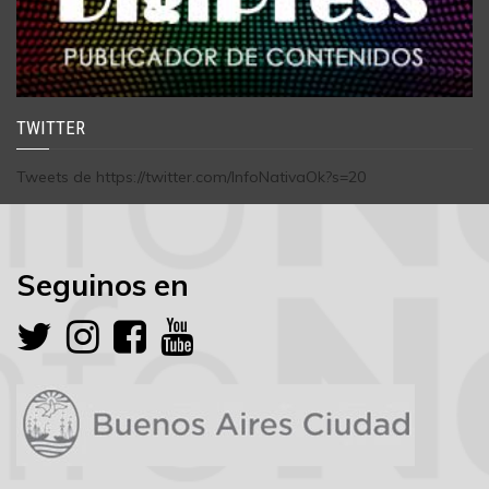
TWITTER
Tweets de https://twitter.com/InfoNativaOk?s=20
Seguinos en