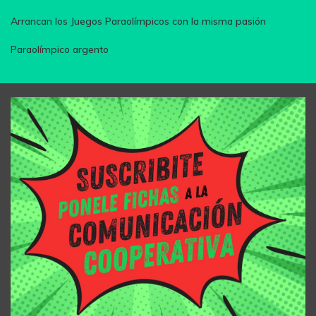
Arrancan los Juegos Paraolímpicos con la misma pasión
Paraolímpico argento