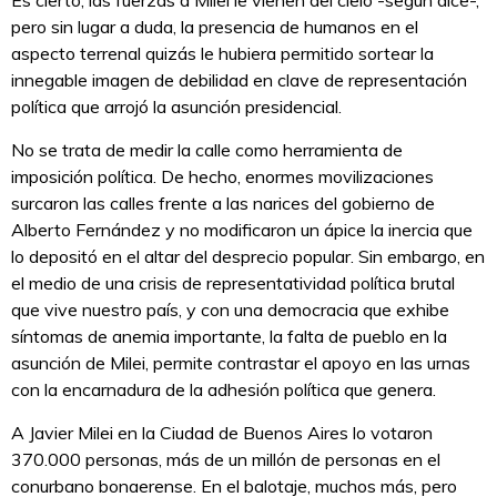
Es cierto, las fuerzas a Milei le vienen del cielo -según dice-,
pero sin lugar a duda, la presencia de humanos en el
aspecto terrenal quizás le hubiera permitido sortear la
innegable imagen de debilidad en clave de representación
política que arrojó la asunción presidencial.
No se trata de medir la calle como herramienta de
imposición política. De hecho, enormes movilizaciones
surcaron las calles frente a las narices del gobierno de
Alberto Fernández y no modificaron un ápice la inercia que
lo depositó en el altar del desprecio popular. Sin embargo, en
el medio de una crisis de representatividad política brutal
que vive nuestro país, y con una democracia que exhibe
síntomas de anemia importante, la falta de pueblo en la
asunción de Milei, permite contrastar el apoyo en las urnas
con la encarnadura de la adhesión política que genera.
A Javier Milei en la Ciudad de Buenos Aires lo votaron
370.000 personas, más de un millón de personas en el
conurbano bonaerense. En el balotaje, muchos más, pero