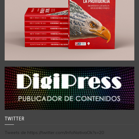
TWITTER
Tweets de https://twitter.com/InfoNativaOk?s=20