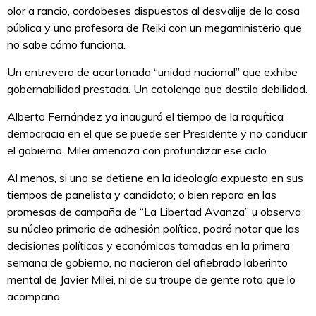
olor a rancio, cordobeses dispuestos al desvalije de la cosa
pública y una profesora de Reiki con un megaministerio que
no sabe cómo funciona.
Un entrevero de acartonada “unidad nacional” que exhibe
gobernabilidad prestada. Un cotolengo que destila debilidad.
Alberto Fernández ya inauguró el tiempo de la raquítica
democracia en el que se puede ser Presidente y no conducir
el gobierno, Milei amenaza con profundizar ese ciclo.
Al menos, si uno se detiene en la ideología expuesta en sus
tiempos de panelista y candidato; o bien repara en las
promesas de campaña de “La Libertad Avanza” u observa
su núcleo primario de adhesión política, podrá notar que las
decisiones políticas y económicas tomadas en la primera
semana de gobierno, no nacieron del afiebrado laberinto
mental de Javier Milei, ni de su troupe de gente rota que lo
acompaña.