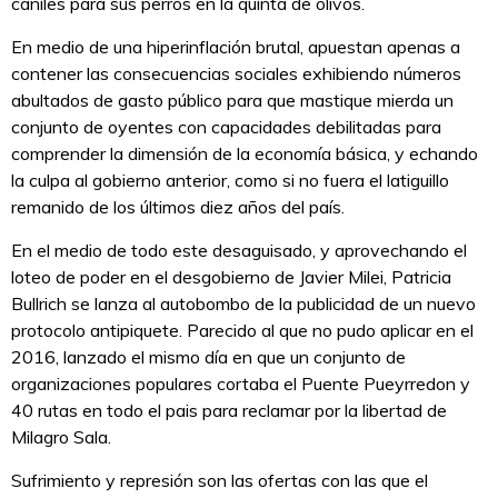
caniles para sus perros en la quinta de olivos.
En medio de una hiperinflación brutal, apuestan apenas a
contener las consecuencias sociales exhibiendo números
abultados de gasto público para que mastique mierda un
conjunto de oyentes con capacidades debilitadas para
comprender la dimensión de la economía básica, y echando
la culpa al gobierno anterior, como si no fuera el latiguillo
remanido de los últimos diez años del país.
En el medio de todo este desaguisado, y aprovechando el
loteo de poder en el desgobierno de Javier Milei, Patricia
Bullrich se lanza al autobombo de la publicidad de un nuevo
protocolo antipiquete. Parecido al que no pudo aplicar en el
2016, lanzado el mismo día en que un conjunto de
organizaciones populares cortaba el Puente Pueyrredon y
40 rutas en todo el pais para reclamar por la libertad de
Milagro Sala.
Sufrimiento y represión son las ofertas con las que el