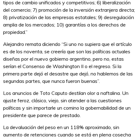
tipos de cambio unificados y competitivos; 6) liberalización
del comercio; 7) promoción de la inversión extranjera directa;
8) privatización de las empresas estatales; 9) desregulación
amplia de los mercados; 10) garantías a los derechos de
propiedad.”
Alejandro remata diciendo “Si uno no supiera que el artículo
es de los noventa, se creería que son las políticas actuales
diseñas por el nuevo gobierno argentino, pero no, estas
serían el Consenso de Washington II o el regreso. Si la
primera parte dejó el desastre que dejó, no hablemos de las
segundas partes, que nunca fueron buenas”.
Los anuncios de Toto Caputo destilan olor a naftalina. Un
ajuste feroz, clásico, viejo, sin atender a las cuestiones
políticas y sin importarle un comino la gobernabilidad de un
presidente que parece de prestado.
La devaluación del peso en un 118% aproximado, sin
aumento de retenciones cuando se está en plena cosecha