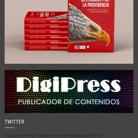
TWITTER
Tweets de https://twitter.com/InfoNativaOk?s=20