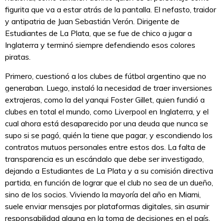
figurita que va a estar atrás de la pantalla. El nefasto, traidor
y antipatria de Juan Sebastián Verón. Dirigente de
Estudiantes de La Plata, que se fue de chico a jugar a
Inglaterra y terminó siempre defendiendo esos colores
piratas.
Primero, cuestionó a los clubes de fútbol argentino que no
generaban. Luego, instaló la necesidad de traer inversiones
extrajeras, como la del yanqui Foster Gillet, quien fundió a
clubes en total el mundo, como Liverpool en Inglaterra, y el
cual ahora está desaparecido por una deuda que nunca se
supo si se pagó, quién la tiene que pagar, y escondiendo los
contratos mutuos personales entre estos dos. La falta de
transparencia es un escándalo que debe ser investigado,
dejando a Estudiantes de La Plata y a su comisión directiva
partida, en función de lograr que el club no sea de un dueño,
sino de los socios. Viviendo la mayoría del año en Miami,
suele enviar mensajes por plataformas digitales, sin asumir
responsabilidad alguna en la toma de decisiones en el país.