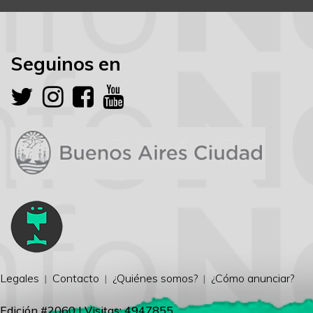
Seguinos en
Legales
Contacto
¿Quiénes somos?
¿Cómo anunciar?
Edición #2060 | Visitas: 4947855