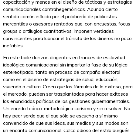
capacitación y menos en el diseño de tácticas y estrategias
comunicacionales contrahegemónicas. Abunda cierto
sentido común influido por el palabrerío de publicistas
mercantiles o asesores rentados que, con encuestas, focus
groups o artilugios cuantitativos, imponen verdades
convincentes para lubricar el tránsito de los dineros no poco
inefables.
En este baile danzan dirigentes en trances de esclavitud
ideológica comunicacional sin importar la fase de su lógica
estereotipada, tanto en proceso de campaña electoral
como en el diseño de estrategias de salud, educación,
vivienda o cultura. Creen que las fórmulas de lo exitoso, para
el mercado, pueden ser trasplantadas para hacer exitosos
los enunciados políticos de las gestiones gubernamentales.
Un enredo teórico-metodológico carísimo y sin resolver. No
hay peor sordo que el que sólo se escucha a sí mismo
convencido de que sus ideas, sus medios y sus modos son
un encanto comunicacional. Calco odioso del estilo burgués.