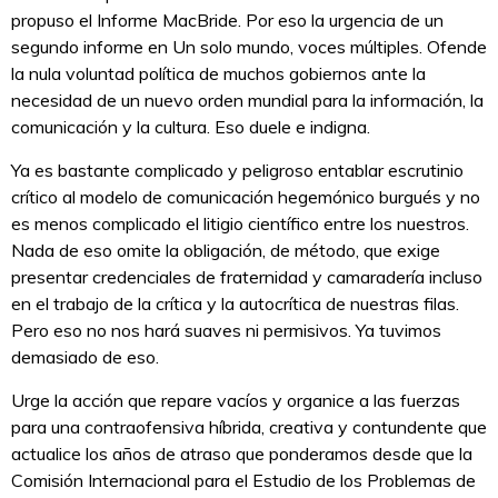
propuso el Informe MacBride. Por eso la urgencia de un
segundo informe en Un solo mundo, voces múltiples. Ofende
la nula voluntad política de muchos gobiernos ante la
necesidad de un nuevo orden mundial para la información, la
comunicación y la cultura. Eso duele e indigna.
Ya es bastante complicado y peligroso entablar escrutinio
crítico al modelo de comunicación hegemónico burgués y no
es menos complicado el litigio científico entre los nuestros.
Nada de eso omite la obligación, de método, que exige
presentar credenciales de fraternidad y camaradería incluso
en el trabajo de la crítica y la autocrítica de nuestras filas.
Pero eso no nos hará suaves ni permisivos. Ya tuvimos
demasiado de eso.
Urge la acción que repare vacíos y organice a las fuerzas
para una contraofensiva híbrida, creativa y contundente que
actualice los años de atraso que ponderamos desde que la
Comisión Internacional para el Estudio de los Problemas de