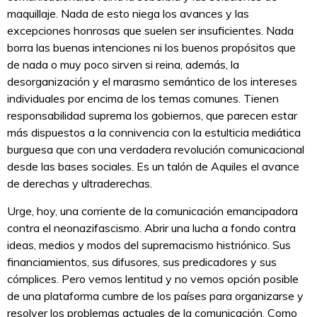
maquillaje. Nada de esto niega los avances y las
excepciones honrosas que suelen ser insuficientes. Nada
borra las buenas intenciones ni los buenos propósitos que
de nada o muy poco sirven si reina, además, la
desorganización y el marasmo semántico de los intereses
individuales por encima de los temas comunes. Tienen
responsabilidad suprema los gobiernos, que parecen estar
más dispuestos a la connivencia con la estulticia mediática
burguesa que con una verdadera revolución comunicacional
desde las bases sociales. Es un talón de Aquiles el avance
de derechas y ultraderechas.
Urge, hoy, una corriente de la comunicación emancipadora
contra el neonazifascismo. Abrir una lucha a fondo contra
ideas, medios y modos del supremacismo histriónico. Sus
financiamientos, sus difusores, sus predicadores y sus
cómplices. Pero vemos lentitud y no vemos opción posible
de una plataforma cumbre de los países para organizarse y
resolver los problemas actuales de la comunicación. Como