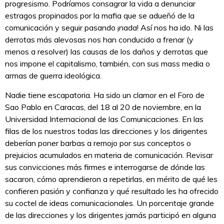
progresismo. Podríamos consagrar la vida a denunciar
estragos propinados por la mafia que se adueñó de la
comunicación y seguir pasando ¡nada! Así nos ha ido. Ni las
derrotas más alevosas nos han conducido a frenar (y
menos a resolver) las causas de los daños y derrotas que
nos impone el capitalismo, también, con sus mass media o
armas de guerra ideológica.
Nadie tiene escapatoria. Ha sido un clamor en el Foro de
Sao Pablo en Caracas, del 18 al 20 de noviembre, en la
Universidad Internacional de las Comunicaciones. En las
filas de los nuestros todas las direcciones y los dirigentes
deberían poner barbas a remojo por sus conceptos o
prejuicios acumulados en materia de comunicación. Revisar
sus convicciones más firmes e interrogarse de dónde las
sacaron, cómo aprendieron a repetirlas, en mérito de qué les
confieren pasión y confianza y qué resultado les ha ofrecido
su coctel de ideas comunicacionales. Un porcentaje grande
de las direcciones y los dirigentes jamás participó en alguna