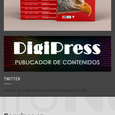
TWITTER
Tweets de https://twitter.com/InfoNativaOk?s=20