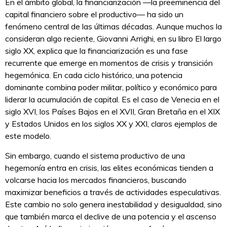
En el ámbito global, la financiarización —la preeminencia del
capital financiero sobre el productivo— ha sido un
fenómeno central de las últimas décadas. Aunque muchos la
consideran algo reciente, Giovanni Arrighi, en su libro El largo
siglo XX, explica que la financiarización es una fase
recurrente que emerge en momentos de crisis y transición
hegemónica. En cada ciclo histórico, una potencia
dominante combina poder militar, político y económico para
liderar la acumulación de capital. Es el caso de Venecia en el
siglo XVI, los Países Bajos en el XVII, Gran Bretaña en el XIX
y Estados Unidos en los siglos XX y XXI, claros ejemplos de
este modelo.
Sin embargo, cuando el sistema productivo de una
hegemonía entra en crisis, las elites económicas tienden a
volcarse hacia los mercados financieros, buscando
maximizar beneficios a través de actividades especulativas.
Este cambio no solo genera inestabilidad y desigualdad, sino
que también marca el declive de una potencia y el ascenso