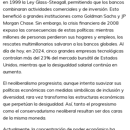
en 1999 la Ley Glass-Steagall, permitiendo que los bancos
combinaran actividades comerciales y de inversión. Esto
benefició a grandes instituciones como Goldman Sachs y JP
Morgan Chase. Sin embargo, la crisis financiera de 2008
expuso las consecuencias de estas políticas: mientras
millones de personas perdieron sus hogares y empleos, los
rescates multimillonarios salvaron a los bancos globales. Al
día de hoy, en 2024, cinco grandes empresas tecnológicas
controlan más del 23% del mercado bursátil de Estados
Unidos, mientras que la desigualdad salarial continúa en
aumento.
El neoliberalismo progresista, aunque intenta suavizar sus
políticas económicas con medidas simbólicas de inclusión y
diversidad, rara vez transforma las estructuras económicas
que perpetúan la desigualdad. Así, tanto el progresismo
como el conservadurismo neoliberal resultan ser dos caras
de la misma moneda.
Actualmente, la concentración de poder económico ha