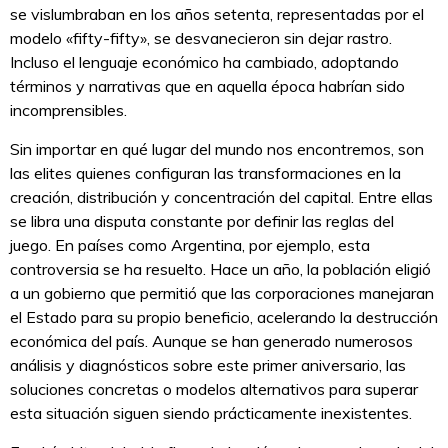
se vislumbraban en los años setenta, representadas por el
modelo «fifty-fifty», se desvanecieron sin dejar rastro.
Incluso el lenguaje económico ha cambiado, adoptando
términos y narrativas que en aquella época habrían sido
incomprensibles.
Sin importar en qué lugar del mundo nos encontremos, son
las elites quienes configuran las transformaciones en la
creación, distribución y concentración del capital. Entre ellas
se libra una disputa constante por definir las reglas del
juego. En países como Argentina, por ejemplo, esta
controversia se ha resuelto. Hace un año, la población eligió
a un gobierno que permitió que las corporaciones manejaran
el Estado para su propio beneficio, acelerando la destrucción
económica del país. Aunque se han generado numerosos
análisis y diagnósticos sobre este primer aniversario, las
soluciones concretas o modelos alternativos para superar
esta situación siguen siendo prácticamente inexistentes.