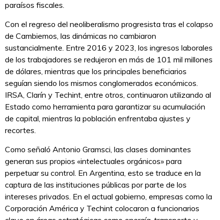
paraísos fiscales.
Con el regreso del neoliberalismo progresista tras el colapso
de Cambiemos, las dinámicas no cambiaron
sustancialmente. Entre 2016 y 2023, los ingresos laborales
de los trabajadores se redujeron en más de 101 mil millones
de dólares, mientras que los principales beneficiarios
seguían siendo los mismos conglomerados económicos.
IRSA, Clarín y Techint, entre otros, continuaron utilizando al
Estado como herramienta para garantizar su acumulación
de capital, mientras la población enfrentaba ajustes y
recortes.
Como señaló Antonio Gramsci, las clases dominantes
generan sus propios «intelectuales orgánicos» para
perpetuar su control. En Argentina, esto se traduce en la
captura de las instituciones públicas por parte de los
intereses privados. En el actual gobierno, empresas como la
Corporación América y Techint colocaron a funcionarios
clave en áreas estratégicas como energía, transporte y