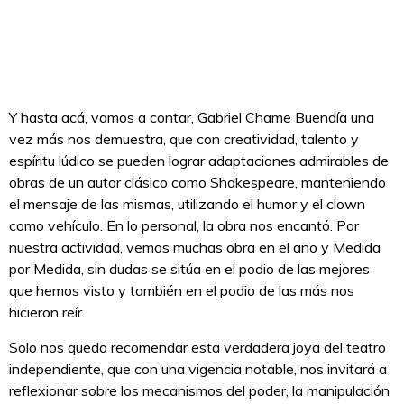
Y hasta acá, vamos a contar, Gabriel Chame Buendía una
vez más nos demuestra, que con creatividad, talento y
espíritu lúdico se pueden lograr adaptaciones admirables de
obras de un autor clásico como Shakespeare, manteniendo
el mensaje de las mismas, utilizando el humor y el clown
como vehículo. En lo personal, la obra nos encantó. Por
nuestra actividad, vemos muchas obra en el año y Medida
por Medida, sin dudas se sitúa en el podio de las mejores
que hemos visto y también en el podio de las más nos
hicieron reír.
Solo nos queda recomendar esta verdadera joya del teatro
independiente, que con una vigencia notable, nos invitará a
reflexionar sobre los mecanismos del poder, la manipulación