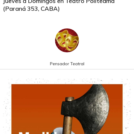
Jueves a Domingos en Teatro Politeama
(Paraná 353, CABA)
Pensador Teatral