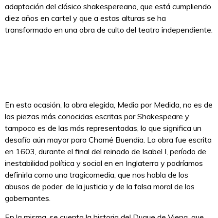
adaptación del clásico shakespereano, que está cumpliendo
diez años en cartel y que a estas alturas se ha
transformado en una obra de culto del teatro independiente.
En esta ocasión, la obra elegida, Media por Medida, no es de
las piezas más conocidas escritas por Shakespeare y
tampoco es de las más representadas, lo que significa un
desafío aún mayor para Chamé Buendía. La obra fue escrita
en 1603, durante el final del reinado de Isabel I, período de
inestabilidad política y social en en Inglaterra y podríamos
definirla como una tragicomedia, que nos habla de los
abusos de poder, de la justicia y de la falsa moral de los
gobernantes.
En la misma, se cuenta la historia del Duque de Viena, que