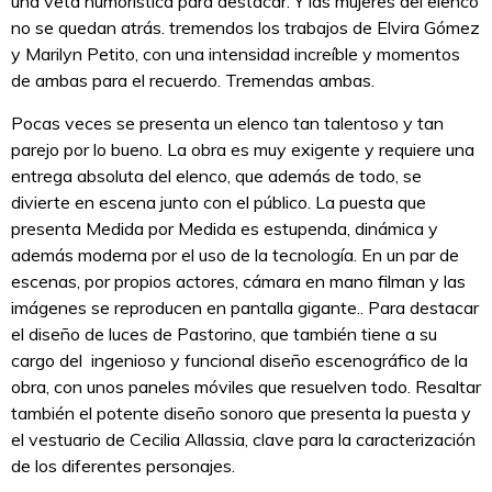
una veta humorística para destacar. Y las mujeres del elenco
no se quedan atrás. tremendos los trabajos de Elvira Gómez
y Marilyn Petito, con una intensidad increíble y momentos
de ambas para el recuerdo. Tremendas ambas.
Pocas veces se presenta un elenco tan talentoso y tan
parejo por lo bueno. La obra es muy exigente y requiere una
entrega absoluta del elenco, que además de todo, se
divierte en escena junto con el público. La puesta que
presenta Medida por Medida es estupenda, dinámica y
además moderna por el uso de la tecnología. En un par de
escenas, por propios actores, cámara en mano filman y las
imágenes se reproducen en pantalla gigante.. Para destacar
el diseño de luces de Pastorino, que también tiene a su
cargo del ingenioso y funcional diseño escenográfico de la
obra, con unos paneles móviles que resuelven todo. Resaltar
también el potente diseño sonoro que presenta la puesta y
el vestuario de Cecilia Allassia, clave para la caracterización
de los diferentes personajes.