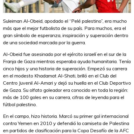
Suleiman Al-Obeid, apodado el “Pelé palestino”, era mucho
más que el mejor futbolista de su país. Para muchos, era el
gran símbolo de esperanza, inspiración y superación dentro
de una sociedad marcada por la guerra.
Al-Obeid fue asesinado por el ejército israelí en el sur de la
Franja de Gaza mientras esperaba ayuda humanitaria. Tenía
cinco hijos y una historia de superación. Empezó su carrera
en el modesto Khadamat Al-Shati, brilló en el Club del
Centro Juvenil Al-Amari y dejó su huella en el Club Deportivo
de Gaza. Su olfato goleador era conocido en toda la región:
más de 100 goles en su carrera, cifras de leyenda para el
fútbol palestino.
En el campo, hizo historia. Marcó su primer gol internacional
contra Yemen en 2010 y defendió la camiseta de Palestina
en partidos de clasificación para la Copa Desafío de la AFC