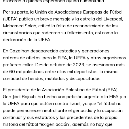
atacaran a quienes esperaban ayuda humanitaria”.
Por su parte, la Unión de Asociaciones Europeas de Fútbol
(UEFA) publicó un breve mensaje y la estrella del Liverpool,
Mohamed Salah, criticó la falta de reconocimiento de las
circunstancias que rodearon su fallecimiento, así como la
declaración de la UEFA.
En Gaza han desaparecido estadios y generaciones
enteras de atletas, pero la FIFA, la UEFA y otros organismos
prefieren callar. Desde octubre de 2023, se asesinaron más
de 60 mil palestinos entre ellos mil deportistas, la misma
cantidad de heridos, mutilados y discapacitados.
El presidente de la Asociación Palestina de Fútbol (PFA),
Gen Jibril Rajoub, ha hecho una petición urgente a la FIFA y a
la UEFA para que actúen contra Israel, ya que “el fútbol no
puede permanecer neutral ante el genocidio y la ocupación
continua” y sus estatutos y los precedentes de la propia
historia del fútbol “exigen acción”, además no hay que