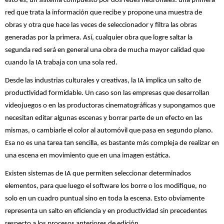
esto es, un sistema compuesto por dos redes neuronales: una primera
red que trata la información que recibe y propone una muestra de
obras y otra que hace las veces de seleccionador y filtra las obras
generadas por la primera. Así, cualquier obra que logre saltar la
segunda red será en general una obra de mucha mayor calidad que
cuando la IA trabaja con una sola red.
Desde las industrias culturales y creativas, la IA implica un salto de
productividad formidable. Un caso son las empresas que desarrollan
videojuegos o en las productoras cinematográficas y supongamos que
necesitan editar algunas escenas y borrar parte de un efecto en las
mismas, o cambiarle el color al automóvil que pasa en segundo plano.
Esa no es una tarea tan sencilla, es bastante más compleja de realizar en
una escena en movimiento que en una imagen estática.
Existen sistemas de IA que permiten seleccionar determinados
elementos, para que luego el software los borre o los modifique, no
solo en un cuadro puntual sino en toda la escena. Esto obviamente
representa un salto en eficiencia y en productividad sin precedentes
respecto a los procesos anteriores de edición.