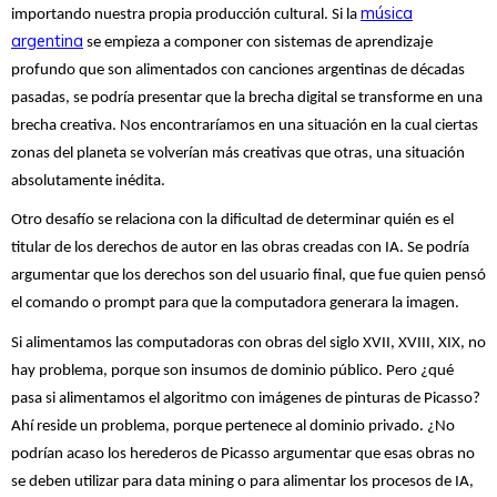
música
importando nuestra propia producción cultural. Si la
argentina
se empieza a componer con sistemas de aprendizaje
profundo que son alimentados con canciones argentinas de décadas
pasadas, se podría presentar que la brecha digital se transforme en una
brecha creativa. Nos encontraríamos en una situación en la cual ciertas
zonas del planeta se volverían más creativas que otras, una situación
absolutamente inédita.
Otro desafío se relaciona con la dificultad de determinar quién es el
titular de los derechos de autor en las obras creadas con IA. Se podría
argumentar que los derechos son del usuario final, que fue quien pensó
el comando o prompt para que la computadora generara la imagen.
Si alimentamos las computadoras con obras del siglo XVII, XVIII, XIX, no
hay problema, porque son insumos de dominio público. Pero ¿qué
pasa si alimentamos el algoritmo con imágenes de pinturas de Picasso?
Ahí reside un problema, porque pertenece al dominio privado. ¿No
podrían acaso los herederos de Picasso argumentar que esas obras no
se deben utilizar para data mining o para alimentar los procesos de IA,