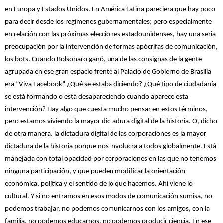
en Europa y Estados Unidos. En América Latina pareciera que hay poco
para decir desde los regímenes gubernamentales; pero especialmente
en relación con las próximas elecciones estadounidenses, hay una seria
preocupación por la intervención de formas apócrifas de comunicación,
los bots. Cuando Bolsonaro ganó, una de las consignas de la gente
agrupada en ese gran espacio frente al Palacio de Gobierno de Brasilia
era “Viva Facebook” ¿Qué se estaba diciendo? ¿Qué tipo de ciudadanía
se está formando o está desapareciendo cuando aparece esta
intervención? Hay algo que cuesta mucho pensar en estos términos,
pero estamos viviendo la mayor dictadura digital de la historia. O, dicho
de otra manera. la dictadura digital de las corporaciones es la mayor
dictadura de la historia porque nos involucra a todos globalmente. Está
manejada con total opacidad por corporaciones en las que no tenemos
ninguna participación, y que pueden modificar la orientación
económica, política y el sentido de lo que hacemos. Ahí viene lo
cultural. Y si no entramos en esos modos de comunicación sumisa, no
podemos trabajar, no podemos comunicarnos con los amigos, con la
familia, no podemos educarnos, no podemos producir ciencia. En ese