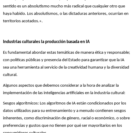
sentido es un absolutismo mucho más radical que cualquier otro que
haya habido. Los absolutismos, o las dictaduras anteriores, ocurrían en
territorios acotados.».
Industrias culturales la producción basada en IA
Es fundamental abordar estas temáticas de manera ética y responsable;
con políticas públicas y presencia del Estado para garantizar que la IA
sea una herramienta al servicio de la creatividad humana y la diversidad
cultural.
Algunos aspectos que debemos considerar a la hora de analizar la
implementación de las inteligencias artificiales en la industria cultural:
Sesgos algorítmicos: Los algoritmos de IA están condicionados por los
datos utilizados para su entrenamiento y a menudo contienen sesgos
inherentes, como discriminación de género, racial o económico, o sobre
preferencias y gustos que no tienen por qué ser mayoritarios en los