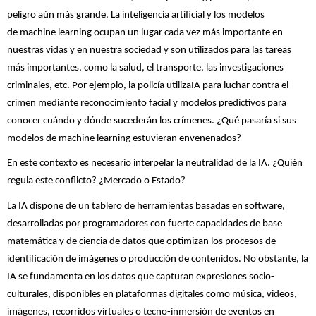
peligro aún más grande. La inteligencia artificial y los modelos
de machine learning ocupan un lugar cada vez más importante en
nuestras vidas y en nuestra sociedad y son utilizados para las tareas
más importantes, como la salud, el transporte, las investigaciones
criminales, etc. Por ejemplo, la policía utilizaIA para luchar contra el
crimen mediante reconocimiento facial y modelos predictivos para
conocer cuándo y dónde sucederán los crímenes. ¿Qué pasaría si sus
modelos de machine learning estuvieran envenenados?
En este contexto es necesario interpelar la neutralidad de la IA. ¿Quién
regula este conflicto? ¿Mercado o Estado?
La IA dispone de un tablero de herramientas basadas en software,
desarrolladas por programadores con fuerte capacidades de base
matemática y de ciencia de datos que optimizan los procesos de
identificación de imágenes o producción de contenidos. No obstante, la
IA se fundamenta en los datos que capturan expresiones socio-
culturales, disponibles en plataformas digitales como música, videos,
imágenes, recorridos virtuales o tecno-inmersión de eventos en