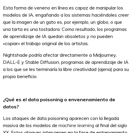
Esta forma de veneno en línea es capaz de manipular los
modelos de IA, engañando a los sistemas haciéndoles creer
que la imagen de un gato es, por ejemplo, un globo, o que
una tarta es una tostadora. Como resultado, los programas
de aprendizaje de IA quedan obsoletos y no pueden
«copiar» el trabajo original de los artistas.
Nightshade podría afectar directamente a Midjourney,
DALL-E y Stable Diffusion, programas de aprendizaje de IA
a los que se les terminaría la libre creatividad (ajena) para su
propio beneficio.
¿Qué es el data poisoning o envenenamiento de
datos?
Los ataques de data poisoning aparecen con la llegada
masiva de los modelos de
machine learning
al final del siglo
XX. Estos ataques intervienen en la fase de entrenamiento