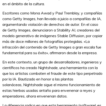
en el ámbito de la cultura.
Escritores como Mona Awad y Paul Tremblay, y compañías
como Getty Images, han llevado a juicio a compañías de IA,
argumentando violación de derechos de autor. En el caso
de Getty Images, denunciaron a Stability AI, creadores del
modelo generativo de imágenes Stable Diffusion, por copiar
más de doce millones de fotografías protegidas. «La
infracción del contenido de Getty Images a gran escala fue
fundamental para su éxito», afirmaron desde la empresa.
En este contexto, un grupo de desarrolladores, ingenieros y
científicos ha creado Nightshade, una herramienta con la
que los artistas combaten el fraude de este tipo perpetrado
por la IA. Bautizado en honor a las plantas
solanáceas, Nightshade sigue el mismo funcionamiento de
estas hierbas usadas antaño para envenenar a reyes y
emperadores, ahora envenenan datos.
La diferencia radica en que esta herramienta (software) es