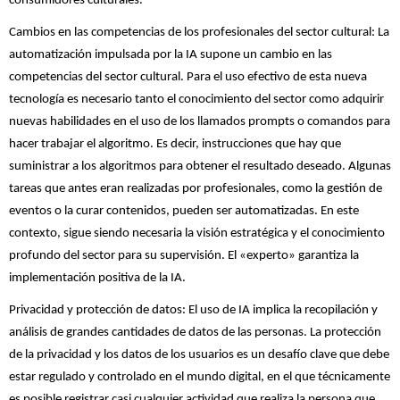
consumidores culturales.
Cambios en las competencias de los profesionales del sector cultural: La
automatización impulsada por la IA supone un cambio en las
competencias del sector cultural. Para el uso efectivo de esta nueva
tecnología es necesario tanto el conocimiento del sector como adquirir
nuevas habilidades en el uso de los llamados prompts o comandos para
hacer trabajar el algoritmo. Es decir, instrucciones que hay que
suministrar a los algoritmos para obtener el resultado deseado. Algunas
tareas que antes eran realizadas por profesionales, como la gestión de
eventos o la curar contenidos, pueden ser automatizadas. En este
contexto, sigue siendo necesaria la visión estratégica y el conocimiento
profundo del sector para su supervisión. El «experto» garantiza la
implementación positiva de la IA.
Privacidad y protección de datos: El uso de IA implica la recopilación y
análisis de grandes cantidades de datos de las personas. La protección
de la privacidad y los datos de los usuarios es un desafío clave que debe
estar regulado y controlado en el mundo digital, en el que técnicamente
es posible registrar casi cualquier actividad que realiza la persona que