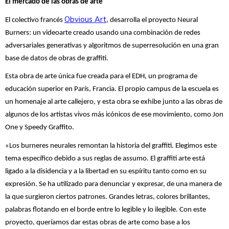
El mercado de las obras de arte
Ob­vious Art
El co­lec­ti­vo fran­cés
, desarrolla el proyecto Neural
Burners: un videoarte creado usando una combinación de redes
adversariales generativas y algoritmos de superresolución en una gran
base de datos de obras de graffiti.
Esta obra de arte única fue creada para el EDH, un programa de
educación superior en París, Francia. El propio campus de la escuela es
un homenaje al arte callejero, y esta obra se exhibe junto a las obras de
algunos de los artistas vivos más icónicos de ese movimiento, como Jon
One y Speedy Graffito.
«Los burneres neurales remontan la historia del graffiti. Elegimos este
tema específico debido a sus reglas de assumo. El graffiti arte está
ligado a la disidencia y a la libertad en su espíritu tanto como en su
expresión. Se ha utilizado para denunciar y expresar, de una manera de
la que surgieron ciertos patrones. Grandes letras, colores brillantes,
palabras flotando en el borde entre lo legible y lo ilegible. Con este
proyecto, queríamos dar estas obras de arte como base a los