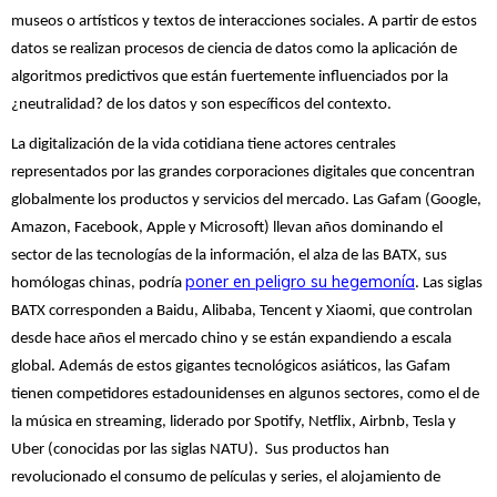
museos o artísticos y textos de interacciones sociales. A partir de estos
datos se realizan procesos de ciencia de datos como la aplicación de
algoritmos predictivos que están fuertemente influenciados por la
¿neutralidad? de los datos y son específicos del contexto.
La digitalización de la vida cotidiana tiene actores centrales
representados por las grandes corporaciones digitales que concentran
globalmente los productos y servicios del mercado. Las Gafam (Google,
Amazon, Facebook, Apple y Microsoft) llevan años dominando el
sector de las tecnologías de la información, el alza de las BATX, sus
poner en peligro su hegemonía
homólogas chinas, podría
. Las siglas
BATX corresponden a Baidu, Alibaba, Tencent y Xiaomi, que controlan
desde hace años el mercado chino y se están expandiendo a escala
global. Además de estos gigantes tecnológicos asiáticos, las Gafam
tienen competidores estadounidenses en algunos sectores, como el de
la música en streaming, liderado por Spotify, Netflix, Airbnb, Tesla y
Uber (conocidas por las siglas NATU). Sus productos han
revolucionado el consumo de películas y series, el alojamiento de