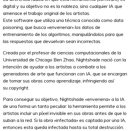
digital y su objetivo no es la nobleza, sino cualquier IA que
amenace el trabajo original de los artistas.
Este software que utiliza una técnica conocida como data
poisoning, que busca «envenenar» los datos de
entrenamiento de los algoritmos, manipulándolos para que
las respuestas que devuelvan sean incorrectas.
Creada por el profesor de ciencias computacionales de la
Universidad de Chicago Ben Zhao, Nightshade nació con la
intención de ayudar a los artistas a combatir a los
generadores de arte que funcionan con IA, que se encargan
de tomar sus obras como aprendizaje, infringiendo así
su copyright.
Para conseguir su objetivo, Nightshade «envenena» a la IA
de una forma un tanto peculiar: la herramienta permite a los
artistas incluir un píxel invisible en sus obras antes de que lo
suban a la red. Si la obra «infectada» es captada por una IA,
entonces esta queda infectada hasta su total destrucción.