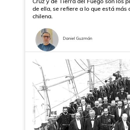
Cruz y de Tierra del Fuego son los p
de ella, se refiere a lo que está más
chilena.
Daniel Guzmán