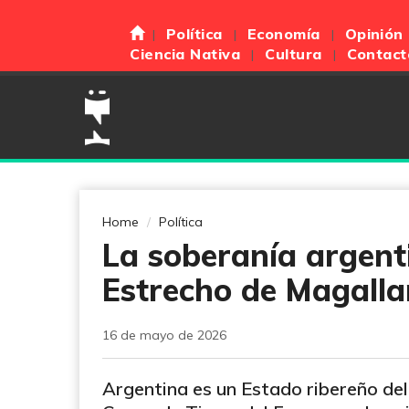
Política
Economía
Opinión
Ciencia Nativa
Cultura
Contact
Home
Política
La soberanía argenti
Estrecho de Magalla
16 de mayo de 2026
Argentina es un Estado ribereño del