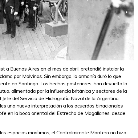
st a Buenos Aires en el mes de abril, pretendió instalar la
lamo por Malvinas. Sin embargo, la armonía duró lo que
ente en Santiago. Los hechos posteriores, han devuelto la
tua, alimentada por la influencia británica y sectores de la
l Jefe del Servicio de Hidrografía Naval de la Argentina,
es una nueva interpretación a los acuerdos binacionales
trofe en la boca oriental del Estrecho de Magallanes, desde
 los espacios marítimos, el Contralmirante Montero no hizo