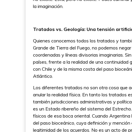
la imaginación.
Tratados vs. Geología: Una tensión artifici
Quienes conocemos todos los tratados y también
Grande de Tierra del Fuego, no podemos negar 
coordenadas y líneas divisorias imaginarias. Si
países, frente a la realidad de una continuidad
con Chile y de la misma costa del paso bioceán
Atlántico.
Los diferentes tratados no son otra cosa que ac
anular la realidad física. En tanto los tratado
también jurisdicciones administrativas y políti
es un Estado ribereño del sistema del Estrecho.
físicos de esa boca oriental. Cuando Argentina 
del paso bioceánico, cuya definición y mención
legitimidad de los acuerdos. No es un acto de pret