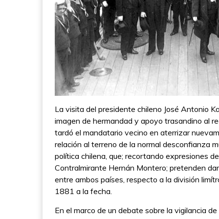
La visita del presidente chileno José Antonio Ka
imagen de hermandad y apoyo trasandino al rec
tardó el mandatario vecino en aterrizar nuevam
relación al terreno de la normal desconfianza mu
política chilena, que; recortando expresiones de
Contralmirante Hernán Montero; pretenden darl
entre ambos países, respecto a la división limí
1881 a la fecha.
En el marco de un debate sobre la vigilancia de