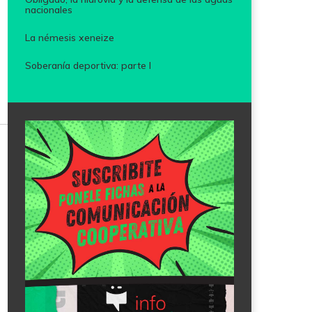
nacionales
La némesis xeneize
Soberanía deportiva: parte I