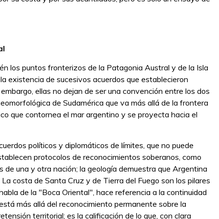
al
 los puntos fronterizos de la Patagonia Austral y de la Isla
la existencia de sucesivos acuerdos que establecieron
n embargo, ellas no dejan de ser una convención entre los dos
 geomorfológica de Sudamérica que va más allá de la frontera
ico que contornea el mar argentino y se proyecta hacia el
uerdos políticos y diplomáticos de límites, que no puede
s establecen protocolos de reconocimientos soberanos, como
cas de una y otra nación; la geología demuestra que Argentina
 La costa de Santa Cruz y de Tierra del Fuego son los pilares
habla de la "Boca Oriental", hace referencia a la continuidad
 está más allá del reconocimiento permanente sobre la
ensión territorial; es la calificación de lo que, con clara