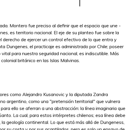
ada. Montero fue preciso al definir que el espacio que une -
, es territorio nacional. El eje de su planteo fue sobre la
l derecho de ejercer un control efectivo de lo que entra y
nta Dungenes, el practicaje es administrado por Chile; poseer
vital para nuestra seguridad nacional, es indiscutible. Más
olonial británico en las Islas Malvinas.
dores como Alejandro Kusanovic y la diputada Zandra
arino argentino, como una "pretensión territorial" que vulnera
ra ello se aferran a una abstracción: la línea imaginaria que
nto. La cual, para estos intérpretes chilenos; esa línea debe
, la geología continental. Lo que está más allá de Dungeness,
por su costa y por sus acantilados, pero es solo un ensayo de