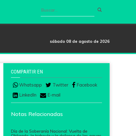
sábado 08 de agosto de 2026
COMPARTIR EN
Whatsapp
Twitter
Facebook
LinkedIn
E-mail
Notas Relacionadas
Día de la Soberanía Nacional: Vuelta de
Obligado, la hidrovía y la defensa de las aguas