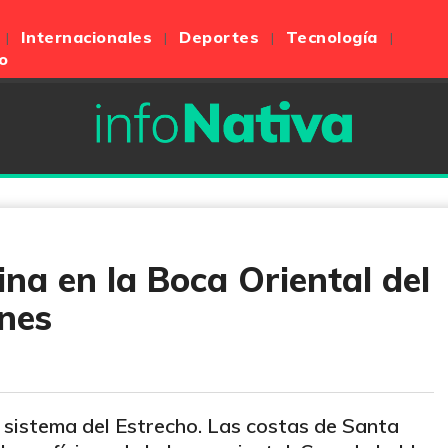
Internacionales
Deportes
Tecnología
o
na en la Boca Oriental del
nes
 sistema del Estrecho. Las costas de Santa