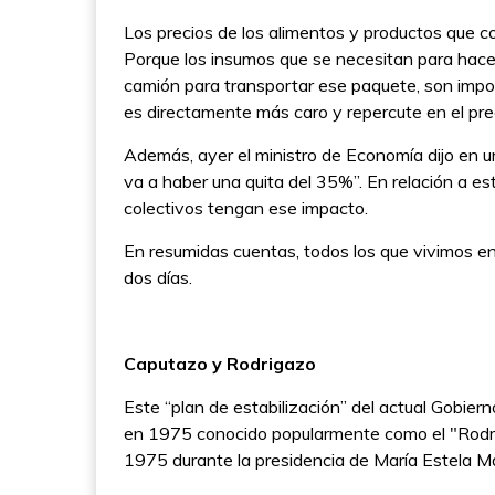
Los precios de los alimentos y productos que co
Porque los insumos que se necesitan para hacer
camión para transportar ese paquete, son import
es directamente más caro y repercute en el pre
Además, ayer el ministro de Economía dijo en u
va a haber una quita del 35%”. En relación a es
colectivos tengan ese impacto.
En resumidas cuentas, todos los que vivimos 
dos días.
Caputazo y Rodrigazo
Este “plan de estabilización” del actual Gobier
en 1975 conocido popularmente como el "Rodrig
1975 durante la presidencia de María Estela M