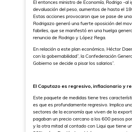
El entonces ministro de Economía, Rodrigo -al
devaluación del peso, aumentos de hasta el 180
Estas acciones provocaron que se pase de una
Rodrigazo generó una fuerte oposición del mo
fabriles, que se manifestó en una huelga genera
renuncia de Rodrigo y López Rega.
En relación a este plan económico, Héctor Daer
con la gobernabilidad”, la Confederación Gener
Gobierno se decide a pisar los salarios”.
El Caputazo es regresivo, inflacionario y r
Este paquete de medidas tiene tres característ
es que es profundamente regresivo. Implica una
sectores de la economía que viven de la expor
pagaban un precio cercano a los 600 pesos por dó
y la otra mitad al contado con Liqui que tiene 