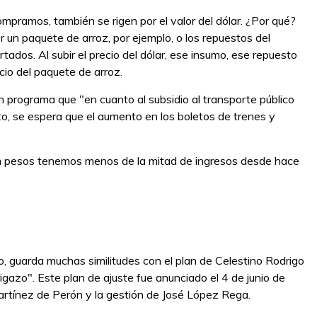
mpramos, también se rigen por el valor del dólar. ¿Por qué?
 un paquete de arroz, por ejemplo, o los repuestos del
ados. Al subir el precio del dólar, ese insumo, ese repuesto
cio del paquete de arroz.
n programa que "en cuanto al subsidio al transporte público
to, se espera que el aumento en los boletos de trenes y
en pesos tenemos menos de la mitad de ingresos desde hace
no, guarda muchas similitudes con el plan de Celestino Rodrigo
azo". Este plan de ajuste fue anunciado el 4 de junio de
artínez de Perón y la gestión de José López Rega.