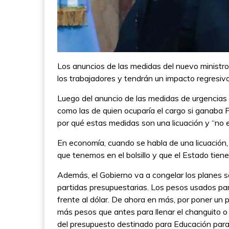
Los anuncios de las medidas del nuevo ministro
los trabajadores y tendrán un impacto regresivo,
Luego del anuncio de las medidas de urgencias 
como las de quien ocuparía el cargo si ganaba P
por qué estas medidas son una licuación y “no
En economía, cuando se habla de una licuación, 
que tenemos en el bolsillo y que el Estado tien
Además, el Gobierno va a congelar los planes soc
partidas presupuestarias. Los pesos usados pa
frente al dólar. De ahora en más, por poner un 
más pesos que antes para llenar el changuito 
del presupuesto destinado para Educación para