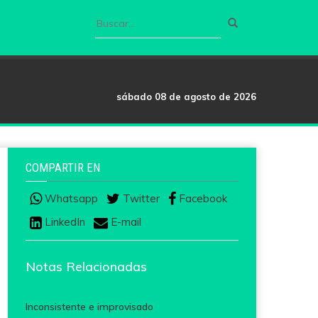
sábado 08 de agosto de 2026
COMPARTIR EN
Whatsapp
Twitter
Facebook
LinkedIn
E-mail
Notas Relacionadas
Inconsistente e improvisado