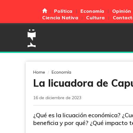
Política
Economía
Opinión
Ciencia Nativa
Cultura
Contact
Home
Economía
La licuadora de Cap
16 de diciembre de 2023
¿Qué es la licuación económica? ¿Cu
beneficia y por qué? ¿Qué impacto te