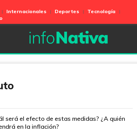
Internacionales
Deportes
Tecnología
o
uto
ál será el efecto de estas medidas? ¿A quién
ndrá en la inflación?