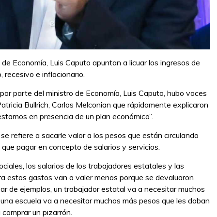
 de Economía, Luis Caputo apuntan a licuar los ingresos de
 recesivo e inflacionario.
por parte del ministro de Economía, Luis Caputo, hubo voces
atricia Bullrich, Carlos Melconian que rápidamente explicaron
 estamos en presencia de un plan económico”.
se refiere a sacarle valor a los pesos que están circulando
e que pagar en concepto de salarios y servicios.
iales, los salarios de los trabajadores estatales y las
ra estos gastos van a valer menos porque se devaluaron
par de ejemplos, un trabajador estatal va a necesitar muchos
o una escuela va a necesitar muchos más pesos que les daban
 comprar un pizarrón.