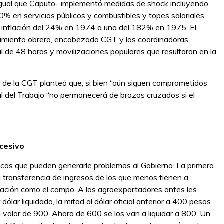
 igual que Caputo- implementó medidas de shock incluyendo
% en servicios públicos y combustibles y topes salariales.
 inflación del 24% en 1974 a una del 182% en 1975. El
vimiento obrero, encabezado CGT y las coordinadoras
l de 48 horas y movilizaciones populares que resultaron en la
 de la CGT planteó que, si bien “aún siguen comprometidos
al del Trabajo “no permanecerá de brazos cruzados si el
ecesivo
icas que pueden generarle problemas al Gobierno. La primera
 transferencia de ingresos de los que menos tienen a
tación como el campo. A los agroexportadores antes les
lar liquidado, la mitad al dólar oficial anterior a 400 pesos
un valor de 900. Ahora de 600 se los van a liquidar a 800. Un