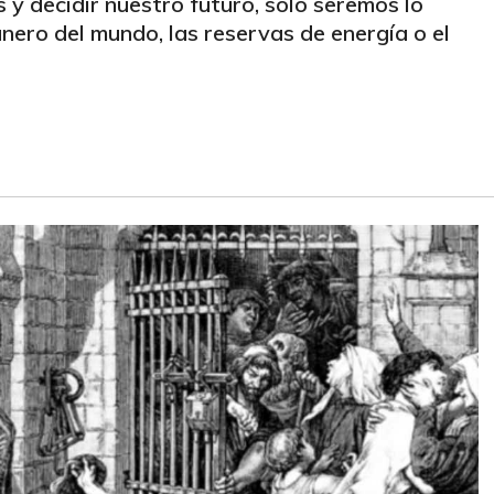
 y decidir nuestro futuro, solo seremos lo
anero del mundo, las reservas de energía o el