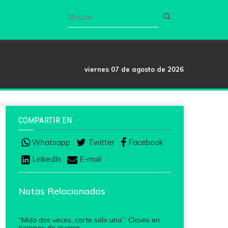
viernes 07 de agosto de 2026
COMPARTIR EN
Whatsapp
Twitter
Facebook
LinkedIn
E-mail
Notas Relacionadas
“Mida dos veces, corte sólo una”: Claves en
tiempos de guerra