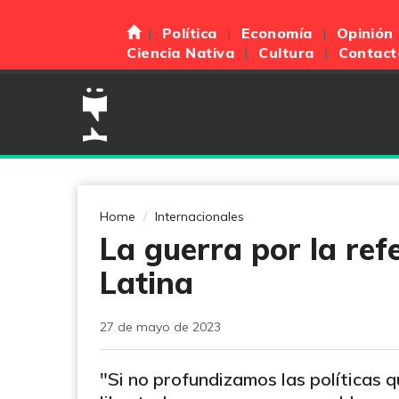
Política
Economía
Opinión
Ciencia Nativa
Cultura
Contact
Home
Internacionales
La guerra por la ref
Latina
27 de mayo de 2023
"Si no profundizamos las políticas