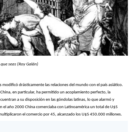
n que seas (Roy Galán)
s modificó drásticamente las relaciones del mundo con el país asiático.
 China, en particular, ha permitido un acoplamiento perfecto, la
cuentran a su disposición en las góndolas latinas, lo que alarmó y
 En el año 2000 China comerciaba con Latinoamérica un total de U$S
ultiplicaron el comercio por 45, alcanzado los U$S 450.000 millones.