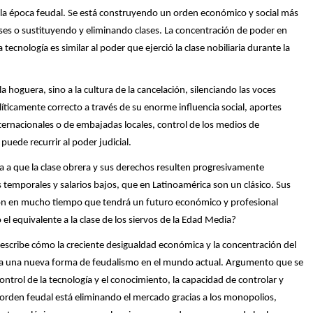
 la época feudal. Se está construyendo un orden económico y social más
ases o sustituyendo y eliminando clases. La concentración de poder en
ecnología es similar al poder que ejerció la clase nobiliaria durante la
a hoguera, sino a la cultura de la cancelación, silenciando las voces
ticamente correcto a través de su enorme influencia social, aportes
rnacionales o de embajadas locales, control de los medios de
puede recurrir al poder judicial.
eva a que la clase obrera y sus derechos resulten progresivamente
emporales y salarios bajos, que en Latinoamérica son un clásico. Sus
ón en mucho tiempo que tendrá un futuro económico y profesional
el equivalente a la clase de los siervos de la Edad Media?
 describe cómo la creciente desigualdad económica y la concentración del
 a una nueva forma de feudalismo en el mundo actual. Argumento que se
control de la tecnología y el conocimiento, la capacidad de controlar y
o orden feudal está eliminando el mercado gracias a los monopolios,