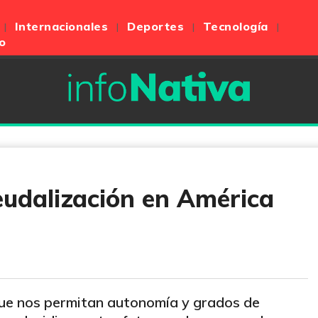
Internacionales
Deportes
Tecnología
o
eudalización en América
 que nos permitan autonomía y grados de