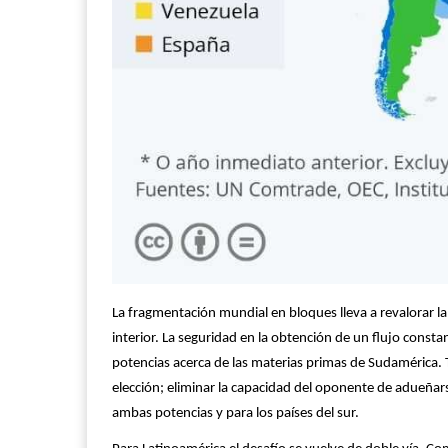
La fragmentación mundial en bloques lleva a revalorar la 
interior. La seguridad en la obtención de un flujo const
potencias acerca de las materias primas de Sudamérica. T
elección; eliminar la capacidad del oponente de adueñarse
ambas potencias y para los países del sur.