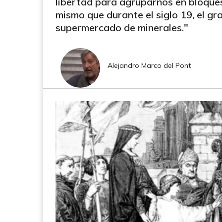
libertad para agruparnos en bloques
mismo que durante el siglo 19, el gr
supermercado de minerales."
Alejandro Marco del Pont