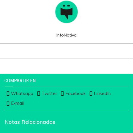
InfoNativa
COMPARTIR EN
Whatsapp
Twitter
Facebook
LinkedIn
E-mail
Notas Relacionadas