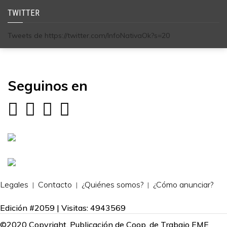
TWITTER
Tweets de https://twitter.com/InfoNativaOk?s=20
Seguinos en
Legales
Contacto
¿Quiénes somos?
¿Cómo anunciar?
Edición #2059 | Visitas: 4943569
©2020 Copyright. Publicación de Coop. de Trabajo EME