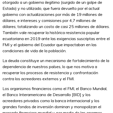
otorgado a un gobierno ilegitimo (surgido de un golpe de
Estado) y no utilizado, que fuera devuelto por el actual
gobierno con actualizaciones por más de 19 millones de
dólares, e intereses y comisiones por 4,7 millones de
dólares; totalizando un costo de casi 25 millones de dólares.
También vale recuperar la histórica resistencia popular
ecuatoriana en 2019 ante las exigencias suscriptas entre el
FMI y el gobierno del Ecuador que impactaban en las
condiciones de vida de la población.
La deuda constituye un mecanismo de fortalecimiento de la
dependencia de nuestros países, lo que nos motiva a
recuperar los procesos de resistencia y confrontación
contra los acreedores externos y el FMI.
Los organismos financieros como el FMI, el Banco Mundial,
el Banco Interamericano de Desarrollo [BID] y los
acreedores privados como la banca internacional y los
grandes fondos de inversión dominan y monopolizan el
mercado financiero mundial y, por medio de las enormes