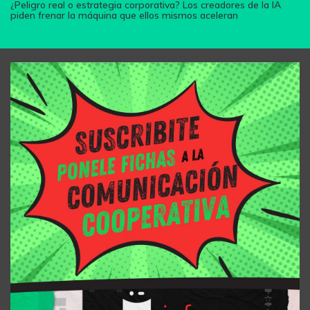
¿Peligro real o estrategia corporativa? Los creadores de la IA
piden frenar la máquina que ellos mismos aceleran