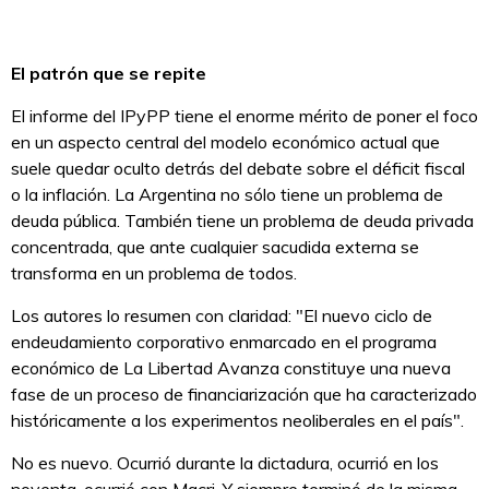
El patrón que se repite
El informe del IPyPP tiene el enorme mérito de poner el foco
en un aspecto central del modelo económico actual que
suele quedar oculto detrás del debate sobre el déficit fiscal
o la inflación. La Argentina no sólo tiene un problema de
deuda pública. También tiene un problema de deuda privada
concentrada, que ante cualquier sacudida externa se
transforma en un problema de todos.
Los autores lo resumen con claridad: "El nuevo ciclo de
endeudamiento corporativo enmarcado en el programa
económico de La Libertad Avanza constituye una nueva
fase de un proceso de financiarización que ha caracterizado
históricamente a los experimentos neoliberales en el país".
No es nuevo. Ocurrió durante la dictadura, ocurrió en los
noventa, ocurrió con Macri. Y siempre terminó de la misma