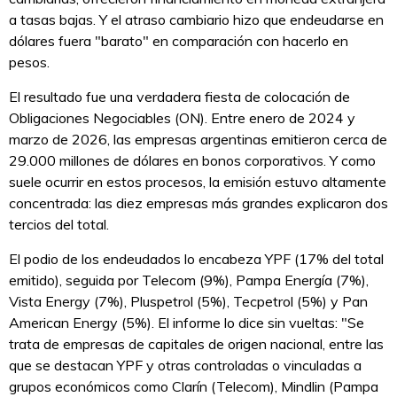
a tasas bajas. Y el atraso cambiario hizo que endeudarse en
dólares fuera "barato" en comparación con hacerlo en
pesos.
El resultado fue una verdadera fiesta de colocación de
Obligaciones Negociables (ON). Entre enero de 2024 y
marzo de 2026, las empresas argentinas emitieron cerca de
29.000 millones de dólares en bonos corporativos. Y como
suele ocurrir en estos procesos, la emisión estuvo altamente
concentrada: las diez empresas más grandes explicaron dos
tercios del total.
El podio de los endeudados lo encabeza YPF (17% del total
emitido), seguida por Telecom (9%), Pampa Energía (7%),
Vista Energy (7%), Pluspetrol (5%), Tecpetrol (5%) y Pan
American Energy (5%). El informe lo dice sin vueltas: "Se
trata de empresas de capitales de origen nacional, entre las
que se destacan YPF y otras controladas o vinculadas a
grupos económicos como Clarín (Telecom), Mindlin (Pampa