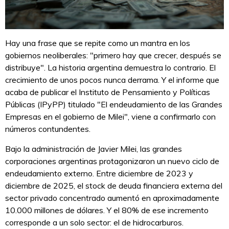
Hay una frase que se repite como un mantra en los
gobiernos neoliberales: "primero hay que crecer, después se
distribuye". La historia argentina demuestra lo contrario. El
crecimiento de unos pocos nunca derrama. Y el informe que
acaba de publicar el Instituto de Pensamiento y Políticas
Públicas (IPyPP) titulado "El endeudamiento de las Grandes
Empresas en el gobierno de Milei", viene a confirmarlo con
números contundentes.
Bajo la administración de Javier Milei, las grandes
corporaciones argentinas protagonizaron un nuevo ciclo de
endeudamiento externo. Entre diciembre de 2023 y
diciembre de 2025, el stock de deuda financiera externa del
sector privado concentrado aumentó en aproximadamente
10.000 millones de dólares. Y el 80% de ese incremento
corresponde a un solo sector: el de hidrocarburos.