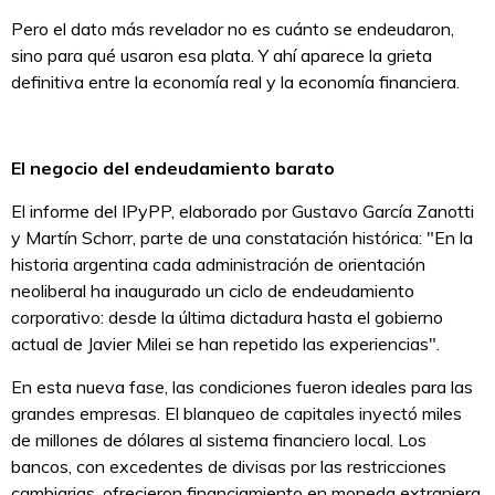
Pero el dato más revelador no es cuánto se endeudaron,
sino para qué usaron esa plata. Y ahí aparece la grieta
definitiva entre la economía real y la economía financiera.
El negocio del endeudamiento barato
El informe del IPyPP, elaborado por Gustavo García Zanotti
y Martín Schorr, parte de una constatación histórica: "En la
historia argentina cada administración de orientación
neoliberal ha inaugurado un ciclo de endeudamiento
corporativo: desde la última dictadura hasta el gobierno
actual de Javier Milei se han repetido las experiencias".
En esta nueva fase, las condiciones fueron ideales para las
grandes empresas. El blanqueo de capitales inyectó miles
de millones de dólares al sistema financiero local. Los
bancos, con excedentes de divisas por las restricciones
cambiarias, ofrecieron financiamiento en moneda extranjera