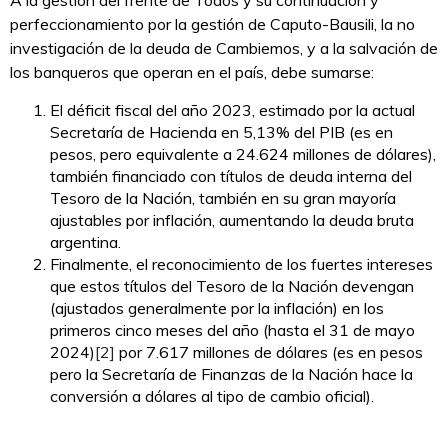
A la gestión del frente de Todos y su continuación y
perfeccionamiento por la gestión de Caputo-Bausili, la no
investigación de la deuda de Cambiemos, y a la salvación de
los banqueros que operan en el país, debe sumarse:
El déficit fiscal del año 2023, estimado por la actual
Secretaría de Hacienda en 5,13% del PIB (es en
pesos, pero equivalente a 24.624 millones de dólares),
también financiado con títulos de deuda interna del
Tesoro de la Nación, también en su gran mayoría
ajustables por inflación, aumentando la deuda bruta
argentina.
Finalmente, el reconocimiento de los fuertes intereses
que estos títulos del Tesoro de la Nación devengan
(ajustados generalmente por la inflación) en los
primeros cinco meses del año (hasta el 31 de mayo
2024)
[2]
por 7.617 millones de dólares (es en pesos
pero la Secretaría de Finanzas de la Nación hace la
conversión a dólares al tipo de cambio oficial).