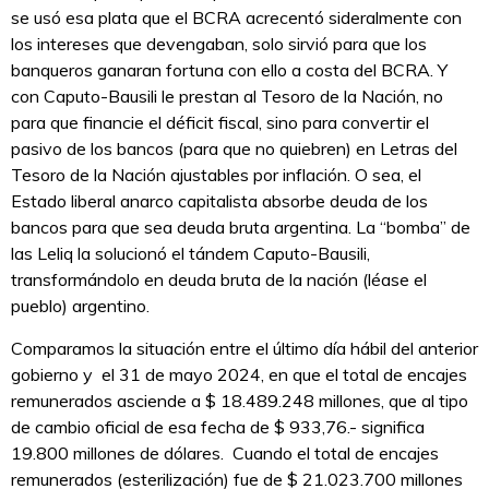
se usó esa plata que el BCRA acrecentó sideralmente con
los intereses que devengaban, solo sirvió para que los
banqueros ganaran fortuna con ello a costa del BCRA. Y
con Caputo-Bausili le prestan al Tesoro de la Nación, no
para que financie el déficit fiscal, sino para convertir el
pasivo de los bancos (para que no quiebren) en Letras del
Tesoro de la Nación ajustables por inflación. O sea, el
Estado liberal anarco capitalista absorbe deuda de los
bancos para que sea deuda bruta argentina. La “bomba” de
las Leliq la solucionó el tándem Caputo-Bausili,
transformándolo en deuda bruta de la nación (léase el
pueblo) argentino.
Comparamos la situación entre el último día hábil del anterior
gobierno y el 31 de mayo 2024, en que el total de encajes
remunerados asciende a $ 18.489.248 millones, que al tipo
de cambio oficial de esa fecha de $ 933,76.- significa
19.800 millones de dólares. Cuando el total de encajes
remunerados (esterilización) fue de $ 21.023.700 millones