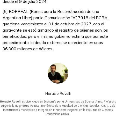
desde el 9 de julio 2024.
[5]
BOPREAL (Bonos para la Reconstrucción de una
Argentina Libre) por la Comunicación “A” 7918 del BCRA,
que tiene vencimiento el 31 de octubre de 2027, con el
agravante se está armando el registro de quienes son los
beneficiados, pero el mismo gobierno estima que por este
procedimiento, la deuda externa se acrecienta en unos
36.000 millones de dólares.
Horacio Rovelli
Horacio Rovelli
es Licenciado en Economía por la Universidad de Buenos Aires. Profesor 
cargo de la asignatura Política Económica de la Facultad de Ciencias Sociales (UBA), y de
Instituciones Monetarias e Integración Financiera Regional en la Facultad de Ciencias
Económicas (UBA).