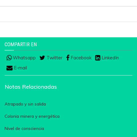
COMPARTIR EN
Whatsapp
Twitter
Facebook
LinkedIn
E-mail
Notas Relacionadas
Atrapado y sin salida
Colonia minera y energética
Nivel de consciencia