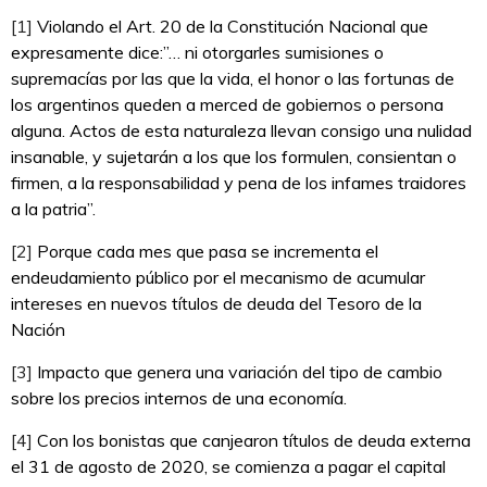
[1]
Violando el Art. 20 de la Constitución Nacional que
expresamente dice:”… ni otorgarles sumisiones o
supremacías por las que la vida, el honor o las fortunas de
los argentinos queden a merced de gobiernos o persona
alguna. Actos de esta naturaleza llevan consigo una nulidad
insanable, y sujetarán a los que los formulen, consientan o
firmen, a la responsabilidad y pena de los infames traidores
a la patria”.
[2]
Porque cada mes que pasa se incrementa el
endeudamiento público por el mecanismo de acumular
intereses en nuevos títulos de deuda del Tesoro de la
Nación
[3]
Impacto que genera una variación del tipo de cambio
sobre los precios internos de una economía.
[4]
Con los bonistas que canjearon títulos de deuda externa
el 31 de agosto de 2020, se comienza a pagar el capital