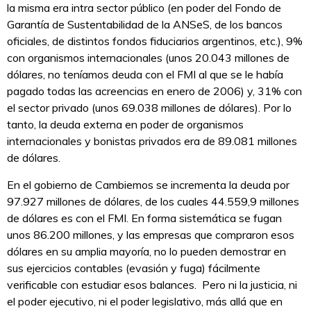
la misma era intra sector público (en poder del Fondo de
Garantía de Sustentabilidad de la ANSeS, de los bancos
oficiales, de distintos fondos fiduciarios argentinos, etc.), 9%
con organismos internacionales (unos 20.043 millones de
dólares, no teníamos deuda con el FMI al que se le había
pagado todas las acreencias en enero de 2006) y, 31% con
el sector privado (unos 69.038 millones de dólares). Por lo
tanto, la deuda externa en poder de organismos
internacionales y bonistas privados era de 89.081 millones
de dólares.
En el gobierno de Cambiemos se incrementa la deuda por
97.927 millones de dólares, de los cuales 44.559,9 millones
de dólares es con el FMI. En forma sistemática se fugan
unos 86.200 millones, y las empresas que compraron esos
dólares en su amplia mayoría, no lo pueden demostrar en
sus ejercicios contables (evasión y fuga) fácilmente
verificable con estudiar esos balances. Pero ni la justicia, ni
el poder ejecutivo, ni el poder legislativo, más allá que en