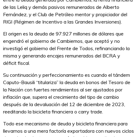
de las Leliq y demás pasivos remunerados de Alberto
Fernández, y el Club de Petróleo mentor y propiciador del
RIGI (Régimen de Incentivo a las Grandes Inversiones).
El origen es la deuda de 97.927 millones de dólares que
engendró el gobierno de Cambiemos, que aceptó y no
investigó el gobierno del Frente de Todos, refinanciando la
misma y generando encajes remunerados del BCRA y
déficit fiscal.
Su continuación y perfeccionamiento es cuando el tándem
Caputo-Bausili “titulariza” la deuda en bonos del Tesoro de
la Nación con fuertes rendimientos al ser ajustados por
inflación que, supera el crecimiento del tipo de cambio
después de la devaluación del 12 de diciembre de 2023,
reeditando la bicicleta financiera o carry trade.
Todo ese mecanismo de deuda y bicicleta financiera para
llevarnos a una mera factoría exportadora con nuevos ciclos