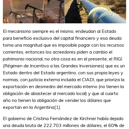
El mecanismo siempre es el mismo, endeudan al Estado
para beneficio exclusivo del capital financiero y esa deuda
toma una magnitud que es imposible pagar con los recursos
corrientes, entonces los acreedores piden a cambio el
patrimonio nacional, no otra cosa es en el presente, el RIGI
(Régimen de Incentivo a las Grandes Inversiones) que es un
Estado dentro del Estado argentino, con sus propia leyes y
normas, con justicia externa incluida el CIADI, que prioriza la
exportación en desmedro del mercado interno (no tienen la
obligación de abastecer al mercado local) y que al cuarto
año no tienen la obligación de vender los dólares que
exportan en la Argentina
[1]
.
El gobierno de Cristina Fernández de Kirchner había dejado
una deuda bruta de 222.703 millones de dólares, el 60% de