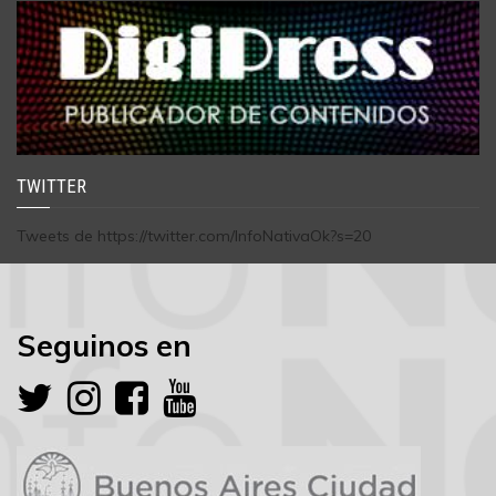
TWITTER
Tweets de https://twitter.com/InfoNativaOk?s=20
Seguinos en