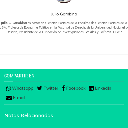
Julio Gambina
Julio C. Gambina
es doctor en Ciencias Sociales de la Facultad de Ciencias Sociales de la
UBA. Profesor de Economía Política en la Facultad de Derecho de la Universidad Nacional d
Rosario, Presidente de la Fundación de Investigaciones Sociales y Políticas, FISYP
COMPARTIR EN
Whatsapp
Twitter
Facebook
LinkedIn
E-mail
Notas Relacionadas