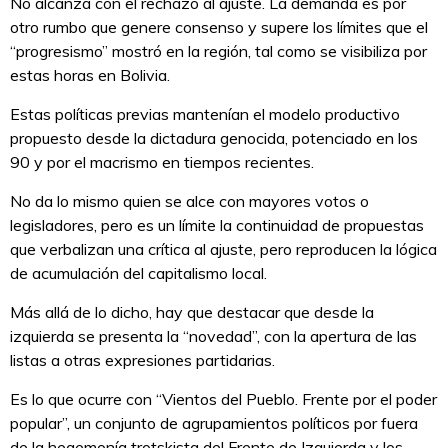
No alcanza con el rechazo al ajuste. La demanda es por
otro rumbo que genere consenso y supere los límites que el
“progresismo” mostró en la región, tal como se visibiliza por
estas horas en Bolivia.
Estas políticas previas mantenían el modelo productivo
propuesto desde la dictadura genocida, potenciado en los
90 y por el macrismo en tiempos recientes.
No da lo mismo quien se alce con mayores votos o
legisladores, pero es un límite la continuidad de propuestas
que verbalizan una crítica al ajuste, pero reproducen la lógica
de acumulación del capitalismo local.
Más allá de lo dicho, hay que destacar que desde la
izquierda se presenta la “novedad”, con la apertura de las
listas a otras expresiones partidarias.
Es lo que ocurre con “Vientos del Pueblo. Frente por el poder
popular”, un conjunto de agrupamientos políticos por fuera
de la hegemonía trotskista del Frente de Izquierda y los