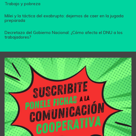
Trabajo y pobreza
Milei y la táctica del exabrupto: dejemos de caer en la jugada
preparada
Decretazo del Gobierno Nacional: ¿Cómo afecta el DNU a los
trabajadores?