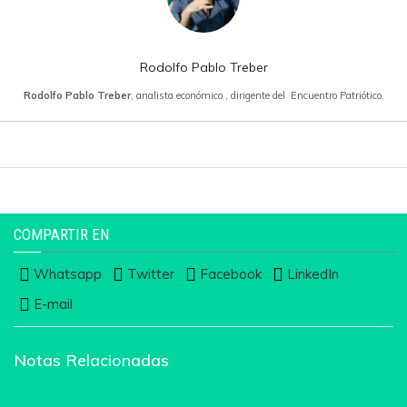
Rodolfo Pablo Treber
Rodolfo Pablo Treber
, analista económico , dirigente del Encuentro Patriótico.
COMPARTIR EN
Whatsapp
Twitter
Facebook
LinkedIn
E-mail
Notas Relacionadas