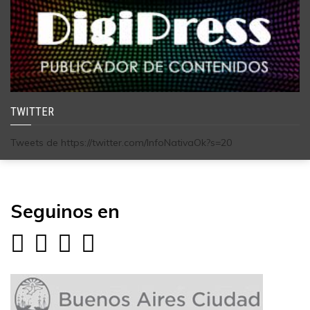
TWITTER
Tweets de https://twitter.com/InfoNativaOk?s=20
Seguinos en