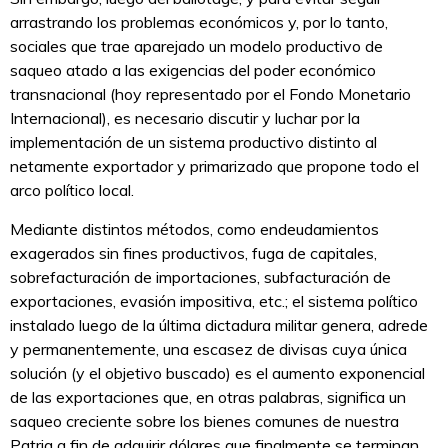
arrastrando los problemas económicos y, por lo tanto,
sociales que trae aparejado un modelo productivo de
saqueo atado a las exigencias del poder económico
transnacional (hoy representado por el Fondo Monetario
Internacional), es necesario discutir y luchar por la
implementación de un sistema productivo distinto al
netamente exportador y primarizado que propone todo el
arco político local.
Mediante distintos métodos, como endeudamientos
exagerados sin fines productivos, fuga de capitales,
sobrefacturación de importaciones, subfacturación de
exportaciones, evasión impositiva, etc.; el sistema político
instalado luego de la última dictadura militar genera, adrede
y permanentemente, una escasez de divisas cuya única
solución (y el objetivo buscado) es el aumento exponencial
de las exportaciones que, en otras palabras, significa un
saqueo creciente sobre los bienes comunes de nuestra
Patria a fin de adquirir dólares que finalmente se terminan