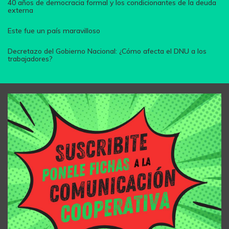
40 años de democracia formal y los condicionantes de la deuda
externa
Este fue un país maravilloso
Decretazo del Gobierno Nacional: ¿Cómo afecta el DNU a los
trabajadores?