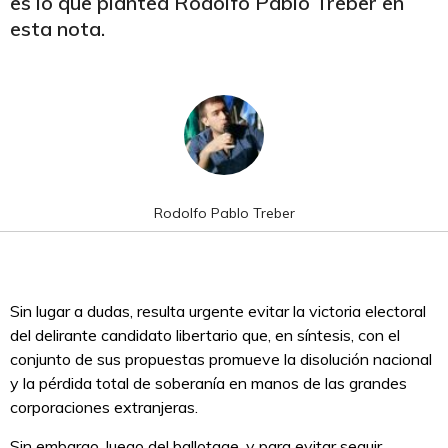
es lo que plantea Rodolfo Pablo Treber en
esta nota.
Rodolfo Pablo Treber
Sin lugar a dudas, resulta urgente evitar la victoria electoral
del delirante candidato libertario que, en síntesis, con el
conjunto de sus propuestas promueve la disolución nacional
y la pérdida total de soberanía en manos de las grandes
corporaciones extranjeras.
Sin embargo, luego del ballotage, y para evitar seguir