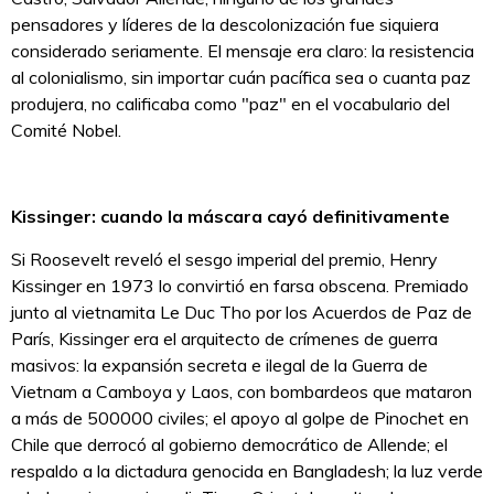
pensadores y líderes de la descolonización fue siquiera
considerado seriamente. El mensaje era claro: la resistencia
al colonialismo, sin importar cuán pacífica sea o cuanta paz
produjera, no calificaba como "paz" en el vocabulario del
Comité Nobel.
Kissinger: cuando la máscara cayó definitivamente
Si Roosevelt reveló el sesgo imperial del premio, Henry
Kissinger en 1973 lo convirtió en farsa obscena. Premiado
junto al vietnamita Le Duc Tho por los Acuerdos de Paz de
París, Kissinger era el arquitecto de crímenes de guerra
masivos: la expansión secreta e ilegal de la Guerra de
Vietnam a Camboya y Laos, con bombardeos que mataron
a más de 500000 civiles; el apoyo al golpe de Pinochet en
Chile que derrocó al gobierno democrático de Allende; el
respaldo a la dictadura genocida en Bangladesh; la luz verde