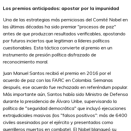
Los premios anticipados: apostar por la impunidad
Una de las estrategias más perniciosas del Comité Nobel en
las últimas décadas ha sido premiar "procesos de paz"
antes de que produzcan resultados verificables, apostando
por futuros inciertos que legitiman a líderes políticos
cuestionables. Esta táctica convierte al premio en un
instrumento de presión política disfrazado de
reconocimiento moral.
Juan Manuel Santos recibió el premio en 2016 por el
acuerdo de paz con las FARC en Colombia. Semanas
después, ese acuerdo fue rechazado en referéndum popular.
Más importante aún, Santos había sido Ministro de Defensa
durante la presidencia de Álvaro Uribe, supervisando la
política de "seguridad democrática" que incluyó ejecuciones
extrajudiciales masivas (los "falsos positivos": más de 6400
civiles asesinados por el ejército y presentados como
guerrilleros muertos en combate). El Nobel blanqueó su