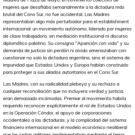
mujeres que desafiaba semanalmente a la dictadura más
brutal del Cono Sur, no fue accidental. Las Madres
representaban algo más perturbador para el establishment
internacional: un movimiento autónomo, liderado por mujeres
de clase trabajadora, sin mediación institucional ni discurso
diplomático palatino. Su consigna "Aparición con vida" y su
demanda de justicia sin perdón ni olvido amenazaban con
cuestionar no solo la dictadura argentina, sino el sistema de
impunidad que Estados Unidos y Europa habían construido
para proteger a sus aliados autoritarios en el Cono Sur.
Las Madres, con su radicalidad plebeya y su rechazo a
cualquier reconciliación que no incluyera verdad y justicia,
eran demasiado incómodas. Premiar al movimiento habría
requerido reconocer explícitamente el rol de Estados Unidos
en la Operación Cóndor, el apoyo de corporaciones
occidentales a las dictaduras, y la complicidad del sistema
financiero internacional en el modelo económico neoliberal
que las juntas militares implementaban mediante el terror.