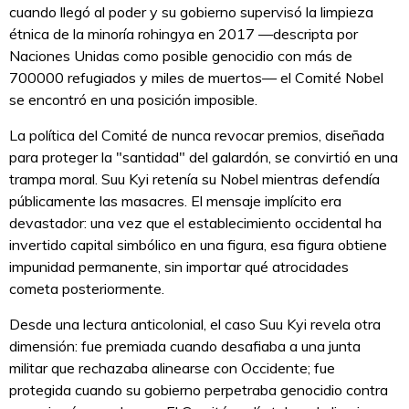
cuando llegó al poder y su gobierno supervisó la limpieza
étnica de la minoría rohingya en 2017 —descripta por
Naciones Unidas como posible genocidio con más de
700000 refugiados y miles de muertos— el Comité Nobel
se encontró en una posición imposible.
La política del Comité de nunca revocar premios, diseñada
para proteger la "santidad" del galardón, se convirtió en una
trampa moral. Suu Kyi retenía su Nobel mientras defendía
públicamente las masacres. El mensaje implícito era
devastador: una vez que el establecimiento occidental ha
invertido capital simbólico en una figura, esa figura obtiene
impunidad permanente, sin importar qué atrocidades
cometa posteriormente.
Desde una lectura anticolonial, el caso Suu Kyi revela otra
dimensión: fue premiada cuando desafiaba a una junta
militar que rechazaba alinearse con Occidente; fue
protegida cuando su gobierno perpetraba genocidio contra