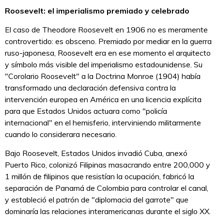
Roosevelt: el imperialismo premiado y celebrado
El caso de Theodore Roosevelt en 1906 no es meramente
controvertido: es obsceno. Premiado por mediar en la guerra
ruso-japonesa, Roosevelt era en ese momento el arquitecto
y símbolo más visible del imperialismo estadounidense. Su
"Corolario Roosevelt" a la Doctrina Monroe (1904) había
transformado una declaración defensiva contra la
intervención europea en América en una licencia explícita
para que Estados Unidos actuara como "policía
internacional" en el hemisferio, interviniendo militarmente
cuando lo considerara necesario.
Bajo Roosevelt, Estados Unidos invadió Cuba, anexó
Puerto Rico, colonizó Filipinas masacrando entre 200,000 y
1 millón de filipinos que resistían la ocupación, fabricó la
separación de Panamá de Colombia para controlar el canal,
y estableció el patrón de "diplomacia del garrote" que
dominaría las relaciones interamericanas durante el siglo XX.