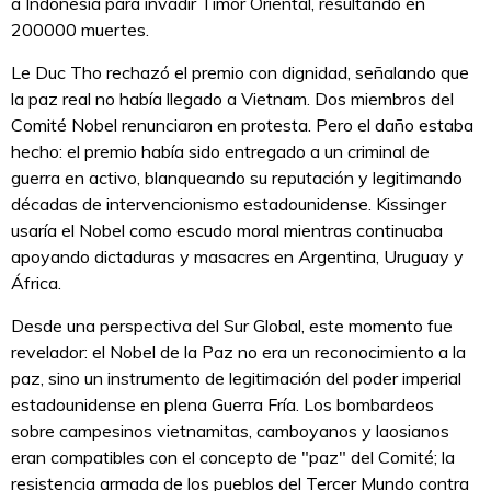
a Indonesia para invadir Timor Oriental, resultando en
200000 muertes.
Le Duc Tho rechazó el premio con dignidad, señalando que
la paz real no había llegado a Vietnam. Dos miembros del
Comité Nobel renunciaron en protesta. Pero el daño estaba
hecho: el premio había sido entregado a un criminal de
guerra en activo, blanqueando su reputación y legitimando
décadas de intervencionismo estadounidense. Kissinger
usaría el Nobel como escudo moral mientras continuaba
apoyando dictaduras y masacres en Argentina, Uruguay y
África.
Desde una perspectiva del Sur Global, este momento fue
revelador: el Nobel de la Paz no era un reconocimiento a la
paz, sino un instrumento de legitimación del poder imperial
estadounidense en plena Guerra Fría. Los bombardeos
sobre campesinos vietnamitas, camboyanos y laosianos
eran compatibles con el concepto de "paz" del Comité; la
resistencia armada de los pueblos del Tercer Mundo contra