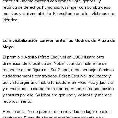
estética: Obama mataba con drones "inteligentes" y
retórica de derechos humanos; Kissinger con bombardeos
masivos y cinismo abierto. El resultado para las víctimas era
idéntico.
La invisibilización conveniente: las Madres de Plaza de
Mayo
El premio a Adolfo Pérez Esquivel en 1980 ilustra otra
dimensión de la política del Nobel: cuando finalmente se
reconoce a una figura del Sur Global, debe ser bajo términos
cuidadosamente controlados. Pérez Esquivel, arquitecto y
activista argentino, había fundado el Servicio Paz y Justicia
y denunciado la dictadura militar argentina, sufriendo prisión
y tortura por ello. Su labor era genuina y valiente, y merece
reconocimiento.
Pero la decisión de premiar a un individuo en lugar de a las
Madres de Plaza de Mayo, el movimiento colectivo de