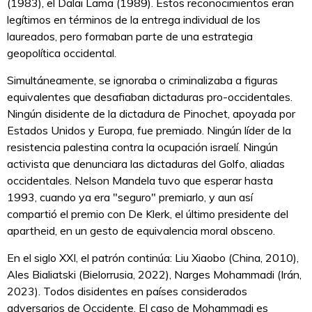
(1983), el Dalai Lama (1989). Estos reconocimientos eran
legítimos en términos de la entrega individual de los
laureados, pero formaban parte de una estrategia
geopolítica occidental.
Simultáneamente, se ignoraba o criminalizaba a figuras
equivalentes que desafiaban dictaduras pro-occidentales.
Ningún disidente de la dictadura de Pinochet, apoyada por
Estados Unidos y Europa, fue premiado. Ningún líder de la
resistencia palestina contra la ocupación israelí. Ningún
activista que denunciara las dictaduras del Golfo, aliadas
occidentales. Nelson Mandela tuvo que esperar hasta
1993, cuando ya era "seguro" premiarlo, y aun así
compartió el premio con De Klerk, el último presidente del
apartheid, en un gesto de equivalencia moral obsceno.
En el siglo XXI, el patrón continúa: Liu Xiaobo (China, 2010),
Ales Bialiatski (Bielorrusia, 2022), Narges Mohammadi (Irán,
2023). Todos disidentes en países considerados
adversarios de Occidente. El caso de Mohammadi es