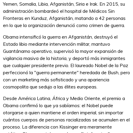
Yemen, Somalia, Libia, Afganistán, Siria e Irak. En 2015, su
administración bombardeó el hospital de Médicos Sin
Fronteras en Kunduz, Afganistán, matando a 42 personas
en lo que la organización denunció como crimen de guerra.
Obama intensificó la guerra en Afganistán, destruyó el
Estado libio mediante intervención militar, mantuvo
Guantánamo operativo, supervisó la mayor expansión de
vigilancia masiva de la historia, y deportó más inmigrantes
que cualquier presidente previo. El laureado Nobel de la Paz
perfeccionó la "guerra permanente" heredada de Bush, pero
con un marketing más sofisticado y una apariencia
cosmopolita que sedujo a las élites europeas.
Desde América Latina, África y Medio Oriente, el premio a
Obama confirmó lo que ya sabíamos: el Nobel puede
otorgarse a quien mantiene el orden imperial, sin importar
cuántos cuerpos de personas racializadas se acumulen en el
proceso. La diferencia con Kissinger era meramente