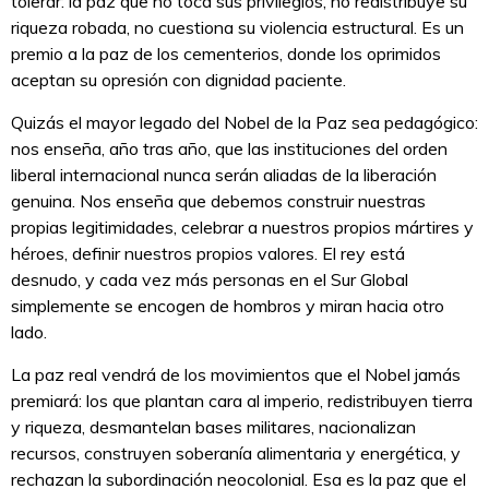
tolerar: la paz que no toca sus privilegios, no redistribuye su
riqueza robada, no cuestiona su violencia estructural. Es un
premio a la paz de los cementerios, donde los oprimidos
aceptan su opresión con dignidad paciente.
Quizás el mayor legado del Nobel de la Paz sea pedagógico:
nos enseña, año tras año, que las instituciones del orden
liberal internacional nunca serán aliadas de la liberación
genuina. Nos enseña que debemos construir nuestras
propias legitimidades, celebrar a nuestros propios mártires y
héroes, definir nuestros propios valores. El rey está
desnudo, y cada vez más personas en el Sur Global
simplemente se encogen de hombros y miran hacia otro
lado.
La paz real vendrá de los movimientos que el Nobel jamás
premiará: los que plantan cara al imperio, redistribuyen tierra
y riqueza, desmantelan bases militares, nacionalizan
recursos, construyen soberanía alimentaria y energética, y
rechazan la subordinación neocolonial. Esa es la paz que el