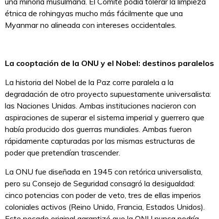
una minoría musulmana. El Comité podía tolerar la limpieza
étnica de rohingyas mucho más fácilmente que una
Myanmar no alineada con intereses occidentales.
La cooptación de la ONU y el Nobel: destinos paralelos
La historia del Nobel de la Paz corre paralela a la
degradación de otro proyecto supuestamente universalista:
las Naciones Unidas. Ambas instituciones nacieron con
aspiraciones de superar el sistema imperial y guerrero que
había producido dos guerras mundiales. Ambas fueron
rápidamente capturadas por las mismas estructuras de
poder que pretendían trascender.
La ONU fue diseñada en 1945 con retórica universalista,
pero su Consejo de Seguridad consagró la desigualdad:
cinco potencias con poder de veto, tres de ellas imperios
coloniales activos (Reino Unido, Francia, Estados Unidos).
Este pecado original garantizó que la ONU nunca podría