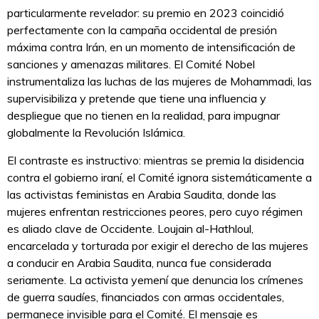
particularmente revelador: su premio en 2023 coincidió
perfectamente con la campaña occidental de presión
máxima contra Irán, en un momento de intensificación de
sanciones y amenazas militares. El Comité Nobel
instrumentaliza las luchas de las mujeres de Mohammadi, las
supervisibiliza y pretende que tiene una influencia y
despliegue que no tienen en la realidad, para impugnar
globalmente la Revolución Islámica.
El contraste es instructivo: mientras se premia la disidencia
contra el gobierno iraní, el Comité ignora sistemáticamente a
las activistas feministas en Arabia Saudita, donde las
mujeres enfrentan restricciones peores, pero cuyo régimen
es aliado clave de Occidente. Loujain al-Hathloul,
encarcelada y torturada por exigir el derecho de las mujeres
a conducir en Arabia Saudita, nunca fue considerada
seriamente. La activista yemení que denuncia los crímenes
de guerra saudíes, financiados con armas occidentales,
permanece invisible para el Comité. El mensaje es