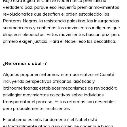
Bajo esta lógica, el Comité Nobel nunca premiaría la
verdadera paz, porque eso requeriría premiar movimientos
revolucionarios que desafían el orden establecido: los
Panteras Negras, la resistencia palestina, las insurgencias
suramericanas y caribeñas, los movimientos indígenas que
bloquean oleoductos. Estos movimientos buscan paz, pero
primero exigen justicia. Para el Nobel, eso los descalifica.
¿Reformar o abolir?
Algunos proponen reformas: internacionalizar el Comité
incluyendo perspectivas africanas, asiáticas y
latinoamericanas; establecer mecanismos de revocación;
privilegiar movimientos colectivos sobre individuos;
transparentar el proceso. Estas reformas son deseables
pero probablemente insuficientes.
El problema es más fundamental: el Nobel está
estructuralmente atado a un orden de poder que busca